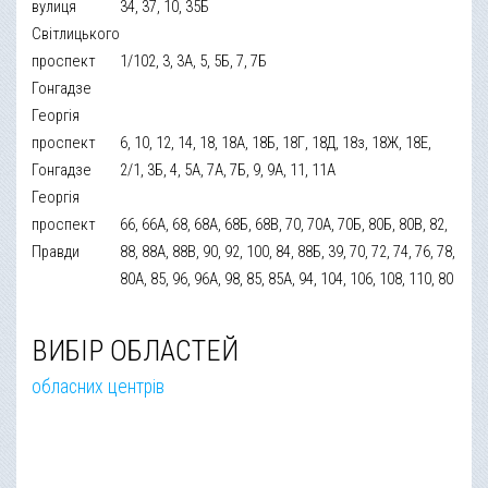
вулиця
34, 37, 10, 35Б
Світлицького
проспект
1/102, 3, 3А, 5, 5Б, 7, 7Б
Гонгадзе
Георгія
проспект
6, 10, 12, 14, 18, 18А, 18Б, 18Г, 18Д, 18з, 18Ж, 18Е,
Гонгадзе
2/1, 3Б, 4, 5А, 7А, 7Б, 9, 9А, 11, 11А
Георгія
проспект
66, 66А, 68, 68А, 68Б, 68В, 70, 70А, 70Б, 80Б, 80В, 82,
Правди
88, 88А, 88В, 90, 92, 100, 84, 88Б, 39, 70, 72, 74, 76, 78,
80А, 85, 96, 96А, 98, 85, 85А, 94, 104, 106, 108, 110, 80
ВИБІР ОБЛАСТЕЙ
обласних центрів