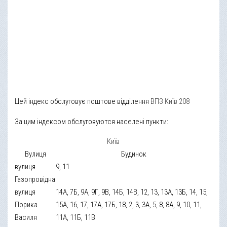
Цей індекс обслуговує поштове відділення
ВПЗ Київ 208
За цим індексом обслуговуются населені пункти:
Київ
Вулиця
Будинок
вулиця
9, 11
Газопровідна
вулиця
14А, 7Б, 9А, 9Г, 9В, 14Б, 14В, 12, 13, 13А, 13Б, 14, 15,
Порика
15А, 16, 17, 17А, 17Б, 18, 2, 3, 3А, 5, 8, 8А, 9, 10, 11,
Василя
11А, 11Б, 11В