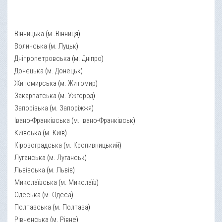
Вінницька
(
м .Вінниця
)
Волинська
(
м. Луцьк
)
Дніпропетровська
(
м. Дніпро
)
Донецька
(
м. Донецьк
)
Житомирська
(
м. Житомир
)
Закарпатська
(
м. Ужгород
)
Запорізька
(
м. Запоріжжя
)
Івано-Франківська
(
м. Івано-Франківськ
)
Київська
(
м. Київ
)
Кіровоградська
(
м. Кропивницький
)
Луганська
(
м. Луганськ
)
Львівська
(
м. Львів
)
Миколаївська
(
м. Миколаїв
)
Одеська
(
м. Одеса
)
Полтавська
(
м. Полтава
)
Рівненська
(
м. Рівне
)