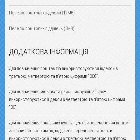
Перелік поштових індексів (12MB)
Перелік поштових відділень (5MB)
ДОДАТКОВА ІНФОРМАЦІЯ
Для позначення поштамтів використовуються індекси з
третьою, четвертою та п'ятою цифрами "000".
Для позначення міських та районних вузлів зв'язку
використовуються індекси з четвертою та п'ятою цифрами
"00".
Для позначення зональних вузлів, центрів перевезення пошти,
залізничних поштамтів, відділень перевезення пошти
використовуються індекси з третьою, четвертою та п'ятою