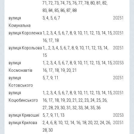
71, 72, 73, 74, 75, 76, 77, 78, 80, 81, 82,
83, 84, 85, 86, 87, 88
вулиця
3, 4, 5, 6, 7
20251
Комунальна
вулиця Короленка
1, 2, 3, 4, 5, 6, 7, 8, 9, 10, 11, 12, 13, 14, 15,
20251
16, 17, 18
вулиця Корольова
1, , 2, 3, 4, 5, 6, 7, 8, 9, 10, 11, 12, 13, 14,
20251
15
вулиця
1, 2, 3, 4, 5, 6, 7, 8, 9, 10, 11, 12, 13, 14, 15,
20253
Космонавтів
16, 17, 18, 19, 20, 21
вулиця
5, 7, 9, 11
20251
Котовського
вулиця
1, 2, 3, 4, 5, 6, 7, 8, 9, 10, 11, 12, 13, 14, 15,
20251
Коцюбинського
16, 17, 18, 19, 20, 21, 22, 23, 24, 25, 26,
27, 28, 29, 30, 31, 32, 33, 34, 35, 36
вулиця Кривошиї
5, 7, 9, 11, 13
20253
вулиця Крилова
2, 4, 6, 8, 10, 12, 14, 16, 18, 20, 22, 24, 26,
20251
28, 30