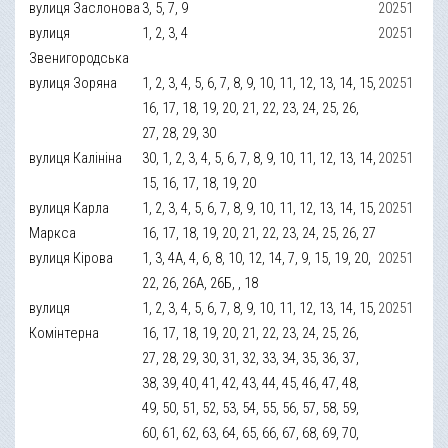
вулиця Заслонова
3, 5, 7, 9
20251
вулиця
1, 2, 3, 4
20251
Звенигородська
вулиця Зоряна
1, 2, 3, 4, 5, 6, 7, 8, 9, 10, 11, 12, 13, 14, 15,
20251
16, 17, 18, 19, 20, 21, 22, 23, 24, 25, 26,
27, 28, 29, 30
вулиця Калініна
30, 1, 2, 3, 4, 5, 6, 7, 8, 9, 10, 11, 12, 13, 14,
20251
15, 16, 17, 18, 19, 20
вулиця Карла
1, 2, 3, 4, 5, 6, 7, 8, 9, 10, 11, 12, 13, 14, 15,
20251
Маркса
16, 17, 18, 19, 20, 21, 22, 23, 24, 25, 26, 27
вулиця Кірова
1, 3, 4А, 4, 6, 8, 10, 12, 14, 7, 9, 15, 19, 20,
20251
22, 26, 26А, 26Б, , 18
вулиця
1, 2, 3, 4, 5, 6, 7, 8, 9, 10, 11, 12, 13, 14, 15,
20251
Комінтерна
16, 17, 18, 19, 20, 21, 22, 23, 24, 25, 26,
27, 28, 29, 30, 31, 32, 33, 34, 35, 36, 37,
38, 39, 40, 41, 42, 43, 44, 45, 46, 47, 48,
49, 50, 51, 52, 53, 54, 55, 56, 57, 58, 59,
60, 61, 62, 63, 64, 65, 66, 67, 68, 69, 70,