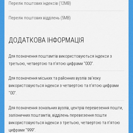
Перелік поштових індексів (12MB)
Перелік поштових відділень (5MB)
ДОДАТКОВА ІНФОРМАЦІЯ
Для позначення поштамтів використовуються індекси з
третьою, четвертою та п'ятою цифрами "000".
Для позначення міських та районних вузлів зв'язку
використовуються індекси з четвертою та п'ятою цифрами
"00".
Для позначення зональних вузлів, центрів перевезення пошти,
залізничних поштамтів, відділень перевезення пошти
використовуються індекси з третьою, четвертою та п'ятою
цифрами "999".