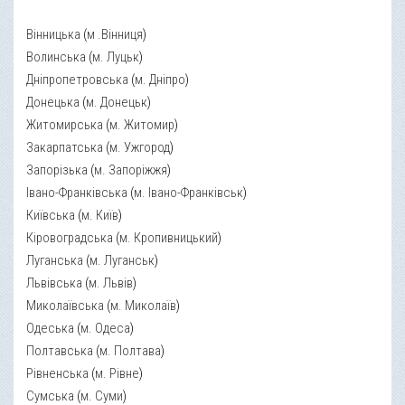
Вінницька
(
м .Вінниця
)
Волинська
(
м. Луцьк
)
Дніпропетровська
(
м. Дніпро
)
Донецька
(
м. Донецьк
)
Житомирська
(
м. Житомир
)
Закарпатська
(
м. Ужгород
)
Запорізька
(
м. Запоріжжя
)
Івано-Франківська
(
м. Івано-Франківськ
)
Київська
(
м. Київ
)
Кіровоградська
(
м. Кропивницький
)
Луганська
(
м. Луганськ
)
Львівська
(
м. Львів
)
Миколаївська
(
м. Миколаїв
)
Одеська
(
м. Одеса
)
Полтавська
(
м. Полтава
)
Рівненська
(
м. Рівне
)
Сумська
(
м. Суми
)