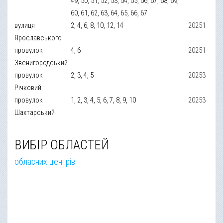
49, 50, 51, 52, 53, 54, 55, 56, 57, 58, 59,
60, 61, 62, 63, 64, 65, 66, 67
вулиця
2, 4, 6, 8, 10, 12, 14
20251
Ярославського
провулок
4, 6
20251
Звенигородський
провулок
2, 3, 4, 5
20253
Річковий
провулок
1, 2, 3, 4, 5, 6, 7, 8, 9, 10
20253
Шахтарський
ВИБІР ОБЛАСТЕЙ
обласних центрів