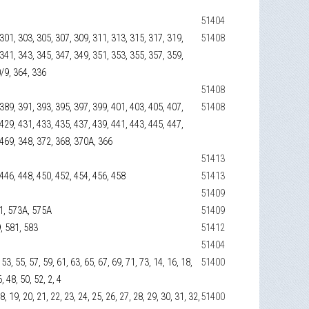
51404
 301, 303, 305, 307, 309, 311, 313, 315, 317, 319,
51408
 341, 343, 345, 347, 349, 351, 353, 355, 357, 359,
0/9, 364, 336
51408
 389, 391, 393, 395, 397, 399, 401, 403, 405, 407,
51408
 429, 431, 433, 435, 437, 439, 441, 443, 445, 447,
 469, 348, 372, 368, 370А, 366
51413
 446, 448, 450, 452, 454, 456, 458
51413
51409
/1, 573А, 575А
51409
9, 581, 583
51412
51404
 53, 55, 57, 59, 61, 63, 65, 67, 69, 71, 73, 14, 16, 18,
51400
, 48, 50, 52, 2, 4
 18, 19, 20, 21, 22, 23, 24, 25, 26, 27, 28, 29, 30, 31, 32,
51400