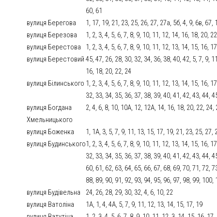
60, 61
вулиця Берегова
1, 17, 19, 21, 23, 25, 26, 27, 27а, 5б, 4, 9, 6в, 67,
вулиця Березова
1, 2, 3, 4, 5, 6, 7, 8, 9, 10, 11, 12, 14, 16, 18, 20, 2
вулиця Берестова
1, 2, 3, 4, 5, 6, 7, 8, 9, 10, 11, 12, 13, 14, 15, 16, 
вулиця Берестовий
45, 47, 26, 28, 30, 32, 34, 36, 38, 40, 42, 5, 7, 9, 11
16, 18, 20, 22, 24
вулиця Білинського
1, 2, 3, 4, 5, 6, 7, 8, 9, 10, 11, 12, 13, 14, 15, 16, 
32, 33, 34, 35, 36, 37, 38, 39, 40, 41, 42, 43, 44, 4
вулиця Богдана
2, 4, 6, 8, 10, 10А, 12, 12А, 14, 16, 18, 20, 22, 24,
Хмельницького
вулиця Боженка
1, 1А, 3, 5, 7, 9, 11, 13, 15, 17, 19, 21, 23, 25, 27, 
вулиця Будинського
1, 2, 3, 4, 5, 6, 7, 8, 9, 10, 11, 12, 13, 14, 15, 16, 
32, 33, 34, 35, 36, 37, 38, 39, 40, 41, 42, 43, 44, 4
60, 61, 62, 63, 64, 65, 66, 67, 68, 69, 70, 71, 72, 7
88, 89, 90, 91, 92, 93, 94, 95, 96, 97, 98, 99, 100
вулиця Будівельна
24, 26, 28, 29, 30, 32, 4, 6, 10, 22
вулиця Ватоліна
1А, 1, 4, 4А, 5, 7, 9, 11, 12, 13, 14, 15, 17, 19
вулиця Ватутіна
1, 2, 3, 4, 5, 6, 7, 8, 9, 10, 11, 12, 3, 14, 15, 16, 1