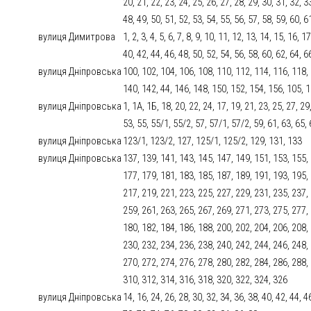
20, 21, 22, 23, 24, 25, 26, 27, 28, 29, 30, 31, 32, 3
48, 49, 50, 51, 52, 53, 54, 55, 56, 57, 58, 59, 60, 6
вулиця Димитрова
1, 2, 3, 4, 5, 6, 7, 8, 9, 10, 11, 12, 13, 14, 15, 16, 
40, 42, 44, 46, 48, 50, 52, 54, 56, 58, 60, 62, 64, 6
вулиця Дніпровська
100, 102, 104, 106, 108, 110, 112, 114, 116, 118,
140, 142, 44, 146, 148, 150, 152, 154, 156, 105, 
вулиця Дніпровська
1, 1А, 1Б, 18, 20, 22, 24, 17, 19, 21, 23, 25, 27, 29
53, 55, 55/1, 55/2, 57, 57/1, 57/2, 59, 61, 63, 65, 
вулиця Дніпровська
123/1, 123/2, 127, 125/1, 125/2, 129, 131, 133
вулиця Дніпровська
137, 139, 141, 143, 145, 147, 149, 151, 153, 155,
177, 179, 181, 183, 185, 187, 189, 191, 193, 195,
217, 219, 221, 223, 225, 227, 229, 231, 235, 237,
259, 261, 263, 265, 267, 269, 271, 273, 275, 277,
180, 182, 184, 186, 188, 200, 202, 204, 206, 208,
230, 232, 234, 236, 238, 240, 242, 244, 246, 248,
270, 272, 274, 276, 278, 280, 282, 284, 286, 288,
310, 312, 314, 316, 318, 320, 322, 324, 326
вулиця Дніпровська
14, 16, 24, 26, 28, 30, 32, 34, 36, 38, 40, 42, 44, 4