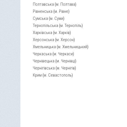
Полтавська
(
м. Полтава
)
Рівненська
(
м. Рівне
)
Сумська
(
м. Суми
)
Тернопільська
(
м. Тернопіль
)
Харківська
(
м. Харків
)
Херсонська
(
м. Херсон
)
Хмельницька
(
м. Хмельницький
)
Черкаська
(
м. Черкаси
)
Чернівецька
(
м. Чернівці
)
Чернігівська
(
м. Чернігів
)
Крим
(
м. Севастополь
)