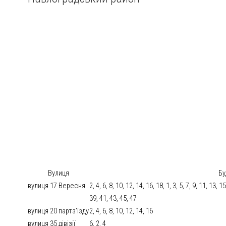
Вулиця
Бу
вулиця 17 Вересня
2, 4, 6, 8, 10, 12, 14, 16, 18, 1, 3, 5, 7, 9, 11, 13, 
39, 41, 43, 45, 47
вулиця 20 партз’їзду
2, 4, 6, 8, 10, 12, 14, 16
вулиця 35 дівізії
6, 2, 4