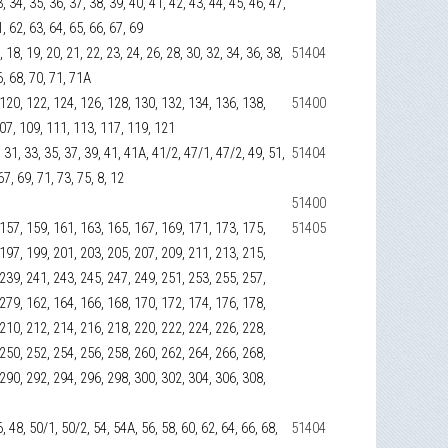
3, 34, 35, 36, 37, 38, 39, 40, 41, 42, 43, 44, 45, 46, 47,
1, 62, 63, 64, 65, 66, 67, 69
17, 18, 19, 20, 21, 22, 23, 24, 26, 28, 30, 32, 34, 36, 38,
51404
6, 68, 70, 71, 71А
 120, 122, 124, 126, 128, 130, 132, 134, 136, 138,
51400
107, 109, 111, 113, 117, 119, 121
, 31, 33, 35, 37, 39, 41, 41А, 41/2, 47/1, 47/2, 49, 51,
51404
67, 69, 71, 73, 75, 8, 12
51400
 157, 159, 161, 163, 165, 167, 169, 171, 173, 175,
51405
 197, 199, 201, 203, 205, 207, 209, 211, 213, 215,
 239, 241, 243, 245, 247, 249, 251, 253, 255, 257,
 279, 162, 164, 166, 168, 170, 172, 174, 176, 178,
 210, 212, 214, 216, 218, 220, 222, 224, 226, 228,
 250, 252, 254, 256, 258, 260, 262, 264, 266, 268,
 290, 292, 294, 296, 298, 300, 302, 304, 306, 308,
6, 48, 50/1, 50/2, 54, 54А, 56, 58, 60, 62, 64, 66, 68,
51404