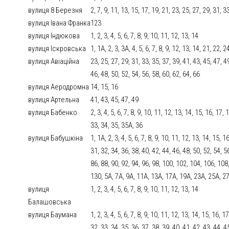
вулиця 8 Березня
2, 7, 9, 11, 13, 15, 17, 19, 21, 23, 25, 27, 29, 31, 3
вулиця Iвана Франка
123
вулиця Iндюкова
1, 2, 3, 4, 5, 6, 7, 8, 9, 10, 11, 12, 13, 14
вулиця Iскровська
1, 1А, 2, 3, 3А, 4, 5, 6, 7, 8, 9, 12, 13, 14, 21, 22, 
вулиця Авіаційна
23, 25, 27, 29, 31, 33, 35, 37, 39, 41, 43, 45, 47, 4
46, 48, 50, 52, 54, 56, 58, 60, 62, 64, 66
вулиця Аеродромна
14, 15, 16
вулиця Артельна
41, 43, 45, 47, 49
вулиця Бабенко
2, 3, 4, 5, 6, 7, 8, 9, 10, 11, 12, 13, 14, 15, 16, 17,
33, 34, 35, 35А, 36
вулиця Бабушкіна
1, 1А, 2, 3, 4, 5, 6, 7, 8, 9, 10, 11, 12, 13, 14, 15, 
31, 32, 34, 36, 38, 40, 42, 44, 46, 48, 50, 52, 54, 5
86, 88, 90, 92, 94, 96, 98, 100, 102, 104, 106, 10
130, 5А, 7А, 9А, 11А, 13А, 17А, 19А, 23А, 25А, 2
вулиця
1, 2, 3, 4, 5, 6, 7, 8, 9, 10, 11, 12, 13, 14
Балашовська
вулиця Баумана
1, 2, 3, 4, 5, 6, 7, 8, 9, 10, 11, 12, 13, 14, 15, 16, 
32, 33, 34, 35, 36, 37, 38, 39, 40, 41, 42, 43, 44, 4