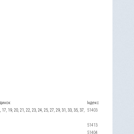
динок
Індекс
15, 17, 19, 20, 21, 22, 23, 24, 25, 27, 29, 31, 33, 35, 37,
51403
51413
51404