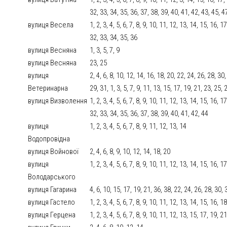
32, 33, 34, 35, 36, 37, 38, 39, 40, 41, 42, 43, 45, 4
вулиця Весела
1, 2, 3, 4, 5, 6, 7, 8, 9, 10, 11, 12, 13, 14, 15, 16, 
32, 33, 34, 35, 36
вулиця Весняна
1, 3, 5, 7, 9
вулиця Весняна
23, 25
вулиця
2, 4, 6, 8, 10, 12, 14, 16, 18, 20, 22, 24, 26, 28, 30
Ветеринарна
29, 31, 1, 3, 5, 7, 9, 11, 13, 15, 17, 19, 21, 23, 25,
вулиця Визволення
1, 2, 3, 4, 5, 6, 7, 8, 9, 10, 11, 12, 13, 14, 15, 16, 
32, 33, 34, 35, 36, 37, 38, 39, 40, 41, 42, 44
вулиця
1, 2, 3, 4, 5, 6, 7, 8, 9, 11, 12, 13, 14
Водопровідна
вулиця Войнової
2, 4, 6, 8, 9, 10, 12, 14, 18, 20
вулиця
1, 2, 3, 4, 5, 6, 7, 8, 9, 10, 11, 12, 13, 14, 15, 16, 1
Володарського
вулиця Гагарина
4, 6, 10, 15, 17, 19, 21, 36, 38, 22, 24, 26, 28, 30, 
вулиця Гастело
1, 2, 3, 4, 5, 6, 7, 8, 9, 10, 11, 12, 13, 14, 15, 16, 1
вулиця Герцена
1, 2, 3, 4, 5, 6, 7, 8, 9, 10, 11, 12, 13, 15, 17, 19, 2