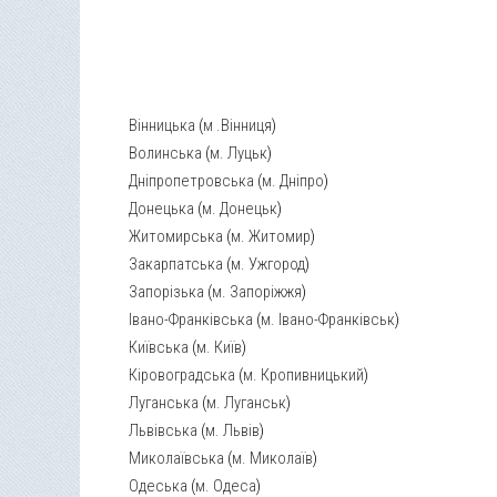
Вінницька
(
м .Вінниця
)
Волинська
(
м. Луцьк
)
Дніпропетровська
(
м. Дніпро
)
Донецька
(
м. Донецьк
)
Житомирська
(
м. Житомир
)
Закарпатська
(
м. Ужгород
)
Запорізька
(
м. Запоріжжя
)
Івано-Франківська
(
м. Івано-Франківськ
)
Київська
(
м. Київ
)
Кіровоградська
(
м. Кропивницький
)
Луганська
(
м. Луганськ
)
Львівська
(
м. Львів
)
Миколаївська
(
м. Миколаїв
)
Одеська
(
м. Одеса
)