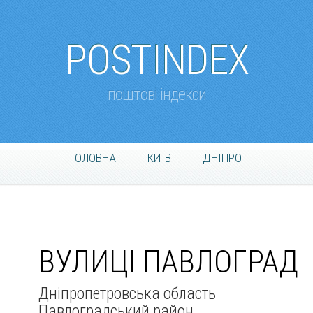
POSTINDEX
поштові індекси
ГОЛОВНА
КИІВ
ДНІПРО
ВУЛИЦІ ПАВЛОГРАД
Дніпропетровська область
Павлоградський район