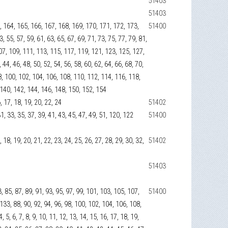
51403
51403
, 164, 165, 166, 167, 168, 169, 170, 171, 172, 173,
51400
 55, 57, 59, 61, 63, 65, 67, 69, 71, 73, 75, 77, 79, 81,
107, 109, 111, 113, 115, 117, 119, 121, 123, 125, 127,
44, 46, 48, 50, 52, 54, 56, 58, 60, 62, 64, 66, 68, 70,
 98, 100, 102, 104, 106, 108, 110, 112, 114, 116, 118,
 140, 142, 144, 146, 148, 150, 152, 154
16, 17, 18, 19, 20, 22, 24
51402
 31, 33, 35, 37, 39, 41, 43, 45, 47, 49, 51, 120, 122
51400
17, 18, 19, 20, 21, 22, 23, 24, 25, 26, 27, 28, 29, 30, 32,
51402
51403
3, 85, 87, 89, 91, 93, 95, 97, 99, 101, 103, 105, 107,
51400
133, 88, 90, 92, 94, 96, 98, 100, 102, 104, 106, 108,
 5, 6, 7, 8, 9, 10, 11, 12, 13, 14, 15, 16, 17, 18, 19,