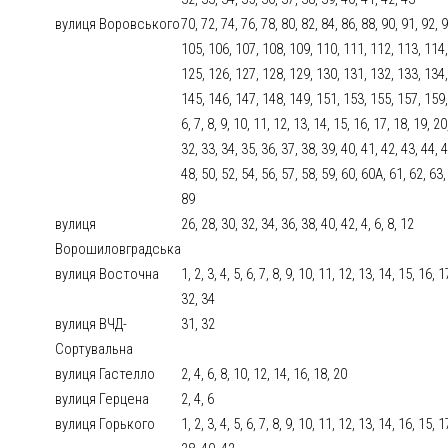
вулиця Воровського
70, 72, 74, 76, 78, 80, 82, 84, 86, 88, 90, 91, 92, 
105, 106, 107, 108, 109, 110, 111, 112, 113, 114,
125, 126, 127, 128, 129, 130, 131, 132, 133, 134,
145, 146, 147, 148, 149, 151, 153, 155, 157, 159,
6, 7, 8, 9, 10, 11, 12, 13, 14, 15, 16, 17, 18, 19, 2
32, 33, 34, 35, 36, 37, 38, 39, 40, 41, 42, 43, 44, 
48, 50, 52, 54, 56, 57, 58, 59, 60, 60А, 61, 62, 63,
89
вулиця
26, 28, 30, 32, 34, 36, 38, 40, 42, 4, 6, 8, 12
Ворошиловградська
вулиця Восточна
1, 2, 3, 4, 5, 6, 7, 8, 9, 10, 11, 12, 13, 14, 15, 16,
32, 34
вулиця ВЧД-
31, 32
Сортувальна
вулиця Гастелло
2, 4, 6, 8, 10, 12, 14, 16, 18, 20
вулиця Герцена
2, 4, 6
вулиця Горького
1, 2, 3, 4, 5, 6, 7, 8, 9, 10, 11, 12, 13, 14, 16, 15,