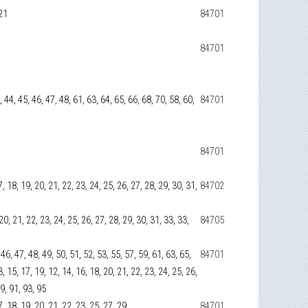
 21
84701
84701
, 44, 45, 46, 47, 48, 61, 63, 64, 65, 66, 68, 70, 58, 60,
84701
84701
 17, 18, 19, 20, 21, 22, 23, 24, 25, 26, 27, 28, 29, 30, 31,
84702
 20, 21, 22, 23, 24, 25, 26, 27, 28, 29, 30, 31, 33, 33,
84705
 46, 47, 48, 49, 50, 51, 52, 53, 55, 57, 59, 61, 63, 65,
84701
 13, 15, 17, 19, 12, 14, 16, 18, 20, 21, 22, 23, 24, 25, 26,
89, 91, 93, 95
 17, 18, 19, 20, 21, 22, 23, 25, 27, 29
84701