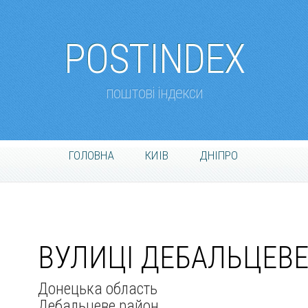
POSTINDEX
поштові індекси
ГОЛОВНА
КИІВ
ДНІПРО
ВУЛИЦІ ДЕБАЛЬЦЕВ
Донецька область
Дебальцеве район