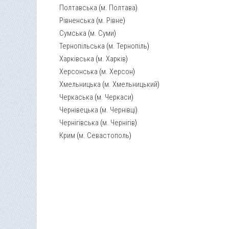
Полтавська
(
м. Полтава
)
Рівненська
(
м. Рівне
)
Сумська
(
м. Суми
)
Тернопільська
(
м. Тернопіль
)
Харківська
(
м. Харків
)
Херсонська
(
м. Херсон
)
Хмельницька
(
м. Хмельницький
)
Черкаська
(
м. Черкаси
)
Чернівецька
(
м. Чернівці
)
Чернігівська
(
м. Чернігів
)
Крим
(
м. Севастополь
)