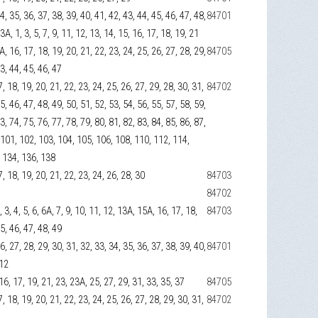
4, 35, 36, 37, 38, 39, 40, 41, 42, 43, 44, 45, 46, 47, 48,
84701
3А, 1, 3, 5, 7, 9, 11, 12, 13, 14, 15, 16, 17, 18, 19, 21
5А, 16, 17, 18, 19, 20, 21, 22, 23, 24, 25, 26, 27, 28, 29,
84705
43, 44, 45, 46, 47
 17, 18, 19, 20, 21, 22, 23, 24, 25, 26, 27, 29, 28, 30, 31,
84702
5, 46, 47, 48, 49, 50, 51, 52, 53, 54, 56, 55, 57, 58, 59,
3, 74, 75, 76, 77, 78, 79, 80, 81, 82, 83, 84, 85, 86, 87,
0, 101, 102, 103, 104, 105, 106, 108, 110, 112, 114,
, 134, 136, 138
 17, 18, 19, 20, 21, 22, 23, 24, 26, 28, 30
84703
84702
, 3, 4, 5, 6, 6А, 7, 9, 10, 11, 12, 13А, 15А, 16, 17, 18,
84703
45, 46, 47, 48, 49
6, 27, 28, 29, 30, 31, 32, 33, 34, 35, 36, 37, 38, 39, 40,
84701
 12
, 16, 17, 19, 21, 23, 23А, 25, 27, 29, 31, 33, 35, 37
84705
 17, 18, 19, 20, 21, 22, 23, 24, 25, 26, 27, 28, 29, 30, 31,
84702