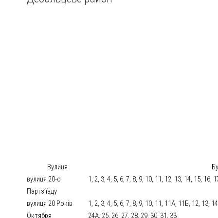
Вулиця
Б
вулиця 20-о
1, 2, 3, 4, 5, 6, 7, 8, 9, 10, 11, 12, 13, 14, 15, 16,
Партз’їзду
вулиця 20 Років
1, 2, 3, 4, 5, 6, 7, 8, 9, 10, 11, 11А, 11Б, 12, 13, 
Октября
24А, 25, 26, 27, 28, 29, 30, 31, 33