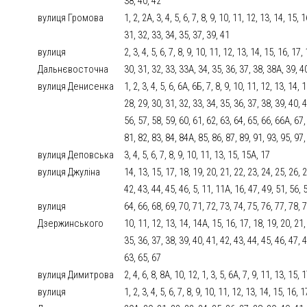
38, 40, 42
вулиця Громова
1, 2, 2А, 3, 4, 5, 6, 7, 8, 9, 10, 11, 12, 13, 14, 15,
31, 32, 33, 34, 35, 37, 39, 41
вулиця
2, 3, 4, 5, 6, 7, 8, 9, 10, 11, 12, 13, 14, 15, 16, 17
Дальнєвосточна
30, 31, 32, 33, 33А, 34, 35, 36, 37, 38, 38А, 39, 4
вулиця Денисенка
1, 2, 3, 4, 5, 6, 6А, 6Б, 7, 8, 9, 10, 11, 12, 13, 14,
28, 29, 30, 31, 32, 33, 34, 35, 36, 37, 38, 39, 40, 4
56, 57, 58, 59, 60, 61, 62, 63, 64, 65, 66, 66А, 67,
81, 82, 83, 84, 84А, 85, 86, 87, 89, 91, 93, 95, 97
вулиця Деповська
3, 4, 5, 6, 7, 8, 9, 10, 11, 13, 15, 15А, 17
вулиця Джуліна
14, 13, 15, 17, 18, 19, 20, 21, 22, 23, 24, 25, 26, 2
42, 43, 44, 45, 46, 5, 11, 11А, 16, 47, 49, 51, 56, 
вулиця
64, 66, 68, 69, 70, 71, 72, 73, 74, 75, 76, 77, 78, 79
Дзержинського
10, 11, 12, 13, 14, 14А, 15, 16, 17, 18, 19, 20, 21,
35, 36, 37, 38, 39, 40, 41, 42, 43, 44, 45, 46, 47, 4
63, 65, 67
вулиця Димитрова
2, 4, 6, 8, 8А, 10, 12, 1, 3, 5, 6А, 7, 9, 11, 13, 15, 
вулиця
1, 2, 3, 4, 5, 6, 7, 8, 9, 10, 11, 12, 13, 14, 15, 16,