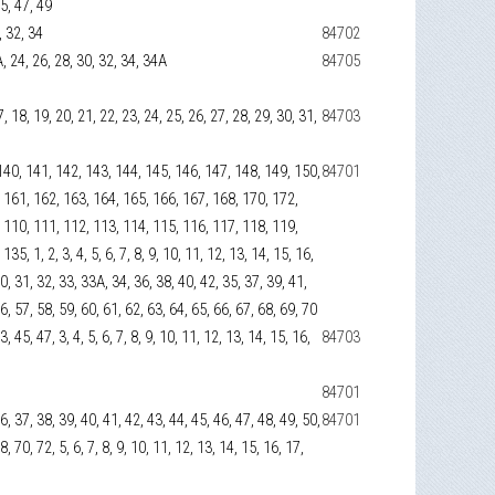
45, 47, 49
, 32, 34
84702
А, 24, 26, 28, 30, 32, 34, 34А
84705
 17, 18, 19, 20, 21, 22, 23, 24, 25, 26, 27, 28, 29, 30, 31,
84703
140, 141, 142, 143, 144, 145, 146, 147, 148, 149, 150,
84701
 161, 162, 163, 164, 165, 166, 167, 168, 170, 172,
 110, 111, 112, 113, 114, 115, 116, 117, 118, 119,
5, 1, 2, 3, 4, 5, 6, 7, 8, 9, 10, 11, 12, 13, 14, 15, 16,
30, 31, 32, 33, 33А, 34, 36, 38, 40, 42, 35, 37, 39, 41,
56, 57, 58, 59, 60, 61, 62, 63, 64, 65, 66, 67, 68, 69, 70
, 45, 47, 3, 4, 5, 6, 7, 8, 9, 10, 11, 12, 13, 14, 15, 16,
84703
84701
6, 37, 38, 39, 40, 41, 42, 43, 44, 45, 46, 47, 48, 49, 50,
84701
, 70, 72, 5, 6, 7, 8, 9, 10, 11, 12, 13, 14, 15, 16, 17,