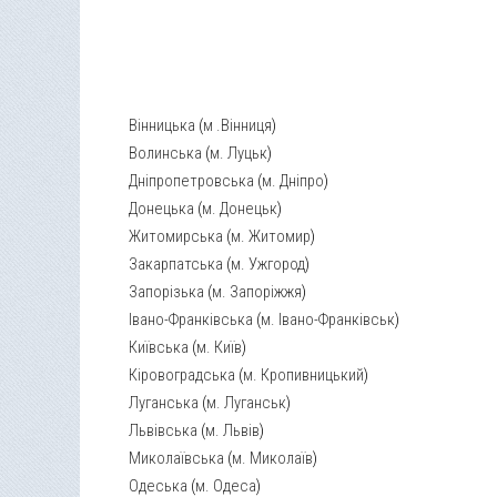
Вінницька
(
м .Вінниця
)
Волинська
(
м. Луцьк
)
Дніпропетровська
(
м. Дніпро
)
Донецька
(
м. Донецьк
)
Житомирська
(
м. Житомир
)
Закарпатська
(
м. Ужгород
)
Запорізька
(
м. Запоріжжя
)
Івано-Франківська
(
м. Івано-Франківськ
)
Київська
(
м. Київ
)
Кіровоградська
(
м. Кропивницький
)
Луганська
(
м. Луганськ
)
Львівська
(
м. Львів
)
Миколаївська
(
м. Миколаїв
)
Одеська
(
м. Одеса
)