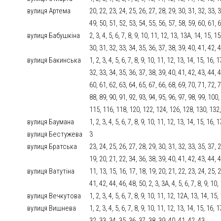
вулиця Артема
20, 22, 23, 24, 25, 26, 27, 28, 29, 30, 31, 32, 33, 3
49, 50, 51, 52, 53, 54, 55, 56, 57, 58, 59, 60, 61, 6
вулиця Бабушкіна
2, 3, 4, 5, 6, 7, 8, 9, 10, 11, 12, 13, 13А, 14, 15, 1
30, 31, 32, 33, 34, 35, 36, 37, 38, 39, 40, 41, 42, 
вулиця Бакинська
1, 2, 3, 4, 5, 6, 7, 8, 9, 10, 11, 12, 13, 14, 15, 16,
32, 33, 34, 35, 36, 37, 38, 39, 40, 41, 42, 43, 44, 4
60, 61, 62, 63, 64, 65, 67, 66, 68, 69, 70, 71, 72, 7
88, 89, 90, 91, 92, 93, 94, 95, 96, 97, 98, 99, 10
115, 116, 118, 120, 122, 124, 126, 128, 130, 132
вулиця Баумана
1, 2, 3, 4, 5, 6, 7, 8, 9, 10, 11, 12, 13, 14, 15, 16,
вулиця Бестужева
3
вулиця Братська
23, 24, 25, 26, 27, 28, 29, 30, 31, 32, 33, 35, 37, 2
19, 20, 21, 22, 34, 36, 38, 39, 40, 41, 42, 43, 44, 
вулиця Ватутіна
11, 13, 15, 16, 17, 18, 19, 20, 21, 22, 23, 24, 25, 2
41, 42, 44, 46, 48, 50, 2, 3, 3А, 4, 5, 6, 7, 8, 9, 10,
вулиця Вечкутова
1, 2, 3, 4, 5, 6, 7, 8, 9, 10, 11, 12, 12А, 13, 14, 15
вулиця Вишнева
1, 2, 3, 4, 5, 6, 7, 8, 9, 10, 11, 12, 13, 14, 15, 16,
32, 33, 34, 35, 36, 37, 38, 39, 40, 41, 42, 43