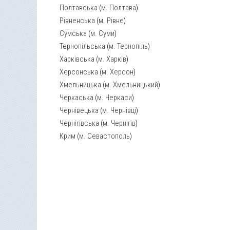
Полтавська
(
м. Полтава
)
Рівненська
(
м. Рівне
)
Сумська
(
м. Суми
)
Тернопільська
(
м. Тернопіль
)
Харківська
(
м. Харків
)
Херсонська
(
м. Херсон
)
Хмельницька
(
м. Хмельницький
)
Черкаська
(
м. Черкаси
)
Чернівецька
(
м. Чернівці
)
Чернігівська
(
м. Чернігів
)
Крим
(
м. Севастополь
)