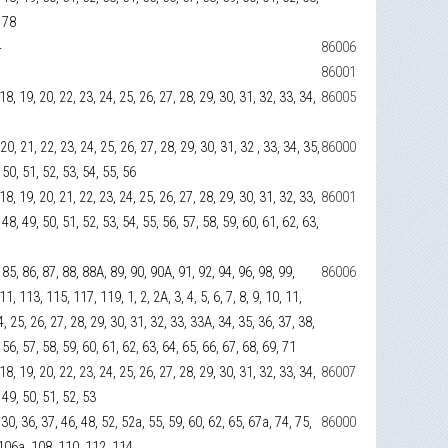
, 78
4
86006
86001
, 18, 19, 20, 22, 23, 24, 25, 26, 27, 28, 29, 30, 31, 32, 33, 34,
86005
, 20, 21, 22, 23, 24, 25, 26, 27, 28, 29, 30, 31, 32 , 33, 34, 35,
86000
, 50, 51, 52, 53, 54, 55, 56
, 18, 19, 20, 21, 22, 23, 24, 25, 26, 27, 28, 29, 30, 31, 32, 33,
86001
 48, 49, 50, 51, 52, 53, 54, 55, 56, 57, 58, 59, 60, 61, 62, 63,
, 85, 86, 87, 88, 88А, 89, 90, 90А, 91, 92, 94, 96, 98, 99,
86006
 113, 115, 117, 119, 1, 2, 2А, 3, 4, 5, 6, 7, 8, 9, 10, 11,
4, 25, 26, 27, 28, 29, 30, 31, 32, 33, 33А, 34, 35, 36, 37, 38,
 56, 57, 58, 59, 60, 61, 62, 63, 64, 65, 66, 67, 68, 69, 71
, 18, 19, 20, 22, 23, 24, 25, 26, 27, 28, 29, 30, 31, 32, 33, 34,
86007
, 49, 50, 51, 52, 53
, 30, 36, 37, 46, 48, 52, 52а, 55, 59, 60, 62, 65, 67а, 74, 75,
86000
 106а, 108, 110, 112, 114