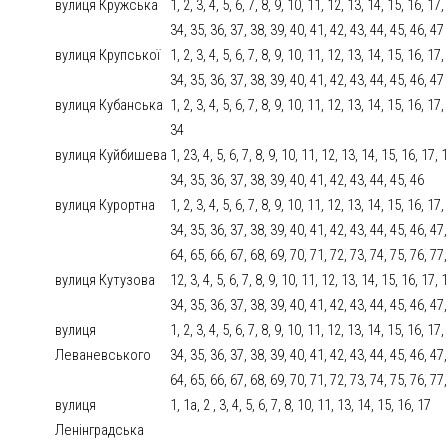
вулиця Кружська
1, 2, 3, 4, 5, 6, 7, 8, 9, 10, 11, 12, 13, 14, 15, 16, 17
34, 35, 36, 37, 38, 39, 40, 41, 42, 43, 44, 45, 46, 47
вулиця Крупської
1, 2, 3, 4, 5, 6, 7, 8, 9, 10, 11, 12, 13, 14, 15, 16, 17
34, 35, 36, 37, 38, 39, 40, 41, 42, 43, 44, 45, 46, 47
вулиця Кубанська
1, 2, 3, 4, 5, 6, 7, 8, 9, 10, 11, 12, 13, 14, 15, 16, 17
34
вулиця Куйбишева
1, 23, 4, 5, 6, 7, 8, 9, 10, 11, 12, 13, 14, 15, 16, 17,
34, 35, 36, 37, 38, 39, 40, 41, 42, 43, 44, 45, 46
вулиця Курортна
1, 2, 3, 4, 5, 6, 7, 8, 9, 10, 11, 12, 13, 14, 15, 16, 17
34, 35, 36, 37, 38, 39, 40, 41, 42, 43, 44, 45, 46, 47,
64, 65, 66, 67, 68, 69, 70, 71, 72, 73, 74, 75, 76, 77
вулиця Кутузова
12, 3, 4, 5, 6, 7, 8, 9, 10, 11, 12, 13, 14, 15, 16, 17,
34, 35, 36, 37, 38, 39, 40, 41, 42, 43, 44, 45, 46, 47,
вулиця
1, 2, 3, 4, 5, 6, 7, 8, 9, 10, 11, 12, 13, 14, 15, 16, 17
Леваневського
34, 35, 36, 37, 38, 39, 40, 41, 42, 43, 44, 45, 46, 47,
64, 65, 66, 67, 68, 69, 70, 71, 72, 73, 74, 75, 76, 77
вулиця
1, 1а, 2 , 3, 4, 5, 6, 7, 8, 10, 11, 13, 14, 15, 16, 17
Ленінградська