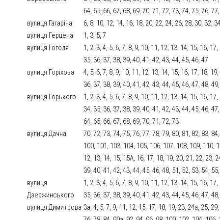
64, 65, 66, 67, 68, 69, 70, 71, 72, 73, 74, 75, 76, 77
вулиця Гагаріна
6, 8, 10, 12, 14, 16, 18, 20, 22, 24, 26, 28, 30, 32, 3
вулиця Герцена
1, 3, 5, 7
вулиця Гоголя
1, 2, 3, 4, 5, 6, 7, 8, 9, 10, 11, 12, 13, 14, 15, 16, 17
35, 36, 37, 38, 39, 40, 41, 42, 43, 44, 45, 46, 47
вулиця Горіхова
4, 5, 6, 7, 8, 9, 10, 11, 12, 13, 14, 15, 16, 17, 18, 19
36, 37, 38, 39, 40, 41, 42, 43, 44, 45, 46, 47, 48, 49
вулиця Горького
1, 2, 3, 4, 5, 6, 7, 8, 9, 10, 11, 12, 13, 14, 15, 16, 17
34, 35, 36, 37, 38, 39, 40, 41, 42, 43, 44, 45, 46, 47,
64, 65, 66, 67, 68, 69, 70, 71, 72, 73
вулиця Дачна
70, 72, 73, 74, 75, 76, 77, 78, 79, 80, 81, 82, 83, 84
100, 101, 103, 104, 105, 106, 107, 108, 109, 110, 111,
12, 13, 14, 15, 15А, 16, 17, 18, 19, 20, 21, 22, 23, 2
39, 40, 41, 42, 43, 44, 45, 46, 48, 51, 52, 53, 54, 55,
вулиця
1, 2, 3, 4, 5, 6, 7, 8, 9, 10, 11, 12, 13, 14, 15, 16, 17
Дзержинського
35, 36, 37, 38, 39, 40, 41, 42, 43, 44, 45, 46, 47, 48
вулиця Димитрова
3а, 4, 5, 7, 9, 11, 12, 15, 17, 18, 19, 23, 24а, 25, 29
76, 78, 84, 90а, 92, 94, 96, 98, 100, 102, 104, 106,