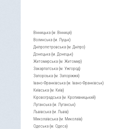
Вінницька
(
м .Вінниця
)
Волинська
(
м. Луцьк
)
Дніпропетровська
(
м. Дніпро
)
Донецька
(
м. Донецьк
)
Житомирська
(
м. Житомир
)
Закарпатська
(
м. Ужгород
)
Запорізька
(
м. Запоріжжя
)
Івано-Франківська
(
м. Івано-Франківськ
)
Київська
(
м. Київ
)
Кіровоградська
(
м. Кропивницький
)
Луганська
(
м. Луганськ
)
Львівська
(
м. Львів
)
Миколаївська
(
м. Миколаїв
)
Одеська
(
м. Одеса
)