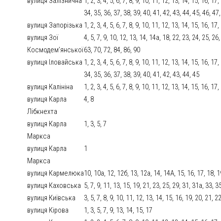
вулиця Залізнична
1, 2, 3, 4, 5, 6, 7, 8, 9, 10, 11, 12, 13, 14, 15, 16, 17
34, 35, 36, 37, 38, 39, 40, 41, 42, 43, 44, 45, 46, 47
вулиця Запорізька
1, 2, 3, 4, 5, 6, 7, 8, 9, 10, 11, 12, 13, 14, 15, 16, 1
вулиця Зої
4, 5, 7, 9, 10, 12, 13, 14, 14а, 18, 22, 23, 24, 25, 26
Космодем’янської
63, 70, 72, 84, 86, 90
вулиця Іловайська
1, 2, 3, 4, 5, 6, 7, 8, 9, 10, 11, 12, 13, 14, 15, 16, 17
34, 35, 36, 37, 38, 39, 40, 41, 42, 43, 44, 45
вулиця Калініна
1, 2, 3, 4, 5, 6, 7, 8, 9, 10, 11, 12, 13, 14, 15, 16, 1
вулиця Карла
4, 8
Лібкнехта
вулиця Карла
1, 3, 5, 7
Маркса
вулиця Карла
1
Маркса
вулиця Кармелюка
10, 10а, 12, 12б, 13, 12а, 14, 14А, 15, 16, 17, 18, 1
вулиця Каховська
5, 7, 9, 11, 13, 15, 19, 21, 23, 25, 29, 31, 31а, 33, 3
вулиця Київська
3, 5, 7, 8, 9, 10, 11, 12, 13, 14, 15, 16, 19, 20, 21, 
вулиця Кірова
1, 3, 5, 7, 9, 13, 14, 15, 17