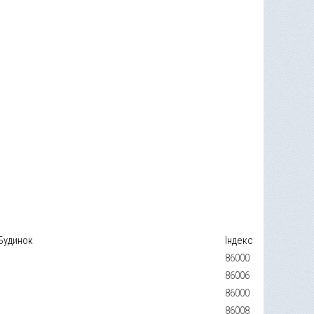
Будинок
Індекс
86000
86006
86000
86008