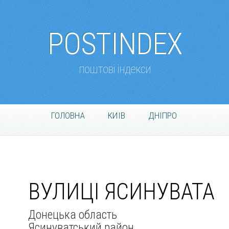
POSTINDEX
поштові індекси
ГОЛОВНА
КИІВ
ДНІПРО
ВУЛИЦІ ЯСИНУВАТА
Донецька область
Ясинуватський район