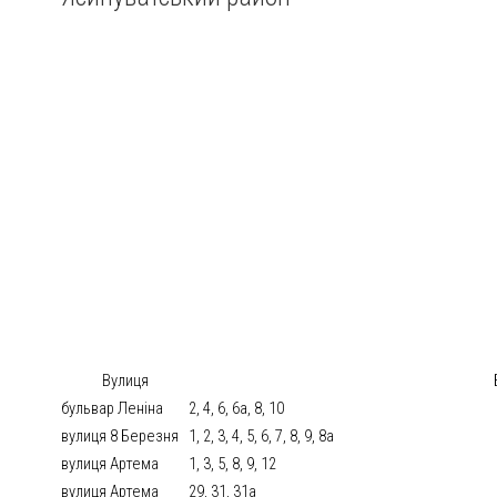
Вулиця
бульвар Леніна
2, 4, 6, 6а, 8, 10
вулиця 8 Березня
1, 2, 3, 4, 5, 6, 7, 8, 9, 8а
вулиця Артема
1, 3, 5, 8, 9, 12
вулиця Артема
29, 31, 31а