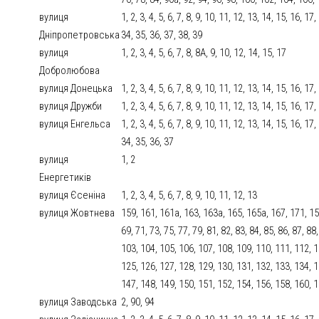
вулиця
1, 2, 3, 4, 5, 6, 7, 8, 9, 10, 11, 12, 13, 14, 15, 16, 17
Дніпропетровська
34, 35, 36, 37, 38, 39
вулиця
1, 2, 3, 4, 5, 6, 7, 8, 8А, 9, 10, 12, 14, 15, 17
Добролюбова
вулиця Донецька
1, 2, 3, 4, 5, 6, 7, 8, 9, 10, 11, 12, 13, 14, 15, 16, 17
вулиця Дружби
1, 2, 3, 4, 5, 6, 7, 8, 9, 10, 11, 12, 13, 14, 15, 16, 1
вулиця Енгельса
1, 2, 3, 4, 5, 6, 7, 8, 9, 10, 11, 12, 13, 14, 15, 16, 17
34, 35, 36, 37
вулиця
1, 2
Енергетиків
вулиця Єсеніна
1, 2, 3, 4, 5, 6, 7, 8, 9, 10, 11, 12, 13
вулиця Жовтнева
159, 161, 161а, 163, 163а, 165, 165а, 167, 171, 153,
69, 71, 73, 75, 77, 79, 81, 82, 83, 84, 85, 86, 87, 88
103, 104, 105, 106, 107, 108, 109, 110, 111, 112, 1
125, 126, 127, 128, 129, 130, 131, 132, 133, 134, 1
147, 148, 149, 150, 151, 152, 154, 156, 158, 160, 
вулиця Заводська
2, 90, 94