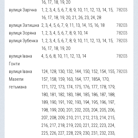
16, 17, 18, 19, 20
вулиця Зарічна
1, 2, 3, 4, 5, 6, 7, 8, 9, 10, 11, 12, 13, 14, 15,
78203
16, 17, 18, 19, 20, 21, 26, 23, 24, 28
вулиця Затишна
2, 3, 4, 5, 6, 7, 9, 11, 13, 14, 15, 16, 18
78203
вулиця Зоряна
1, 2, 3, 4, 5, 6, 7, 8, 9, 10, 14
78203
вулиця Зубенка
1, 2, 3, 4, 5, 6, 7, 8, 9, 10, 11, 12, 13, 14, 15,
78203
16, 17, 18, 19, 20
вулиця Івана
4, 5, 6, 8, 10, 11, 12, 13, 14
78203
Гонти
вулиця Івана
124, 128, 130, 132, 144, 150, 152, 154, 155,
78203
Мазепи
157, 158, 159, 163, 164, 177, 185А, 170,
гетьмана
171, 172, 173, 174, 175, 176, 177, 178, 179,
180, 181, 182, 183, 184, 185, 186, 187, 188,
189, 190, 191, 192, 193, 194, 195, 196, 197,
198, 199, 200, 201, 202, 203, 204, 205, 206,
207, 208, 209, 210, 211, 212, 213, 214, 215,
216, 217, 218, 219, 220, 221, 222, 223, 224,
225, 226, 227, 228, 229, 230, 231, 232, 233,