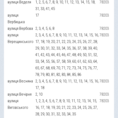
вулиця Веделя
1, 2, 5, 6, 7, 8, 9, 10, 11, 12, 13, 14, 15, 18,
78203
31, 33, 41, 45
вулиця
17
78203
Вербицька
вулиця Вербова
2, 3, 4, 5, 6, 8
78203
вулиця
2, 3, 4, 5, 6, 7, 8, 9, 10, 11, 12, 13, 14, 15, 16,
78203
Верещинського
17, 18, 19, 20, 21, 22, 23, 24, 25, 26, 27, 28,
29, 30, 31, 32, 33, 34, 35, 36, 37, 38, 39, 40,
41, 42, 43, 44, 45, 46, 47, 48, 49, 50, 51, 52,
53, 54, 55, 56, 57, 58, 59, 60, 61, 62, 63, 64,
65, 67, 68, 69, 70, 71, 72, 73, 74, 75, 76, 77,
78, 79, 80, 81, 82, 83, 84, 85, 86
вулиця Весняна
2, 3, 4, 5, 6, 7, 8, 9, 10, 11, 12, 13, 14, 15, 16,
78203
17, 18
вулиця Вечірня
2, 10
78203
вулиця
1, 2, 3, 4, 5, 6, 7, 8, 9, 10, 11, 12, 13, 14, 15,
78203
Виговського
16, 17, 18, 19, 20, 21, 22, 23, 24, 25, 26, 27,
28, 29, 30, 31, 32, 33, 34, 35