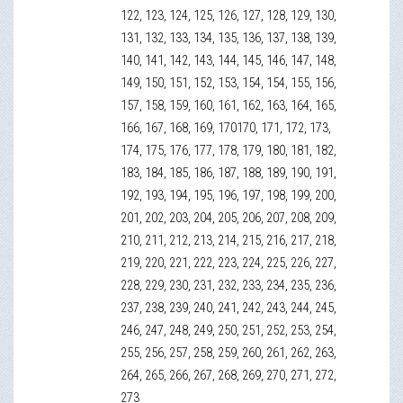
122, 123, 124, 125, 126, 127, 128, 129, 130,
131, 132, 133, 134, 135, 136, 137, 138, 139,
140, 141, 142, 143, 144, 145, 146, 147, 148,
149, 150, 151, 152, 153, 154, 154, 155, 156,
157, 158, 159, 160, 161, 162, 163, 164, 165,
166, 167, 168, 169, 170170, 171, 172, 173,
174, 175, 176, 177, 178, 179, 180, 181, 182,
183, 184, 185, 186, 187, 188, 189, 190, 191,
192, 193, 194, 195, 196, 197, 198, 199, 200,
201, 202, 203, 204, 205, 206, 207, 208, 209,
210, 211, 212, 213, 214, 215, 216, 217, 218,
219, 220, 221, 222, 223, 224, 225, 226, 227,
228, 229, 230, 231, 232, 233, 234, 235, 236,
237, 238, 239, 240, 241, 242, 243, 244, 245,
246, 247, 248, 249, 250, 251, 252, 253, 254,
255, 256, 257, 258, 259, 260, 261, 262, 263,
264, 265, 266, 267, 268, 269, 270, 271, 272,
273