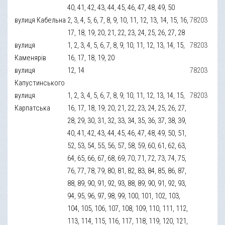
40, 41, 42, 43, 44, 45, 46, 47, 48, 49, 50
вулиця Кабельна
2, 3, 4, 5, 6, 7, 8, 9, 10, 11, 12, 13, 14, 15, 16,
78203
17, 18, 19, 20, 21, 22, 23, 24, 25, 26, 27, 28
вулиця
1, 2, 3, 4, 5, 6, 7, 8, 9, 10, 11, 12, 13, 14, 15,
78203
Каменярів
16, 17, 18, 19, 20
вулиця
12, 14
78203
Капустинського
вулиця
1, 2, 3, 4, 5, 6, 7, 8, 9, 10, 11, 12, 13, 14, 15,
78203
Карпатська
16, 17, 18, 19, 20, 21, 22, 23, 24, 25, 26, 27,
28, 29, 30, 31, 32, 33, 34, 35, 36, 37, 38, 39,
40, 41, 42, 43, 44, 45, 46, 47, 48, 49, 50, 51,
52, 53, 54, 55, 56, 57, 58, 59, 60, 61, 62, 63,
64, 65, 66, 67, 68, 69, 70, 71, 72, 73, 74, 75,
76, 77, 78, 79, 80, 81, 82, 83, 84, 85, 86, 87,
88, 89, 90, 91, 92, 93, 88, 89, 90, 91, 92, 93,
94, 95, 96, 97, 98, 99, 100, 101, 102, 103,
104, 105, 106, 107, 108, 109, 110, 111, 112,
113, 114, 115, 116, 117, 118, 119, 120, 121,