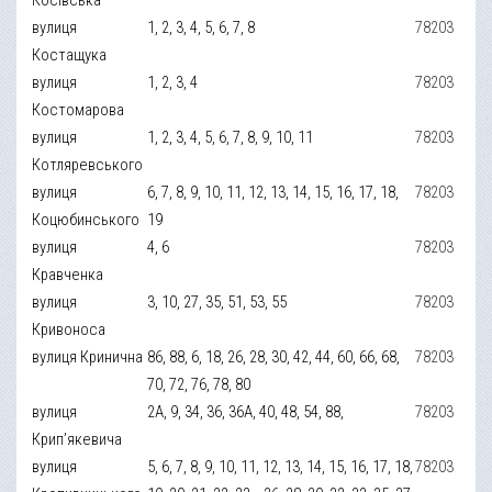
вулиця
1, 2, 3, 4, 5, 6, 7, 8
78203
Костащука
вулиця
1, 2, 3, 4
78203
Костомарова
вулиця
1, 2, 3, 4, 5, 6, 7, 8, 9, 10, 11
78203
Котляревського
вулиця
6, 7, 8, 9, 10, 11, 12, 13, 14, 15, 16, 17, 18,
78203
Коцюбинського
19
вулиця
4, 6
78203
Кравченка
вулиця
3, 10, 27, 35, 51, 53, 55
78203
Кривоноса
вулиця Кринична
86, 88, 6, 18, 26, 28, 30, 42, 44, 60, 66, 68,
78203
70, 72, 76, 78, 80
вулиця
2А, 9, 34, 36, 36А, 40, 48, 54, 88,
78203
Крип’якевича
вулиця
5, 6, 7, 8, 9, 10, 11, 12, 13, 14, 15, 16, 17, 18,
78203