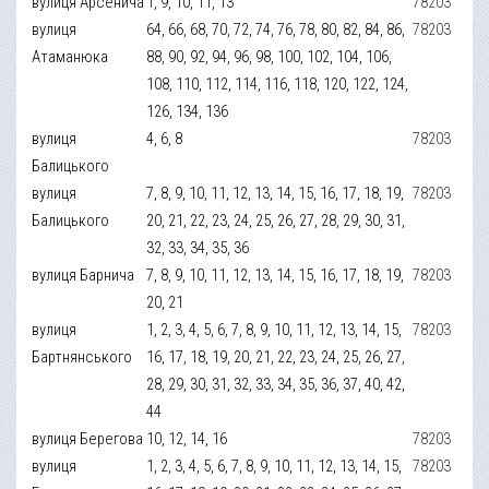
вулиця Арсенича
1, 9, 10, 11, 13
78203
вулиця
64, 66, 68, 70, 72, 74, 76, 78, 80, 82, 84, 86,
78203
Атаманюка
88, 90, 92, 94, 96, 98, 100, 102, 104, 106,
108, 110, 112, 114, 116, 118, 120, 122, 124,
126, 134, 136
вулиця
4, 6, 8
78203
Балицького
вулиця
7, 8, 9, 10, 11, 12, 13, 14, 15, 16, 17, 18, 19,
78203
Балицького
20, 21, 22, 23, 24, 25, 26, 27, 28, 29, 30, 31,
32, 33, 34, 35, 36
вулиця Барнича
7, 8, 9, 10, 11, 12, 13, 14, 15, 16, 17, 18, 19,
78203
20, 21
вулиця
1, 2, 3, 4, 5, 6, 7, 8, 9, 10, 11, 12, 13, 14, 15,
78203
Бартнянського
16, 17, 18, 19, 20, 21, 22, 23, 24, 25, 26, 27,
28, 29, 30, 31, 32, 33, 34, 35, 36, 37, 40, 42,
44
вулиця Берегова
10, 12, 14, 16
78203
вулиця
1, 2, 3, 4, 5, 6, 7, 8, 9, 10, 11, 12, 13, 14, 15,
78203