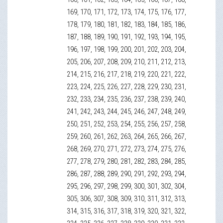
169, 170, 171, 172, 173, 174, 175, 176, 177,
178, 179, 180, 181, 182, 183, 184, 185, 186,
187, 188, 189, 190, 191, 192, 193, 194, 195,
196, 197, 198, 199, 200, 201, 202, 203, 204,
205, 206, 207, 208, 209, 210, 211, 212, 213,
214, 215, 216, 217, 218, 219, 220, 221, 222,
223, 224, 225, 226, 227, 228, 229, 230, 231,
232, 233, 234, 235, 236, 237, 238, 239, 240,
241, 242, 243, 244, 245, 246, 247, 248, 249,
250, 251, 252, 253, 254, 255, 256, 257, 258,
259, 260, 261, 262, 263, 264, 265, 266, 267,
268, 269, 270, 271, 272, 273, 274, 275, 276,
277, 278, 279, 280, 281, 282, 283, 284, 285,
286, 287, 288, 289, 290, 291, 292, 293, 294,
295, 296, 297, 298, 299, 300, 301, 302, 304,
305, 306, 307, 308, 309, 310, 311, 312, 313,
314, 315, 316, 317, 318, 319, 320, 321, 322,