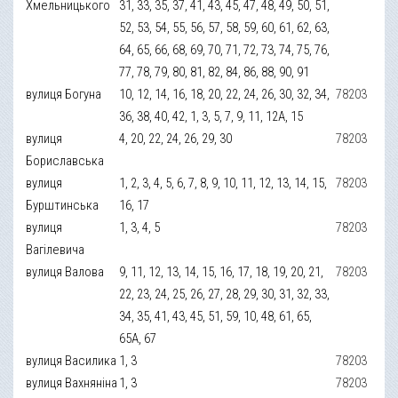
Хмельницького
31, 33, 35, 37, 41, 43, 45, 47, 48, 49, 50, 51,
52, 53, 54, 55, 56, 57, 58, 59, 60, 61, 62, 63,
64, 65, 66, 68, 69, 70, 71, 72, 73, 74, 75, 76,
77, 78, 79, 80, 81, 82, 84, 86, 88, 90, 91
вулиця Богуна
10, 12, 14, 16, 18, 20, 22, 24, 26, 30, 32, 34,
78203
36, 38, 40, 42, 1, 3, 5, 7, 9, 11, 12А, 15
вулиця
4, 20, 22, 24, 26, 29, 30
78203
Бориславська
вулиця
1, 2, 3, 4, 5, 6, 7, 8, 9, 10, 11, 12, 13, 14, 15,
78203
Бурштинська
16, 17
вулиця
1, 3, 4, 5
78203
Вагілевича
вулиця Валова
9, 11, 12, 13, 14, 15, 16, 17, 18, 19, 20, 21,
78203
22, 23, 24, 25, 26, 27, 28, 29, 30, 31, 32, 33,
34, 35, 41, 43, 45, 51, 59, 10, 48, 61, 65,
65А, 67
вулиця Василика
1, 3
78203
вулиця Вахняніна
1, 3
78203