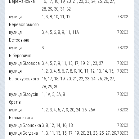
Бережанська
16, 17, 18, 19, 20, 21, 22, 23, 24, 25, 26, 27,
28, 29, 30, 31, 32
вулиця
1, 3, 8, 10, 11, 12
78203
Березовського
вулиця
3, 4, 5, 6, 8, 9, 11, 11А
78203
Бетховина
вулиця
3
78203
Біберовичів
вулиця Білозора
3, 4, 5, 7, 9, 11, 15, 17, 19, 21, 23, 27
78203
вулиця
1, 2, 3, 4, 5, 6, 7, 8, 9, 10, 11, 12, 13, 14, 15,
78203
Білоскурського
16, 17, 18, 19, 20, 21, 22, 23, 24, 25, 26, 27,
28, 29, 30
вулиця Білоусів
1, 1А, 3, 5А, 8
78203
братів
вулиця
1, 2, 3, 4, 5, 7, 9, 20, 24, 26, 26А
78203
Блавацького
вулиця Блонська
3, 8, 12, 14, 16, 18
78203
вулиця Богдана
1, 3, 11, 13, 15, 17, 19, 20, 21, 23, 25, 27, 29,
78203