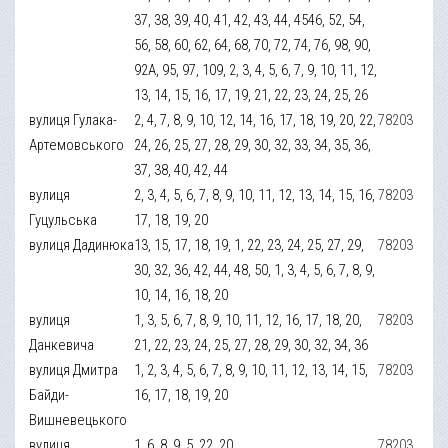
37, 38, 39, 40, 41, 42, 43, 44, 4546, 52, 54,
56, 58, 60, 62, 64, 68, 70, 72, 74, 76, 98, 90,
92А, 95, 97, 109, 2, 3, 4, 5, 6, 7, 9, 10, 11, 12,
13, 14, 15, 16, 17, 19, 21, 22, 23, 24, 25, 26
вулиця Гулака-
2, 4, 7, 8, 9, 10, 12, 14, 16, 17, 18, 19, 20, 22,
78203
Артемовського
24, 26, 25, 27, 28, 29, 30, 32, 33, 34, 35, 36,
37, 38, 40, 42, 44
вулиця
2, 3, 4, 5, 6, 7, 8, 9, 10, 11, 12, 13, 14, 15, 16,
78203
Гуцульська
17, 18, 19, 20
вулиця Дадинюка
13, 15, 17, 18, 19, 1, 22, 23, 24, 25, 27, 29,
78203
30, 32, 36, 42, 44, 48, 50, 1, 3, 4, 5, 6, 7, 8, 9,
10, 14, 16, 18, 20
вулиця
1, 3, 5, 6, 7, 8, 9, 10, 11, 12, 16, 17, 18, 20,
78203
Данкевича
21, 22, 23, 24, 25, 27, 28, 29, 30, 32, 34, 36
вулиця Дмитра
1, 2, 3, 4, 5, 6, 7, 8, 9, 10, 11, 12, 13, 14, 15,
78203
Байди-
16, 17, 18, 19, 20
Вишневецького
вулиця
1, 6, 8, 9, 5, 22, 20
78203