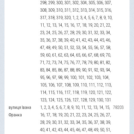
298, 299, 300, 301, 302, 304, 305, 306, 307,
308, 309, 310, 311, 312, 313, 314, 315, 316,
317, 318, 319, 320, 1, 2, 3, 4, 5, 6, 7, 8, 9, 10,
11, 12, 13, 14, 15, 16, 17, 18, 19, 20, 21, 22,
23, 24, 25, 26, 27, 28, 29, 30, 31, 32, 33, 34,
35, 36, 37, 38, 39, 40, 41, 42, 43, 44, 45, 46,
47, 48, 49, 50, 51, 52, 53, 54, 55, 56, 57, 58,
59, 60, 61, 62, 63, 64, 65, 66, 67, 68, 69, 70,
71, 72, 73, 74, 75, 76, 77, 78, 79, 80, 81, 82,
83, 84, 85, 86, 87, 88, 89, 90, 91, 92, 93, 94,
95, 96, 97, 98, 99, 100, 101, 102, 103, 104,
105, 106, 107, 108, 109, 110, 111, 112, 113,
114, 115, 116, 117, 118, 119, 120, 121, 122,
123, 124, 125, 126, 127, 128, 129, 130, 131
вулиця Івана
1, 2, 3, 4, 5, 6, 7, 8, 9, 10, 11, 12, 13, 14, 15,
78203
Франка
16, 17, 18, 19, 20, 21, 22, 23, 24, 25, 26, 27,
28, 29, 30, 31, 32, 33, 34, 35, 36, 37, 38, 39,
40, 41, 42, 43, 44, 45, 46, 47, 48, 49, 50, 51,