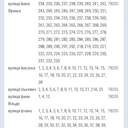
вулиця Івана
234, 235, 236, 237, 238, 239, 240, 241, 242,
78203
Франка
243, 244, 245, 246, 247, 248, 249, 250, 251,
252, 253, 254, 255, 256, 257, 258, 259, 260,
261, 262, 263, 264, 265, 266, 267, 268, 269,
270, 271, 272, 273, 274, 275, 276, 277, 278,
279, 280, 281, 282, 283, 284, 285, 286, 287,
288, 289, 290, 291, 292, 218, 219, 220, 221,
222, 223, 224, 225, 226, 227, 228, 229, 230,
231, 232, 233
вулиця Івасюка
1, 2, 3, 4, 5, 6, 7, 8, 9, 10, 11, 12, 13, 14, 15,
78203
16, 17, 18, 19, 20, 21, 22, 23, 24, 25, 26, 27,
28
вулиця Ількевич
2, 3, 4, 5, 6, 7, 8, 9, 11, 13, 15, 21, 21А, 25
78203
вулиця Ірини
1, 4, 12
78203
Вільде
вулиця Ірчана
1, 2, 3, 4, 5, 6, 7, 8, 9, 10, 11, 12, 13, 14, 15,
78203
16, 17, 18, 19, 20, 21, 22, 23, 24, 25, 26, 27,
28, 29, 30, 31, 32, 33, 34, 35, 36, 37, 38, 39,