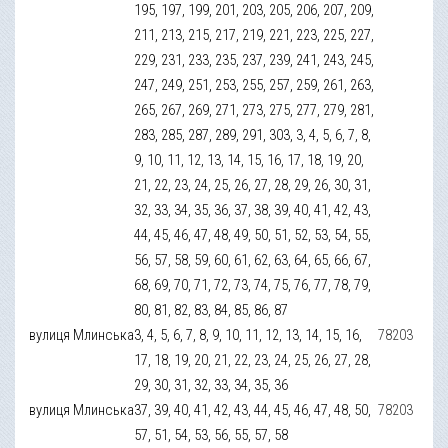
195, 197, 199, 201, 203, 205, 206, 207, 209,
211, 213, 215, 217, 219, 221, 223, 225, 227,
229, 231, 233, 235, 237, 239, 241, 243, 245,
247, 249, 251, 253, 255, 257, 259, 261, 263,
265, 267, 269, 271, 273, 275, 277, 279, 281,
283, 285, 287, 289, 291, 303, 3, 4, 5, 6, 7, 8,
9, 10, 11, 12, 13, 14, 15, 16, 17, 18, 19, 20,
21, 22, 23, 24, 25, 26, 27, 28, 29, 26, 30, 31,
32, 33, 34, 35, 36, 37, 38, 39, 40, 41, 42, 43,
44, 45, 46, 47, 48, 49, 50, 51, 52, 53, 54, 55,
56, 57, 58, 59, 60, 61, 62, 63, 64, 65, 66, 67,
68, 69, 70, 71, 72, 73, 74, 75, 76, 77, 78, 79,
80, 81, 82, 83, 84, 85, 86, 87
вулиця Млинська
3, 4, 5, 6, 7, 8, 9, 10, 11, 12, 13, 14, 15, 16,
78203
17, 18, 19, 20, 21, 22, 23, 24, 25, 26, 27, 28,
29, 30, 31, 32, 33, 34, 35, 36
вулиця Млинська
37, 39, 40, 41, 42, 43, 44, 45, 46, 47, 48, 50,
78203
57, 51, 54, 53, 56, 55, 57, 58