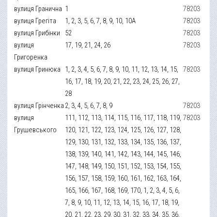
вулиця Гранична
1
78203
вулиця Грегіта
1, 2, 3, 5, 6, 7, 8, 9, 10, 10А
78203
вулиця Грибінки
52
78203
вулиця
17, 19, 21, 24, 26
78203
Григоренка
вулиця Гринюка
1, 2, 3, 4, 5, 6, 7, 8, 9, 10, 11, 12, 13, 14, 15,
78203
16, 17, 18, 19, 20, 21, 22, 23, 24, 25, 26, 27,
28
вулиця Грінченка
2, 3, 4, 5, 6, 7, 8, 9
78203
вулиця
111, 112, 113, 114, 115, 116, 117, 118, 119,
78203
Грушевського
120, 121, 122, 123, 124, 125, 126, 127, 128,
129, 130, 131, 132, 133, 134, 135, 136, 137,
138, 139, 140, 141, 142, 143, 144, 145, 146,
147, 148, 149, 150, 151, 152, 153, 154, 155,
156, 157, 158, 159, 160, 161, 162, 163, 164,
165, 166, 167, 168, 169, 170, 1, 2, 3, 4, 5, 6,
7, 8, 9, 10, 11, 12, 13, 14, 15, 16, 17, 18, 19,
20, 21, 22, 23, 29, 30, 31, 32, 33, 34, 35, 36,