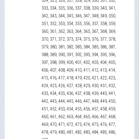
324, 325, 326, 327, 328, 329, 330, 331, 332,
333, 334, 335, 336, 337, 338, 339, 340, 341,
342, 343, 344, 345, 346, 347, 348, 349, 350,
351, 352, 353, 354, 355, 356, 357, 358, 359,
360, 361, 362, 363, 364, 365, 367, 368, 369,
370, 371, 372, 373, 374, 375, 376, 377, 378,
379, 380, 381, 382, 383, 384, 385, 386, 387,
388, 389, 390, 391, 392, 393, 394, 395, 396,
397, 398, 399, 400, 401, 402, 403, 404, 405,
406, 407, 408, 409, 410, 411, 412, 413, 414,
415, 416, 417, 418, 419, 420, 421, 422, 423,
424, 425, 426, 427, 428, 429, 430, 431, 432,
433, 434, 435, 436, 437, 438, 439, 440, 441,
442, 443, 444, 445, 446, 447, 448, 449, 450,
451, 452, 453, 454, 455, 456, 457, 458, 459,
460, 461, 462, 463, 464, 465, 466, 467, 468,
469, 470, 471, 472, 473, 474, 475, 476, 477,
478, 479, 480, 481, 482, 483, 484, 485, 486,