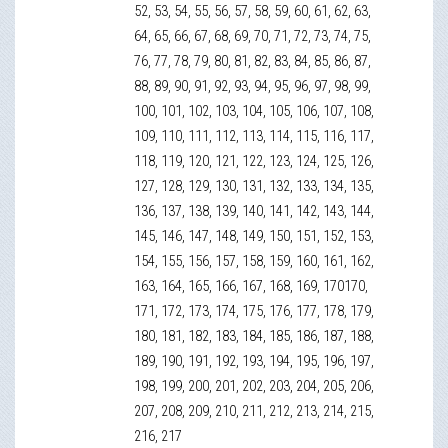
52, 53, 54, 55, 56, 57, 58, 59, 60, 61, 62, 63,
64, 65, 66, 67, 68, 69, 70, 71, 72, 73, 74, 75,
76, 77, 78, 79, 80, 81, 82, 83, 84, 85, 86, 87,
88, 89, 90, 91, 92, 93, 94, 95, 96, 97, 98, 99,
100, 101, 102, 103, 104, 105, 106, 107, 108,
109, 110, 111, 112, 113, 114, 115, 116, 117,
118, 119, 120, 121, 122, 123, 124, 125, 126,
127, 128, 129, 130, 131, 132, 133, 134, 135,
136, 137, 138, 139, 140, 141, 142, 143, 144,
145, 146, 147, 148, 149, 150, 151, 152, 153,
154, 155, 156, 157, 158, 159, 160, 161, 162,
163, 164, 165, 166, 167, 168, 169, 170170,
171, 172, 173, 174, 175, 176, 177, 178, 179,
180, 181, 182, 183, 184, 185, 186, 187, 188,
189, 190, 191, 192, 193, 194, 195, 196, 197,
198, 199, 200, 201, 202, 203, 204, 205, 206,
207, 208, 209, 210, 211, 212, 213, 214, 215,
216, 217