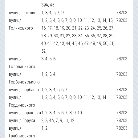
39А, 45
вулиця Гоголя
1, 3, 4, 5, 7, 9
78203
вулиця
1, 2, 3, 4, 5, 6, 7, 8, 9, 10, 11, 12, 13, 14, 15,
78203
Голинського
16, 17, 18, 19, 20, 21, 22, 23, 24, 25, 26, 27,
28, 29, 30, 31, 32, 33, 34, 35, 36, 37, 38, 39,
40, 41, 42, 43, 44, 45, 46, 47, 48, 49, 50, 51,
52
вулиця
3, 4, 5, 6
78203
Головацького
вулиця
1, 2, 3, 4
78203
Горбачевського
вулиця Горбаша
1, 2, 3, 4, 5, 6, 7
78203
вулиця
1, 2, 3, 4, 5, 6, 7, 8, 9, 10, 11, 12, 13, 14
78203
Гординського
вулиця Гордієнка
1, 2, 3, 4, 5, 6, 7, 8, 9, 10
78203
вулиця Горука
2, 3, 4А, 7, 9, 11, 12
78203
вулиця
1, 2
78203
Грабовського