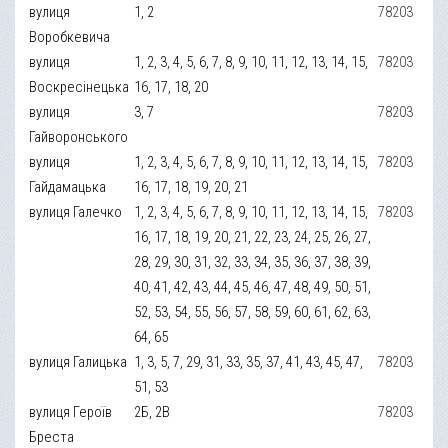
вулиця
1, 2
78203
Воробкевича
вулиця
1, 2, 3, 4, 5, 6, 7, 8, 9, 10, 11, 12, 13, 14, 15,
78203
Воскресінецька
16, 17, 18, 20
вулиця
3, 7
78203
Гайворонського
вулиця
1, 2, 3, 4, 5, 6, 7, 8, 9, 10, 11, 12, 13, 14, 15,
78203
Гайдамацька
16, 17, 18, 19, 20, 21
вулиця Галечко
1, 2, 3, 4, 5, 6, 7, 8, 9, 10, 11, 12, 13, 14, 15,
78203
16, 17, 18, 19, 20, 21, 22, 23, 24, 25, 26, 27,
28, 29, 30, 31, 32, 33, 34, 35, 36, 37, 38, 39,
40, 41, 42, 43, 44, 45, 46, 47, 48, 49, 50, 51,
52, 53, 54, 55, 56, 57, 58, 59, 60, 61, 62, 63,
64, 65
вулиця Галицька
1, 3, 5, 7, 29, 31, 33, 35, 37, 41, 43, 45, 47,
78203
51, 53
вулиця Героїв
2Б, 2В
78203
Бреста