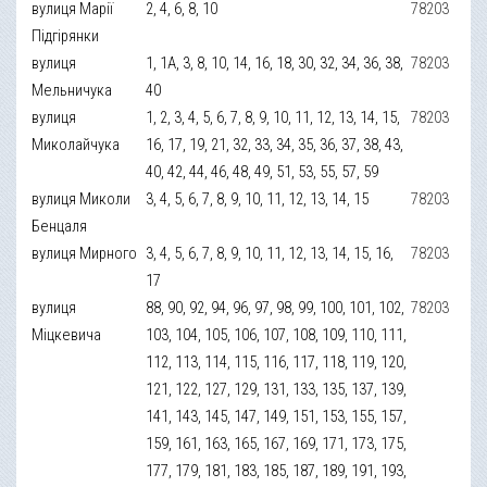
вулиця Марії
2, 4, 6, 8, 10
78203
Підгірянки
вулиця
1, 1А, 3, 8, 10, 14, 16, 18, 30, 32, 34, 36, 38,
78203
Мельничука
40
вулиця
1, 2, 3, 4, 5, 6, 7, 8, 9, 10, 11, 12, 13, 14, 15,
78203
Миколайчука
16, 17, 19, 21, 32, 33, 34, 35, 36, 37, 38, 43,
40, 42, 44, 46, 48, 49, 51, 53, 55, 57, 59
вулиця Миколи
3, 4, 5, 6, 7, 8, 9, 10, 11, 12, 13, 14, 15
78203
Бенцаля
вулиця Мирного
3, 4, 5, 6, 7, 8, 9, 10, 11, 12, 13, 14, 15, 16,
78203
17
вулиця
88, 90, 92, 94, 96, 97, 98, 99, 100, 101, 102,
78203
Міцкевича
103, 104, 105, 106, 107, 108, 109, 110, 111,
112, 113, 114, 115, 116, 117, 118, 119, 120,
121, 122, 127, 129, 131, 133, 135, 137, 139,
141, 143, 145, 147, 149, 151, 153, 155, 157,
159, 161, 163, 165, 167, 169, 171, 173, 175,
177, 179, 181, 183, 185, 187, 189, 191, 193,