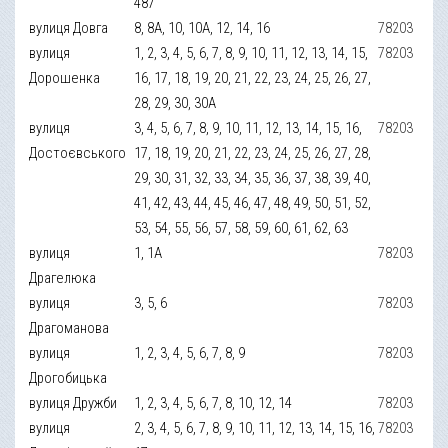
487
вулиця Довга
8, 8А, 10, 10А, 12, 14, 16
78203
вулиця
1, 2, 3, 4, 5, 6, 7, 8, 9, 10, 11, 12, 13, 14, 15,
78203
Дорошенка
16, 17, 18, 19, 20, 21, 22, 23, 24, 25, 26, 27,
28, 29, 30, 30А
вулиця
3, 4, 5, 6, 7, 8, 9, 10, 11, 12, 13, 14, 15, 16,
78203
Достоєвського
17, 18, 19, 20, 21, 22, 23, 24, 25, 26, 27, 28,
29, 30, 31, 32, 33, 34, 35, 36, 37, 38, 39, 40,
41, 42, 43, 44, 45, 46, 47, 48, 49, 50, 51, 52,
53, 54, 55, 56, 57, 58, 59, 60, 61, 62, 63
вулиця
1, 1А
78203
Драгелюка
вулиця
3, 5, 6
78203
Драгоманова
вулиця
1, 2, 3, 4, 5, 6, 7, 8, 9
78203
Дрогобицька
вулиця Дружби
1, 2, 3, 4, 5, 6, 7, 8, 10, 12, 14
78203
вулиця
2, 3, 4, 5, 6, 7, 8, 9, 10, 11, 12, 13, 14, 15, 16,
78203