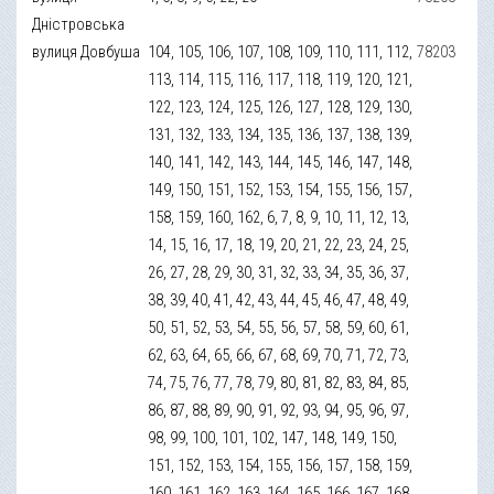
Дністровська
вулиця Довбуша
104, 105, 106, 107, 108, 109, 110, 111, 112,
78203
113, 114, 115, 116, 117, 118, 119, 120, 121,
122, 123, 124, 125, 126, 127, 128, 129, 130,
131, 132, 133, 134, 135, 136, 137, 138, 139,
140, 141, 142, 143, 144, 145, 146, 147, 148,
149, 150, 151, 152, 153, 154, 155, 156, 157,
158, 159, 160, 162, 6, 7, 8, 9, 10, 11, 12, 13,
14, 15, 16, 17, 18, 19, 20, 21, 22, 23, 24, 25,
26, 27, 28, 29, 30, 31, 32, 33, 34, 35, 36, 37,
38, 39, 40, 41, 42, 43, 44, 45, 46, 47, 48, 49,
50, 51, 52, 53, 54, 55, 56, 57, 58, 59, 60, 61,
62, 63, 64, 65, 66, 67, 68, 69, 70, 71, 72, 73,
74, 75, 76, 77, 78, 79, 80, 81, 82, 83, 84, 85,
86, 87, 88, 89, 90, 91, 92, 93, 94, 95, 96, 97,
98, 99, 100, 101, 102, 147, 148, 149, 150,
151, 152, 153, 154, 155, 156, 157, 158, 159,
160, 161, 162, 163, 164, 165, 166, 167, 168,