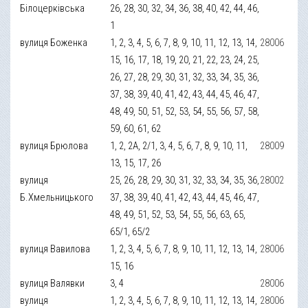
Білоцерківська
26, 28, 30, 32, 34, 36, 38, 40, 42, 44, 46,
1
вулиця Боженка
1, 2, 3, 4, 5, 6, 7, 8, 9, 10, 11, 12, 13, 14,
28006
15, 16, 17, 18, 19, 20, 21, 22, 23, 24, 25,
26, 27, 28, 29, 30, 31, 32, 33, 34, 35, 36,
37, 38, 39, 40, 41, 42, 43, 44, 45, 46, 47,
48, 49, 50, 51, 52, 53, 54, 55, 56, 57, 58,
59, 60, 61, 62
вулиця Брюлова
1, 2, 2А, 2/1, 3, 4, 5, 6, 7, 8, 9, 10, 11,
28009
13, 15, 17, 26
вулиця
25, 26, 28, 29, 30, 31, 32, 33, 34, 35, 36,
28002
Б.Хмельницького
37, 38, 39, 40, 41, 42, 43, 44, 45, 46, 47,
48, 49, 51, 52, 53, 54, 55, 56, 63, 65,
65/1, 65/2
вулиця Вавилова
1, 2, 3, 4, 5, 6, 7, 8, 9, 10, 11, 12, 13, 14,
28006
15, 16
вулиця Валявки
3, 4
28006
вулиця
1, 2, 3, 4, 5, 6, 7, 8, 9, 10, 11, 12, 13, 14,
28006