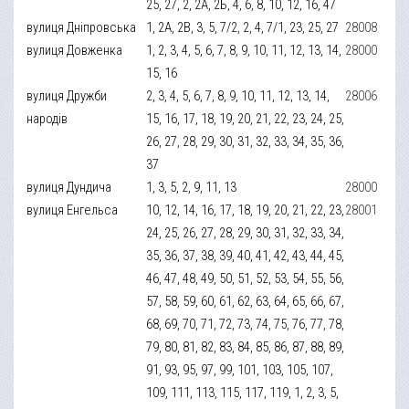
25, 27, 2, 2А, 2Б, 4, 6, 8, 10, 12, 16, 47
вулиця Дніпровська
1, 2А, 2В, 3, 5, 7/2, 2, 4, 7/1, 23, 25, 27
28008
вулиця Довженка
1, 2, 3, 4, 5, 6, 7, 8, 9, 10, 11, 12, 13, 14,
28000
15, 16
вулиця Дружби
2, 3, 4, 5, 6, 7, 8, 9, 10, 11, 12, 13, 14,
28006
народів
15, 16, 17, 18, 19, 20, 21, 22, 23, 24, 25,
26, 27, 28, 29, 30, 31, 32, 33, 34, 35, 36,
37
вулиця Дундича
1, 3, 5, 2, 9, 11, 13
28000
вулиця Енгельса
10, 12, 14, 16, 17, 18, 19, 20, 21, 22, 23,
28001
24, 25, 26, 27, 28, 29, 30, 31, 32, 33, 34,
35, 36, 37, 38, 39, 40, 41, 42, 43, 44, 45,
46, 47, 48, 49, 50, 51, 52, 53, 54, 55, 56,
57, 58, 59, 60, 61, 62, 63, 64, 65, 66, 67,
68, 69, 70, 71, 72, 73, 74, 75, 76, 77, 78,
79, 80, 81, 82, 83, 84, 85, 86, 87, 88, 89,
91, 93, 95, 97, 99, 101, 103, 105, 107,
109, 111, 113, 115, 117, 119, 1, 2, 3, 5,