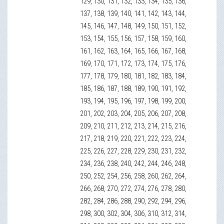
129, 130, 131, 132, 133, 134, 135, 136,
137, 138, 139, 140, 141, 142, 143, 144,
145, 146, 147, 148, 149, 150, 151, 152,
153, 154, 155, 156, 157, 158, 159, 160,
161, 162, 163, 164, 165, 166, 167, 168,
169, 170, 171, 172, 173, 174, 175, 176,
177, 178, 179, 180, 181, 182, 183, 184,
185, 186, 187, 188, 189, 190, 191, 192,
193, 194, 195, 196, 197, 198, 199, 200,
201, 202, 203, 204, 205, 206, 207, 208,
209, 210, 211, 212, 213, 214, 215, 216,
217, 218, 219, 220, 221, 222, 223, 224,
225, 226, 227, 228, 229, 230, 231, 232,
234, 236, 238, 240, 242, 244, 246, 248,
250, 252, 254, 256, 258, 260, 262, 264,
266, 268, 270, 272, 274, 276, 278, 280,
282, 284, 286, 288, 290, 292, 294, 296,
298, 300, 302, 304, 306, 310, 312, 314,