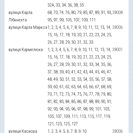
32А, 33, 34, 36, 38, 35
вулиця Карла
68, 70, 74, 76, 80, 79, 85, 87, 89, 91, 93,
28008
Лібкнехта
95, 97, 99, 105, 107, 109, 111
вулиця Карла Маркса
1, 2, 3, 4, 5, 6, 7, 8, 9, 10, 11, 12, 13, 14,
28006
15, 16, 17, 18, 19, 20, 21, 22, 23, 24, 25,
26, 27, 28, 29, 30, 31, 32, 33
вулиця Кармелюка
1, 2, 3, 4, 5, 6, 7, 8, 9, 10, 11, 12, 13, 14,
28001
15, 16, 17, 18, 19, 20, 21, 22, 23, 24, 25,
26, 27, 28, 29, 30, 31, 32, 33, 34, 35, 36,
37, 38, 39, 40, 41, 42, 43, 44, 45, 46, 47,
48, 49, 50, 51, 52, 53, 54, 55, 56, 57, 58,
59, 60, 61, 62, 63, 64, 65, 66, 67, 68, 69,
70, 71, 72, 73, 74, 75, 76, 77, 78, 79, 80,
81, 82, 83, 84, 85, 86, 87, 88, 89, 90, 91,
92, 93, 94, 95, 96, 97, 98, 99, 101, 103,
105, 107, 109, 111, 113, 115, 117, 119,
121, 123, 125, 127
вулиця Касиора
1, 2, 3, 4, 5, 6, 7, 8, 9, 10
28006