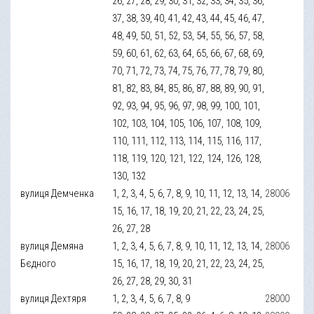
26, 27, 28, 29, 30, 31, 32, 33, 34, 35, 36,
37, 38, 39, 40, 41, 42, 43, 44, 45, 46, 47,
48, 49, 50, 51, 52, 53, 54, 55, 56, 57, 58,
59, 60, 61, 62, 63, 64, 65, 66, 67, 68, 69,
70, 71, 72, 73, 74, 75, 76, 77, 78, 79, 80,
81, 82, 83, 84, 85, 86, 87, 88, 89, 90, 91,
92, 93, 94, 95, 96, 97, 98, 99, 100, 101,
102, 103, 104, 105, 106, 107, 108, 109,
110, 111, 112, 113, 114, 115, 116, 117,
118, 119, 120, 121, 122, 124, 126, 128,
130, 132
вулиця Демченка
1, 2, 3, 4, 5, 6, 7, 8, 9, 10, 11, 12, 13, 14,
28006
15, 16, 17, 18, 19, 20, 21, 22, 23, 24, 25,
26, 27, 28
вулиця Демяна
1, 2, 3, 4, 5, 6, 7, 8, 9, 10, 11, 12, 13, 14,
28006
Бєдного
15, 16, 17, 18, 19, 20, 21, 22, 23, 24, 25,
26, 27, 28, 29, 30, 31
вулиця Дехтяря
1, 2, 3, 4, 5, 6, 7, 8, 9
28000