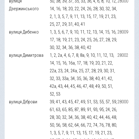
вулиця
50, 38, 39, 37, 35, 33, 36, 4, 6, 8, 10, 12,
28000
Дзержинського
14, 16, 18, 20, 22, 24, 26, 28, 30, 32, 34,
2, 1, 3, 5, 7, 9, 11, 13, 15, 17, 19, 21, 23,
25, 27, 29, 31, 40, 41
вулиця Дибенко
1, 3, 5, 6, 7, 9, 10, 11, 12, 13, 14, 15, 16,
28009
17, 18, 19, 21, 23, 24, 25, 26, 27, 28, 29,
30, 32, 34, 36, 38, 40, 42
вулиця Димитрова
1, 2, 2а, 4, 6, 7, 8, 8а, 9, 10, 11, 12, 13,
28002
14, 15, 16, 16а, 17, 18, 19, 20, 21, 22,
22а, 23, 24, 24а, 25, 27, 28, 29, 30, 31,
32, 33, 33а, 34, 35, 36, 38, 40, 41, 42,
42а, 43, 44, 45, 46, 47, 48, 49, 50, 51,
52, 53
вулиця Діброви
39, 41, 43, 45, 47, 49, 51, 53, 55, 57, 59,
28000
61, 63, 65, 85, 87, 89, 91, 93, 95, 24, 26,
28, 30, 32, 34, 36, 38, 40, 42, 44, 46, 48,
50, 56, 58, 62, 64, 66, 72, 74, 76, 78, 80,
1, 3, 5, 7, 9, 11, 13, 15, 17, 19, 21, 23,