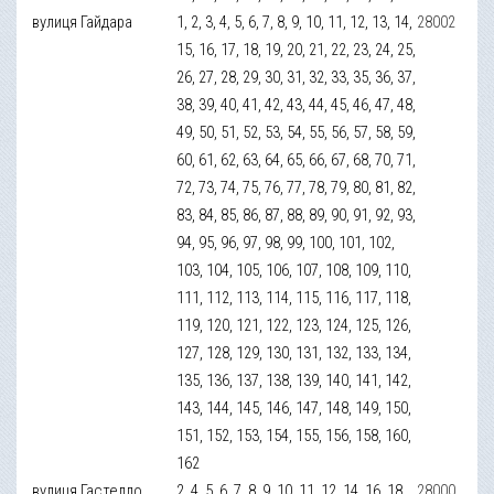
вулиця Гайдара
1, 2, 3, 4, 5, 6, 7, 8, 9, 10, 11, 12, 13, 14,
28002
15, 16, 17, 18, 19, 20, 21, 22, 23, 24, 25,
26, 27, 28, 29, 30, 31, 32, 33, 35, 36, 37,
38, 39, 40, 41, 42, 43, 44, 45, 46, 47, 48,
49, 50, 51, 52, 53, 54, 55, 56, 57, 58, 59,
60, 61, 62, 63, 64, 65, 66, 67, 68, 70, 71,
72, 73, 74, 75, 76, 77, 78, 79, 80, 81, 82,
83, 84, 85, 86, 87, 88, 89, 90, 91, 92, 93,
94, 95, 96, 97, 98, 99, 100, 101, 102,
103, 104, 105, 106, 107, 108, 109, 110,
111, 112, 113, 114, 115, 116, 117, 118,
119, 120, 121, 122, 123, 124, 125, 126,
127, 128, 129, 130, 131, 132, 133, 134,
135, 136, 137, 138, 139, 140, 141, 142,
143, 144, 145, 146, 147, 148, 149, 150,
151, 152, 153, 154, 155, 156, 158, 160,
162
вулиця Гастелло
2, 4, 5, 6, 7, 8, 9, 10, 11, 12, 14, 16, 18,
28000