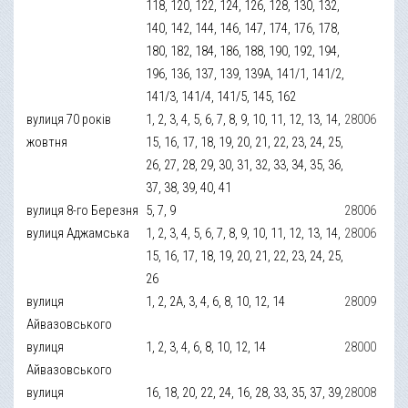
118, 120, 122, 124, 126, 128, 130, 132,
140, 142, 144, 146, 147, 174, 176, 178,
180, 182, 184, 186, 188, 190, 192, 194,
196, 136, 137, 139, 139А, 141/1, 141/2,
141/3, 141/4, 141/5, 145, 162
вулиця 70 років
1, 2, 3, 4, 5, 6, 7, 8, 9, 10, 11, 12, 13, 14,
28006
жовтня
15, 16, 17, 18, 19, 20, 21, 22, 23, 24, 25,
26, 27, 28, 29, 30, 31, 32, 33, 34, 35, 36,
37, 38, 39, 40, 41
вулиця 8-го Березня
5, 7, 9
28006
вулиця Аджамська
1, 2, 3, 4, 5, 6, 7, 8, 9, 10, 11, 12, 13, 14,
28006
15, 16, 17, 18, 19, 20, 21, 22, 23, 24, 25,
26
вулиця
1, 2, 2А, 3, 4, 6, 8, 10, 12, 14
28009
Айвазовського
вулиця
1, 2, 3, 4, 6, 8, 10, 12, 14
28000
Айвазовського
вулиця
16, 18, 20, 22, 24, 16, 28, 33, 35, 37, 39,
28008