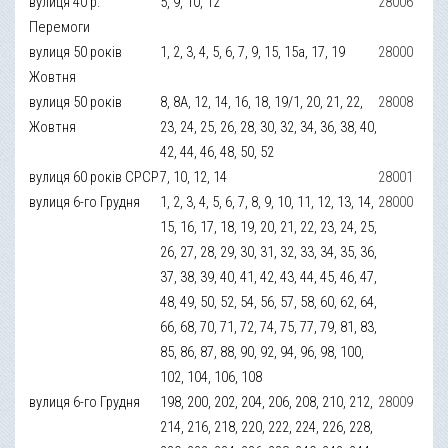
вулиця 40 р.
5, 9, 10, 12
28006
Перемоги
вулиця 50 років
1, 2, 3, 4, 5, 6, 7, 9, 15, 15а, 17, 19
28000
Жовтня
вулиця 50 років
8, 8А, 12, 14, 16, 18, 19/1, 20, 21, 22,
28008
Жовтня
23, 24, 25, 26, 28, 30, 32, 34, 36, 38, 40,
42, 44, 46, 48, 50, 52
вулиця 60 років СРСР
7, 10, 12, 14
28001
вулиця 6-го Грудня
1, 2, 3, 4, 5, 6, 7, 8, 9, 10, 11, 12, 13, 14,
28000
15, 16, 17, 18, 19, 20, 21, 22, 23, 24, 25,
26, 27, 28, 29, 30, 31, 32, 33, 34, 35, 36,
37, 38, 39, 40, 41, 42, 43, 44, 45, 46, 47,
48, 49, 50, 52, 54, 56, 57, 58, 60, 62, 64,
66, 68, 70, 71, 72, 74, 75, 77, 79, 81, 83,
85, 86, 87, 88, 90, 92, 94, 96, 98, 100,
102, 104, 106, 108
вулиця 6-го Грудня
198, 200, 202, 204, 206, 208, 210, 212,
28009
214, 216, 218, 220, 222, 224, 226, 228,