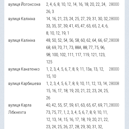
вулиця Йогонсона
2, 4, 6, 8, 10, 12, 14, 16, 18, 20, 22, 24,
28000
26, 3
вулиця Калініна
14, 16, 21, 23, 24, 25, 27, 29, 31, 30, 32,
28000
33, 35, 37, 39, 41, 45, 47, 63, 65, 2, 4, 6,
8, 10, 12, 19, 1
вулиця Калініна
48, 50, 52, 54, 56, 58, 60, 62, 64, 66, 67,
28008
68, 69, 70, 71, 73, 88А, 88, 77, 75, 96,
98, 100, 102, 111, 117, 119, 121, 123,
125
вулиця Канатенко
1, 2, 3, 4, 5, 6, 7, 8, 9, 11, 13а, 13, 12,
28000
15, 10
вулиця Карбишева
1, 2, 3, 4, 5, 6, 7, 8, 9, 10, 11, 12, 13, 14,
28008
15, 16, 17, 18, 19, 20, 21, 22, 23, 24, 25,
26
вулиця Карла
40, 42, 55, 57, 59, 61, 63, 65, 67, 69, 71,
28000
Лібкнехта
73, 75, 77, 1, 2, 3, 4, 5, 6, 7, 8, 9, 10, 11,
12, 13, 14, 15, 16, 17, 18, 19, 20, 21, 22,
23, 24, 25, 26, 27, 28, 29, 30, 31, 32,