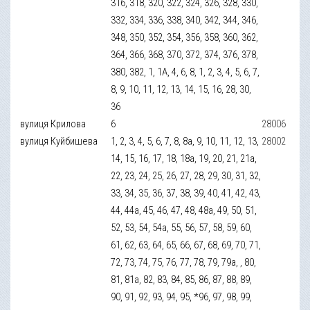
316, 318, 320, 322, 324, 326, 328, 330,
332, 334, 336, 338, 340, 342, 344, 346,
348, 350, 352, 354, 356, 358, 360, 362,
364, 366, 368, 370, 372, 374, 376, 378,
380, 382, 1, 1А, 4, 6, 8, 1, 2, 3, 4, 5, 6, 7,
8, 9, 10, 11, 12, 13, 14, 15, 16, 28, 30,
36
вулиця Крилова
6
28006
вулиця Куйбишева
1, 2, 3, 4, 5, 6, 7, 8, 8а, 9, 10, 11, 12, 13,
28002
14, 15, 16, 17, 18, 18а, 19, 20, 21, 21а,
22, 23, 24, 25, 26, 27, 28, 29, 30, 31, 32,
33, 34, 35, 36, 37, 38, 39, 40, 41, 42, 43,
44, 44а, 45, 46, 47, 48, 48а, 49, 50, 51,
52, 53, 54, 54а, 55, 56, 57, 58, 59, 60,
61, 62, 63, 64, 65, 66, 67, 68, 69, 70, 71,
72, 73, 74, 75, 76, 77, 78, 79, 79а, , 80,
81, 81а, 82, 83, 84, 85, 86, 87, 88, 89,
90, 91, 92, 93, 94, 95, *96, 97, 98, 99,