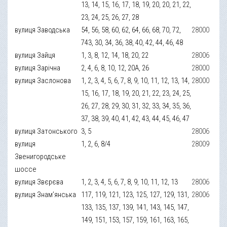
13, 14, 15, 16, 17, 18, 19, 20, 20, 21, 22,
23, 24, 25, 26, 27, 28
вулиця Заводська
54, 56, 58, 60, 62, 64, 66, 68, 70, 72,
28000
743, 30, 34, 36, 38, 40, 42, 44, 46, 48
вулиця Зайця
1, 3, 8, 12, 14, 18, 20, 22
28006
вулиця Зарічна
2, 4, 6, 8, 10, 12, 20А, 26
28000
вулиця Заслонова
1, 2, 3, 4, 5, 6, 7, 8, 9, 10, 11, 12, 13, 14,
28000
15, 16, 17, 18, 19, 20, 21, 22, 23, 24, 25,
26, 27, 28, 29, 30, 31, 32, 33, 34, 35, 36,
37, 38, 39, 40, 41, 42, 43, 44, 45, 46, 47
вулиця Затонського
3, 5
28006
вулиця
1, 2, 6, 8/4
28009
Звенигородське
шоссе
вулиця Звєрєва
1, 2, 3, 4, 5, 6, 7, 8, 9, 10, 11, 12, 13
28006
вулиця Знам’янська
117, 119, 121, 123, 125, 127, 129, 131,
28006
133, 135, 137, 139, 141, 143, 145, 147,
149, 151, 153, 157, 159, 161, 163, 165,