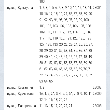
100
вулиця Культурна
1, 2, 3, 4, 5, 6, 7, 8, 9, 10, 11, 12, 13, 14,
28001
15, 16, 17, 18, 19, 21, 86, 87, 88, 89, 90,
91, 92, 93, 94, 95, 96, 97, 98, 99, 100,
101, 102, 103, 104, 105, 106, 107, 108,
109, 110, 111, 112, 113, 114, 115, 116,
117, 118, 119, 120, 121, 122, 123, 125,
127, 129, 133, 20, 22, 23, 24, 25, 26, 27,
28, 29, 30, 31, 32, 33, 34, 35, 36, 37, 38,
39, 40, 41, 42, 43, 44, 45, 46, 47, 48, 49,
50, 51, 52, 53, 54, 55, 56, 57, 58, 59, 60,
61, 62, 63, 64, 65, 66, 67, 68, 69, 70, 71,
72, 73, 74, 75, 76, 77, 78, 79, 80, 81, 82,
83, 84, 85
вулиця Курганний
1, 2
28002
вулиця Курчатова
1А, 1, 2, 2А, 3, 4, 5, 6, 6А, 7, 8, 9, 10, 11,
28009
12, 14, 16, 18, 20, 22
вулиця Лазаревича
11, 13, 15, 17, 20, 22, 24
28008