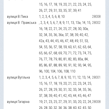
15, 16, 17, 18, 19, 20, 21, 22, 23, 24, 25,
26, 27, 29, 31, 33, 35, 37, 39, 41
вулиця В.Пика
1, 2, 3, 4, 5, 6, 8, 10
28008
вулиця В. Пражська
, 2, 3, 4, 5, 6, 7, 8, 9, 11, 13, 13а, 14, 15,
28002
16, 18, 22, 21, 24, 25, 27, 28, 30, 30а,
32, 34, 35, 36, 36а, 37, 38, 39, 40, 42,
42а, 43, 44, 45, 46, 47, 48, 49, 51, 53,
54, 55, 56, 57, 58, 59, 60, 61, 62, 63, 64,
65, 66, 67, 68, 69, 70, 71, 72, 73, 74, 75,
76, 77, 78, 79, 80, 81, 82, 83, 83а, 84,
85, 86, 87, 88, 89, 90, 91, 92, 93, 94, 95,
96, 100, 104, 106, 108, 110
вулиця Вугільна
1, 2, 3, 4, 5, 6, 7, 8, 9, 10, 11, 12, 13, 14,
28001
15, 16, 17, 18, 19, 20, 21, 22, 23, 24, 25,
26, 27, 28, 29, 30, 31, 32, 33, 34, 35, 36,
37, 38, 39, 40, 41, 42, 43, 44, 45, 46, 47
вулиця Гагаріна
19, 21, 23, 25, 27, 29, 31, 33, 20, 22, 24,
28008
26, 28, 30, 32, 34, 36, 38, 40, 42, 45, 50