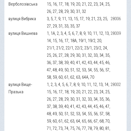
Верболозівська
15, 16, 17, 18, 19, 20, 21, 22, 23, 24, 25,
26, 27, 28, 29, 30, 31, 32
вулиця Вибрика
3, 5, 7, 9, 11, 13, 15, 17, 19, 21, 23, 25,
28006
27, 29, 31, 33, 35, 37
вулиця Вишнева
1, 1А, 2, 3, 4, 5, 6, 7, 8, 9, 10, 11, 12, 13,
28009
14, 15, 16, 17, 18А, 19/1, 19/2, 20,
21/1, 21/2, 22/1, 22/2, 23/1, 23/2, 24,
25, 26, 27, 28, 29, 30, 31, 32, 33, 34, 35,
36, 37, 38, 39, 40, 41, 42, 43, 44, 45, 46,
47, 48, 49, 50, 51, 52, 53, 54, 55, 56, 57,
58, 59, 60, 61, 62, 63, 64А, 70
вулиця Вище-
1, 2, 3, 4, 5, 6, 7, 8, 9, 10, 11, 12, 13, 14,
28002
Празька
15, 16, 17, 18, 19, 20, 21, 22, 23, 24, 25,
26, 27, 28, 29, 30, 31, 32, 33, 34, 35, 36,
37, 38, 39, 40, 41, 42, 43, 44, 45, 46, 47,
48, 49, 50, 51, 52, 53, 54, 55, 56, 57, 58,
59, 60, 61, 62, 63, 64, 65, 66, 67, 68, 70,
71, 72, 73, 74, 75, 76, 77, 78, 79, 80, 81,