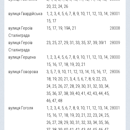
20, 22, 24, 26
вулиця Гвардійська
1, 2, 3, 4, 5, 6, 7, 8, 9, 10, 11, 12, 13, 14,
28001
15, 17
вулиця Героїв
15, 17, 19, 19А, 21
28008
Сталінграда
вулиця Героїв
23, 25, 27, 29, 31, 33, 35, 37, 39, 39/1
28009
Сталінграда
вулиця Герцена
1, 2, 3, 4, 5, 6, 7, 8, 9, 10, 11, 12, 13, 14,
28000
15, 16, 17, 18, 19, 20, 21
вулиця Говорова
3, 5, 7, 9, 10, 11, 12, 13, 14, 15, 16, 17,
28006
18, 19, 20, 21, 3, 4, 5, 6, 7, 8, 9, 22, 23,
24, 25, 26, 27, 28, 29, 30, 31, 32, 33, 34,
35, 36, 37, 38, 39, 40, 41, 42, 43, 44, 45,
46, 47, 48
вулиця Гоголя
1, 2, 3, 4, 5, 6, 7, 8, 9, 10, 11, 12, 13, 14,
28001
15, 16, 17, 18, 19, 20, 21, 22, 23, 24, 25,
26, 27, 28, 29, 30, 31, 32, 33, 34, 35, 36,
37, 38, 39, 40, 41, 42, 43, 44, 45, 46, 47,