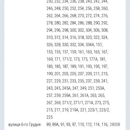
230, 232, 234, 236, 238, 240, 242, 244,
246, 248, 250, 252, 254, 256, 258, 260,
262, 264, 266, 268, 270, 272, 274, 276,
278, 280, 282, 284, 286, 288, 290, 292,
294, 296, 298, 300, 302, 304, 306, 308,
310, 312, 314, 316, 318, 320, 322, 324,
326, 328, 330, 332, 334, 334А, 151,
153, 155, 157, 159, 161, 163, 165, 167,
169, 171, 171/2, 173, 175, 177А, 181,
183, 185, 187, 189, 191, 193, 195, 197,
199, 201, 203, 205, 207, 209, 211, 213,
227, 229, 231, 233, 235, 237, 239, 241,
243, 245, 245А, 247, 249, 251, 253А,
257, 259, 259А, 261, 261А, 263, 265,
267, 269, 271/2, 271/1, 271А, 273, 275,
215, 217, 219, 219А, 221, 223/1, 223/2,
225
вулиця 6-го Грудня
89, 89А, 91, 93, 97, 110, 112, 114, 116,
28008