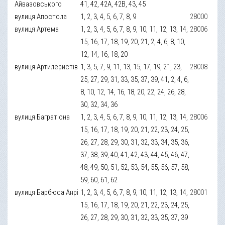
Айвазовського
41, 42, 42А, 42В, 43, 45
вулиця Апостола
1, 2, 3, 4, 5, 6, 7, 8, 9
28000
вулиця Артема
1, 2, 3, 4, 5, 6, 7, 8, 9, 10, 11, 12, 13, 14,
28006
15, 16, 17, 18, 19, 20, 21, 2, 4, 6, 8, 10,
12, 14, 16, 18, 20
вулиця Артилеристів
1, 3, 5, 7, 9, 11, 13, 15, 17, 19, 21, 23,
28008
25, 27, 29, 31, 33, 35, 37, 39, 41, 2, 4, 6,
8, 10, 12, 14, 16, 18, 20, 22, 24, 26, 28,
30, 32, 34, 36
вулиця Багратіона
1, 2, 3, 4, 5, 6, 7, 8, 9, 10, 11, 12, 13, 14,
28006
15, 16, 17, 18, 19, 20, 21, 22, 23, 24, 25,
26, 27, 28, 29, 30, 31, 32, 33, 34, 35, 36,
37, 38, 39, 40, 41, 42, 43, 44, 45, 46, 47,
48, 49, 50, 51, 52, 53, 54, 55, 56, 57, 58,
59, 60, 61, 62
вулиця Барбюса Анрі
1, 2, 3, 4, 5, 6, 7, 8, 9, 10, 11, 12, 13, 14,
28001
15, 16, 17, 18, 19, 20, 21, 22, 23, 24, 25,
26, 27, 28, 29, 30, 31, 32, 33, 35, 37, 39