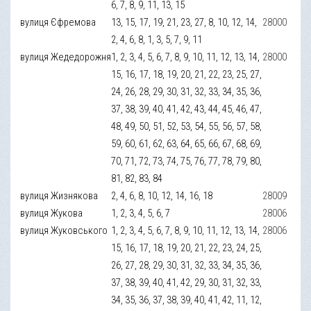
6, 7, 8, 9, 11, 13, 15
вулиця Єфремова
13, 15, 17, 19, 21, 23, 27, 8, 10, 12, 14,
28000
2, 4, 6, 8, 1, 3, 5, 7, 9, 11
вулиця Жедедорожня
1, 2, 3, 4, 5, 6, 7, 8, 9, 10, 11, 12, 13, 14,
28000
15, 16, 17, 18, 19, 20, 21, 22, 23, 25, 27,
24, 26, 28, 29, 30, 31, 32, 33, 34, 35, 36,
37, 38, 39, 40, 41, 42, 43, 44, 45, 46, 47,
48, 49, 50, 51, 52, 53, 54, 55, 56, 57, 58,
59, 60, 61, 62, 63, 64, 65, 66, 67, 68, 69,
70, 71, 72, 73, 74, 75, 76, 77, 78, 79, 80,
81, 82, 83, 84
вулиця Жизнякова
2, 4, 6, 8, 10, 12, 14, 16, 18
28009
вулиця Жукова
1, 2, 3, 4, 5, 6, 7
28006
вулиця Жуковського
1, 2, 3, 4, 5, 6, 7, 8, 9, 10, 11, 12, 13, 14,
28006
15, 16, 17, 18, 19, 20, 21, 22, 23, 24, 25,
26, 27, 28, 29, 30, 31, 32, 33, 34, 35, 36,
37, 38, 39, 40, 41, 42, 29, 30, 31, 32, 33,
34, 35, 36, 37, 38, 39, 40, 41, 42, 11, 12,