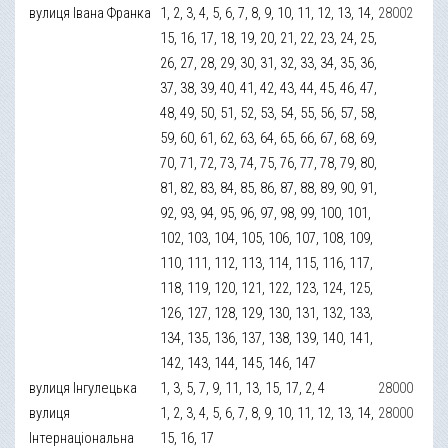
вулиця Івана Франка
1, 2, 3, 4, 5, 6, 7, 8, 9, 10, 11, 12, 13, 14,
28002
15, 16, 17, 18, 19, 20, 21, 22, 23, 24, 25,
26, 27, 28, 29, 30, 31, 32, 33, 34, 35, 36,
37, 38, 39, 40, 41, 42, 43, 44, 45, 46, 47,
48, 49, 50, 51, 52, 53, 54, 55, 56, 57, 58,
59, 60, 61, 62, 63, 64, 65, 66, 67, 68, 69,
70, 71, 72, 73, 74, 75, 76, 77, 78, 79, 80,
81, 82, 83, 84, 85, 86, 87, 88, 89, 90, 91,
92, 93, 94, 95, 96, 97, 98, 99, 100, 101,
102, 103, 104, 105, 106, 107, 108, 109,
110, 111, 112, 113, 114, 115, 116, 117,
118, 119, 120, 121, 122, 123, 124, 125,
126, 127, 128, 129, 130, 131, 132, 133,
134, 135, 136, 137, 138, 139, 140, 141,
142, 143, 144, 145, 146, 147
вулиця Інгулецька
1, 3, 5, 7, 9, 11, 13, 15, 17, 2, 4
28000
вулиця
1, 2, 3, 4, 5, 6, 7, 8, 9, 10, 11, 12, 13, 14,
28000
Інтернаціональна
15, 16, 17