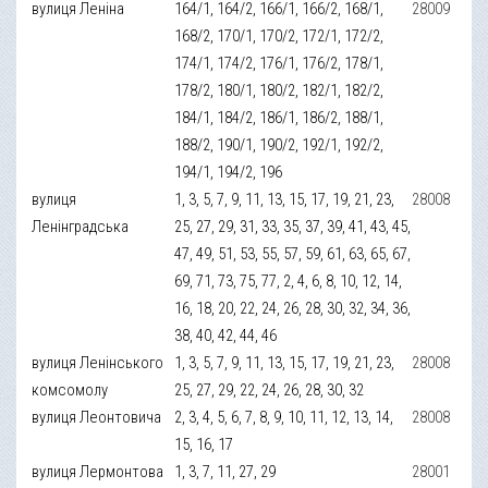
вулиця Леніна
164/1, 164/2, 166/1, 166/2, 168/1,
28009
168/2, 170/1, 170/2, 172/1, 172/2,
174/1, 174/2, 176/1, 176/2, 178/1,
178/2, 180/1, 180/2, 182/1, 182/2,
184/1, 184/2, 186/1, 186/2, 188/1,
188/2, 190/1, 190/2, 192/1, 192/2,
194/1, 194/2, 196
вулиця
1, 3, 5, 7, 9, 11, 13, 15, 17, 19, 21, 23,
28008
Ленінградська
25, 27, 29, 31, 33, 35, 37, 39, 41, 43, 45,
47, 49, 51, 53, 55, 57, 59, 61, 63, 65, 67,
69, 71, 73, 75, 77, 2, 4, 6, 8, 10, 12, 14,
16, 18, 20, 22, 24, 26, 28, 30, 32, 34, 36,
38, 40, 42, 44, 46
вулиця Ленінського
1, 3, 5, 7, 9, 11, 13, 15, 17, 19, 21, 23,
28008
комсомолу
25, 27, 29, 22, 24, 26, 28, 30, 32
вулиця Леонтовича
2, 3, 4, 5, 6, 7, 8, 9, 10, 11, 12, 13, 14,
28008
15, 16, 17
вулиця Лермонтова
1, 3, 7, 11, 27, 29
28001