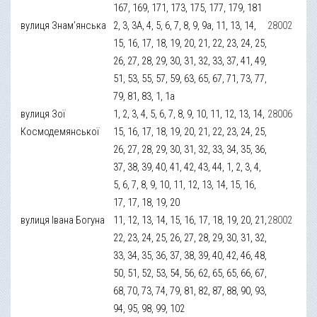
167, 169, 171, 173, 175, 177, 179, 181
вулиця Знам’янська
2, 3, 3А, 4, 5, 6, 7, 8, 9, 9а, 11, 13, 14,
28002
15, 16, 17, 18, 19, 20, 21, 22, 23, 24, 25,
26, 27, 28, 29, 30, 31, 32, 33, 37, 41, 49,
51, 53, 55, 57, 59, 63, 65, 67, 71, 73, 77,
79, 81, 83, 1, 1а
вулиця Зої
1, 2, 3, 4, 5, 6, 7, 8, 9, 10, 11, 12, 13, 14,
28006
Космодемянської
15, 16, 17, 18, 19, 20, 21, 22, 23, 24, 25,
26, 27, 28, 29, 30, 31, 32, 33, 34, 35, 36,
37, 38, 39, 40, 41, 42, 43, 44, 1, 2, 3, 4,
5, 6, 7, 8, 9, 10, 11, 12, 13, 14, 15, 16,
17, 17, 18, 19, 20
вулиця Івана Богуна
11, 12, 13, 14, 15, 16, 17, 18, 19, 20, 21,
28002
22, 23, 24, 25, 26, 27, 28, 29, 30, 31, 32,
33, 34, 35, 36, 37, 38, 39, 40, 42, 46, 48,
50, 51, 52, 53, 54, 56, 62, 65, 65, 66, 67,
68, 70, 73, 74, 79, 81, 82, 87, 88, 90, 93,
94, 95, 98, 99, 102