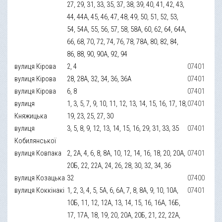
27, 29, 31, 33, 35, 37, 38, 39, 40, 41, 42, 43,
44, 44А, 45, 46, 47, 48, 49, 50, 51, 52, 53,
54, 54А, 55, 56, 57, 58, 58А, 60, 62, 64, 64А,
66, 68, 70, 72, 74, 76, 78, 78А, 80, 82, 84,
86, 88, 90, 90А, 92, 94
вулиця Кірова
2, 4
07401
вулиця Кірова
28, 28А, 32, 34, 36, 36А
07401
вулиця Кірова
6, 8
07401
вулиця
1, 3, 5, 7, 9, 10, 11, 12, 13, 14, 15, 16, 17, 18,
07401
Княжицька
19, 23, 25, 27, 30
вулиця
3, 5, 8, 9, 12, 13, 14, 15, 16, 29, 31, 33, 35
07401
Кобилянської
вулиця Ковпака
2, 2А, 4, 6, 8, 8А, 10, 12, 14, 16, 18, 20, 20А,
07401
20Б, 22, 22А, 24, 26, 28, 30, 32, 34, 36
вулиця Козацька
32
07400
вулиця Коккінакі
1, 2, 3, 4, 5, 5А, 6, 6А, 7, 8, 8А, 9, 10, 10А,
07401
10Б, 11, 12, 12А, 13, 14, 15, 16, 16А, 16Б,
17, 17А, 18, 19, 20, 20А, 20Б, 21, 22, 22А,