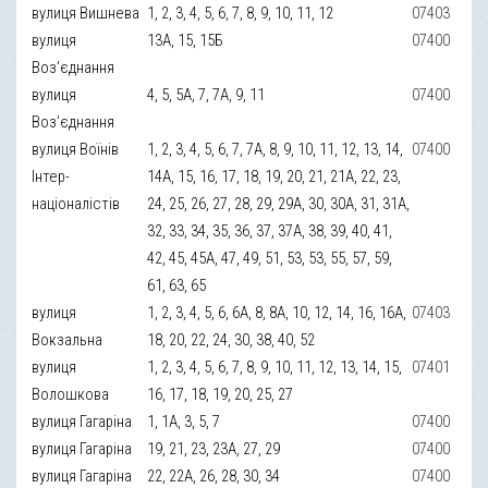
вулиця Вишнева
1, 2, 3, 4, 5, 6, 7, 8, 9, 10, 11, 12
07403
вулиця
13А, 15, 15Б
07400
Воз’єднання
вулиця
4, 5, 5А, 7, 7А, 9, 11
07400
Воз’єднання
вулиця Воїнів
1, 2, 3, 4, 5, 6, 7, 7А, 8, 9, 10, 11, 12, 13, 14,
07400
Інтер-
14А, 15, 16, 17, 18, 19, 20, 21, 21А, 22, 23,
націоналістів
24, 25, 26, 27, 28, 29, 29А, 30, 30А, 31, 31А,
32, 33, 34, 35, 36, 37, 37А, 38, 39, 40, 41,
42, 45, 45А, 47, 49, 51, 53, 53, 55, 57, 59,
61, 63, 65
вулиця
1, 2, 3, 4, 5, 6, 6А, 8, 8А, 10, 12, 14, 16, 16А,
07403
Вокзальна
18, 20, 22, 24, 30, 38, 40, 52
вулиця
1, 2, 3, 4, 5, 6, 7, 8, 9, 10, 11, 12, 13, 14, 15,
07401
Волошкова
16, 17, 18, 19, 20, 25, 27
вулиця Гагаріна
1, 1А, 3, 5, 7
07400
вулиця Гагаріна
19, 21, 23, 23А, 27, 29
07400
вулиця Гагаріна
22, 22А, 26, 28, 30, 34
07400