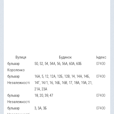
Вулиця
Будинок
Індекс
бульвар
50, 52, 54, 54А, 56, 56А, 60А, 60Б
07400
Короленко
бульвар
16А, 5, 12, 12А, 12Б, 12В, 14, 14А, 14Б,
07400
Незалежності
14Г, 14/1, 16, 16Б, 16В, 17, 18А, 19А, 21,
21А, 23А
бульвар
18, 20, 39, 47
07400
Незалежності
бульвар
3, 3А, 3Б
07400