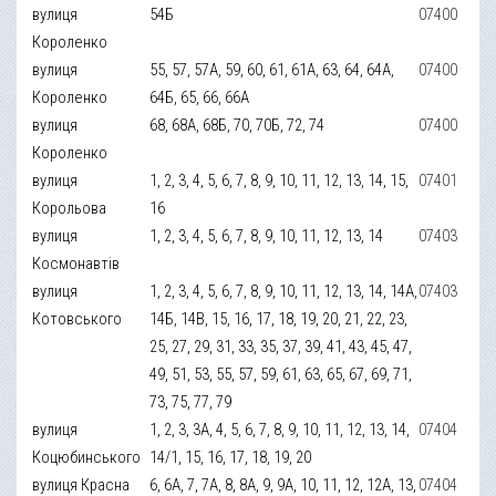
вулиця
54Б
07400
Короленко
вулиця
55, 57, 57А, 59, 60, 61, 61А, 63, 64, 64А,
07400
Короленко
64Б, 65, 66, 66А
вулиця
68, 68А, 68Б, 70, 70Б, 72, 74
07400
Короленко
вулиця
1, 2, 3, 4, 5, 6, 7, 8, 9, 10, 11, 12, 13, 14, 15,
07401
Корольова
16
вулиця
1, 2, 3, 4, 5, 6, 7, 8, 9, 10, 11, 12, 13, 14
07403
Космонавтів
вулиця
1, 2, 3, 4, 5, 6, 7, 8, 9, 10, 11, 12, 13, 14, 14А,
07403
Котовського
14Б, 14В, 15, 16, 17, 18, 19, 20, 21, 22, 23,
25, 27, 29, 31, 33, 35, 37, 39, 41, 43, 45, 47,
49, 51, 53, 55, 57, 59, 61, 63, 65, 67, 69, 71,
73, 75, 77, 79
вулиця
1, 2, 3, 3А, 4, 5, 6, 7, 8, 9, 10, 11, 12, 13, 14,
07404
Коцюбинського
14/1, 15, 16, 17, 18, 19, 20
вулиця Красна
6, 6А, 7, 7А, 8, 8А, 9, 9А, 10, 11, 12, 12А, 13,
07404