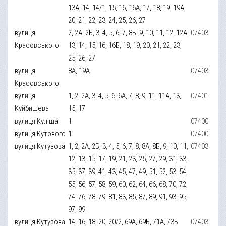
13А, 14, 14/1, 15, 16, 16А, 17, 18, 19, 19А,
20, 21, 22, 23, 24, 25, 26, 27
вулиця
2, 2А, 2Б, 3, 4, 5, 6, 7, 8Б, 9, 10, 11, 12, 12А,
07403
Красовського
13, 14, 15, 16, 16Б, 18, 19, 20, 21, 22, 23,
25, 26, 27
вулиця
8А, 19А
07403
Красовського
вулиця
1, 2, 2А, 3, 4, 5, 6, 6А, 7, 8, 9, 11, 11А, 13,
07401
Куйбишева
15, 17
вулиця Куліша
1
07400
вулиця Кутового
1
07400
вулиця Кутузова
1, 2, 2А, 2Б, 3, 4, 5, 6, 7, 8, 8А, 8Б, 9, 10, 11,
07403
12, 13, 15, 17, 19, 21, 23, 25, 27, 29, 31, 33,
35, 37, 39, 41, 43, 45, 47, 49, 51, 52, 53, 54,
55, 56, 57, 58, 59, 60, 62, 64, 66, 68, 70, 72,
74, 76, 78, 79, 81, 83, 85, 87, 89, 91, 93, 95,
97, 99
вулиця Кутузова
14, 16, 18, 20, 20/2, 69А, 69Б, 71А, 73Б
07403