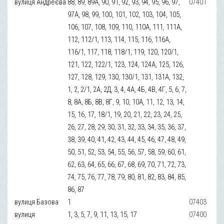
вулиця Андреєва
88, 89, 89А, 90, 91, 92, 93, 94, 95, 96, 97,
07401
97А, 98, 99, 100, 101, 102, 103, 104, 105,
106, 107, 108, 109, 110, 110А, 111, 111А,
112, 112/1, 113, 114, 115, 116, 116А,
116/1, 117, 118, 118/1, 119, 120, 120/1,
121, 122, 122/1, 123, 124, 124А, 125, 126,
127, 128, 129, 130, 130/1, 131, 131А, 132,
1, 2, 2/1, 2А, 2Д, 3, 4, 4А, 4Б, 4В, 4Г, 5, 6, 7,
8, 8А, 8Б, 8В, 8Г, 9, 10, 10А, 11, 12, 13, 14,
15, 16, 17, 18/1, 19, 20, 21, 22, 23, 24, 25,
26, 27, 28, 29, 30, 31, 32, 33, 34, 35, 36, 37,
38, 39, 40, 41, 42, 43, 44, 45, 46, 47, 48, 49,
50, 51, 52, 53, 54, 55, 56, 57, 58, 59, 60, 61,
62, 63, 64, 65, 66, 67, 68, 69, 70, 71, 72, 73,
74, 75, 76, 77, 78, 79, 80, 81, 82, 83, 84, 85,
86, 87
вулиця Базова
1
07403
вулиця
1, 3, 5, 7, 9, 11, 13, 15, 17
07400