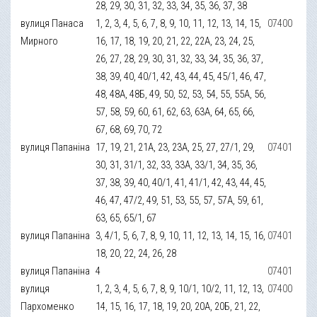
28, 29, 30, 31, 32, 33, 34, 35, 36, 37, 38
вулиця Панаса
1, 2, 3, 4, 5, 6, 7, 8, 9, 10, 11, 12, 13, 14, 15,
07400
Мирного
16, 17, 18, 19, 20, 21, 22, 22А, 23, 24, 25,
26, 27, 28, 29, 30, 31, 32, 33, 34, 35, 36, 37,
38, 39, 40, 40/1, 42, 43, 44, 45, 45/1, 46, 47,
48, 48А, 48Б, 49, 50, 52, 53, 54, 55, 55А, 56,
57, 58, 59, 60, 61, 62, 63, 63А, 64, 65, 66,
67, 68, 69, 70, 72
вулиця Папаніна
17, 19, 21, 21А, 23, 23А, 25, 27, 27/1, 29,
07401
30, 31, 31/1, 32, 33, 33А, 33/1, 34, 35, 36,
37, 38, 39, 40, 40/1, 41, 41/1, 42, 43, 44, 45,
46, 47, 47/2, 49, 51, 53, 55, 57, 57А, 59, 61,
63, 65, 65/1, 67
вулиця Папаніна
3, 4/1, 5, 6, 7, 8, 9, 10, 11, 12, 13, 14, 15, 16,
07401
18, 20, 22, 24, 26, 28
вулиця Папаніна
4
07401
вулиця
1, 2, 3, 4, 5, 6, 7, 8, 9, 10/1, 10/2, 11, 12, 13,
07400
Пархоменко
14, 15, 16, 17, 18, 19, 20, 20А, 20Б, 21, 22,