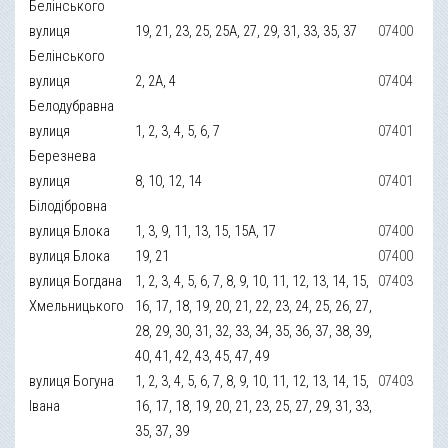
Белінського
вулиця
19, 21, 23, 25, 25А, 27, 29, 31, 33, 35, 37
07400
Белінського
вулиця
2, 2А, 4
07404
Белодубравна
вулиця
1, 2, 3, 4, 5, 6, 7
07401
Березнева
вулиця
8, 10, 12, 14
07401
Білодібровна
вулиця Блока
1, 3, 9, 11, 13, 15, 15А, 17
07400
вулиця Блока
19, 21
07400
вулиця Богдана
1, 2, 3, 4, 5, 6, 7, 8, 9, 10, 11, 12, 13, 14, 15,
07403
Хмельницького
16, 17, 18, 19, 20, 21, 22, 23, 24, 25, 26, 27,
28, 29, 30, 31, 32, 33, 34, 35, 36, 37, 38, 39,
40, 41, 42, 43, 45, 47, 49
вулиця Богуна
1, 2, 3, 4, 5, 6, 7, 8, 9, 10, 11, 12, 13, 14, 15,
07403
Івана
16, 17, 18, 19, 20, 21, 23, 25, 27, 29, 31, 33,
35, 37, 39