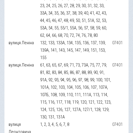
23, 24, 25, 26, 27, 28, 29, 30, 31, 32, 33,
33А, 34, 35, 36, 37, 38, 39, 40, 41, 42, 43,
44, 45, 46, 47, 48, 49, 50, 51, 51А, 52, 53,
53А, 54, 55, 55/1, 55А, 56, 57, 58, 59, 60,
62, 64, 66, 68, 70, 72, 74, 76, 78, 80
вулиця Леніна
132, 133, 133А, 134, 135, 136, 137, 139,
07401
139А, 141, 143, 145, 147, 149, 151, 153,
155
вулиця Леніна
61, 63, 65, 67, 69, 71, 73, 73А, 75, 77, 79,
07401
81, 82, 83, 84, 85, 86, 87, 88, 89, 90, 91,
91А, 92, 93, 94, 95, 96, 97, 98, 99, 100, 101,
101А, 102, 103, 104, 105, 106, 107, 107А,
107Б, 108, 109, 110, 111, 111А, 113, 114,
115, 116, 117, 118, 119, 120, 121, 122, 123,
124, 125, 126, 127, 127А, 127/1, 128, 129,
130, 131, 131А
вулиця
1, 2, 3, 4, 5, 6, 7, 8
07401
Леонтовича