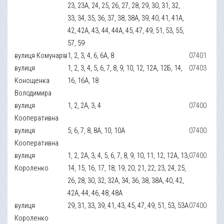
23, 23А, 24, 25, 26, 27, 28, 29, 30, 31, 32,
33, 34, 35, 36, 37, 38, 38А, 39, 40, 41, 41А,
42, 42А, 43, 44, 44А, 45, 47, 49, 51, 53, 55,
57, 59
вулиця Комунарів
1, 2, 3, 4, 6, 6А, 8
07401
вулиця
1, 2, 3, 4, 5, 6, 7, 8, 9, 10, 12, 12А, 12Б, 14,
07403
Конощенка
16, 16А, 18
Володимира
вулиця
1, 2, 2А, 3, 4
07400
Кооперативна
вулиця
5, 6, 7, 8, 8А, 10, 10А
07400
Кооперативна
вулиця
1, 2, 2А, 3, 4, 5, 6, 7, 8, 9, 10, 11, 12, 12А, 13,
07400
Короленко
14, 15, 16, 17, 18, 19, 20, 21, 22, 23, 24, 25,
26, 28, 30, 32, 32А, 34, 36, 38, 38А, 40, 42,
42А, 44, 46, 48, 48А
вулиця
29, 31, 33, 39, 41, 43, 45, 47, 49, 51, 53, 53А
07400
Короленко