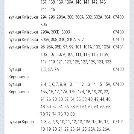
137, 138, 139, 139А, 140, 141, 142, 143,
144, 145
вулиця Київська
294, 296, 296А, 300, 300А, 302, 302А, 304,
07400
306
вулиця Київська
298А, 300Б, 300В
07400
вулиця Київська
306А, 308, 310, 310А, 312
07400
вулиця Київська
95, 95А, 95Б, 97, 99, 101, 101А, 103, 103А,
07401
105, 107, 107А, 109, 111, 113, 115, 115А,
117, 119, 121, 123, 125, 127, 129, 131, 133
вулиця
1, 3, 3А, 7А
07400
Кирпоноса
вулиця
2, 4, 5, 6, 7, 8, 9, 10, 11, 12, 13, 14, 15, 15А,
07400
Кирпоноса
15Б, 16, 17, 17А, 17Б, 17В, 18, 19, 20, 22,
24, 26, 28, 30, 32, 34, 36, 38, 40, 42, 44, 46,
48, 50, 52, 54, 56, 58, 60, 61, 62, 64, 66, 68,
70, 72, 74, 76, 78, 80
вулиця Кірова
1, 3, 5, 7, 9, 10, 11, 12, 13, 13А, 15, 16, 17,
07401
18, 19, 20, 21, 22, 23, 24, 25, 25А, 26, 26А,