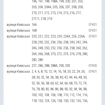
196, 197, 198, 198А, 199, 200, 201, 202,
203, 204, 204А, 205, 206, 207, 208, 209,
210, 211, 212, 213, 214, 215, 216, 217,
217/1, 218, 219
вулиця Київська
166
07401
вулиця Київська
168
07401
вулиця Київська
220, 221, 222, 223, 224, 224А, 226, 226А,
07401
228, 230, 232, 234, 236, 238, 240, 242, 244,
246, 248, 250, 252, 254, 256, 258, 260, 262,
264, 266, 268, 270, 272, 274, 276, 278, 280,
282, 284
вулиця Київська
227, 286, 288, 288А, 290, 292
07400
вулиця Київська
2, 4, 6, 8, 10, 12, 14, 16, 18, 20, 22, 24, 26,
07401
28, 30, 32, 34, 36, 38, 40, 42, 44, 46, 48, 50,
52, 54, 56, 58, 60, 62, 64, 66, 68, 70, 72, 74,
76, 78, 80, 82, 84, 86, 88, 90, 92, 94, 96, 98,
100, 102, 104, 106, 108, 110, 112, 114, 116,
118, 120, 124, 126, 128, 130, 132, 135, 136,