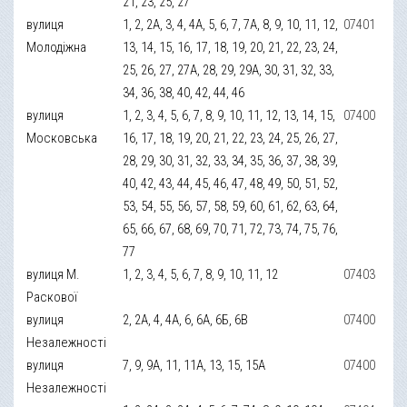
21, 23, 25, 27
вулиця
1, 2, 2А, 3, 4, 4А, 5, 6, 7, 7А, 8, 9, 10, 11, 12,
07401
Молодіжна
13, 14, 15, 16, 17, 18, 19, 20, 21, 22, 23, 24,
25, 26, 27, 27А, 28, 29, 29А, 30, 31, 32, 33,
34, 36, 38, 40, 42, 44, 46
вулиця
1, 2, 3, 4, 5, 6, 7, 8, 9, 10, 11, 12, 13, 14, 15,
07400
Московська
16, 17, 18, 19, 20, 21, 22, 23, 24, 25, 26, 27,
28, 29, 30, 31, 32, 33, 34, 35, 36, 37, 38, 39,
40, 42, 43, 44, 45, 46, 47, 48, 49, 50, 51, 52,
53, 54, 55, 56, 57, 58, 59, 60, 61, 62, 63, 64,
65, 66, 67, 68, 69, 70, 71, 72, 73, 74, 75, 76,
77
вулиця М.
1, 2, 3, 4, 5, 6, 7, 8, 9, 10, 11, 12
07403
Раскової
вулиця
2, 2А, 4, 4А, 6, 6А, 6Б, 6В
07400
Незалежності
вулиця
7, 9, 9А, 11, 11А, 13, 15, 15А
07400
Незалежності