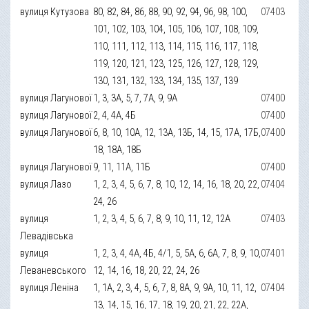
вулиця Кутузова
80, 82, 84, 86, 88, 90, 92, 94, 96, 98, 100,
07403
101, 102, 103, 104, 105, 106, 107, 108, 109,
110, 111, 112, 113, 114, 115, 116, 117, 118,
119, 120, 121, 123, 125, 126, 127, 128, 129,
130, 131, 132, 133, 134, 135, 137, 139
вулиця Лагунової
1, 3, 3А, 5, 7, 7А, 9, 9А
07400
вулиця Лагунової
2, 4, 4А, 4Б
07400
вулиця Лагунової
6, 8, 10, 10А, 12, 13А, 13Б, 14, 15, 17А, 17Б,
07400
18, 18А, 18Б
вулиця Лагунової
9, 11, 11А, 11Б
07400
вулиця Лазо
1, 2, 3, 4, 5, 6, 7, 8, 10, 12, 14, 16, 18, 20, 22,
07404
24, 26
вулиця
1, 2, 3, 4, 5, 6, 7, 8, 9, 10, 11, 12, 12А
07403
Левадівська
вулиця
1, 2, 3, 4, 4А, 4Б, 4/1, 5, 5А, 6, 6А, 7, 8, 9, 10,
07401
Леваневського
12, 14, 16, 18, 20, 22, 24, 26
вулиця Леніна
1, 1А, 2, 3, 4, 5, 6, 7, 8, 8А, 9, 9А, 10, 11, 12,
07404
13, 14, 15, 16, 17, 18, 19, 20, 21, 22, 22А,