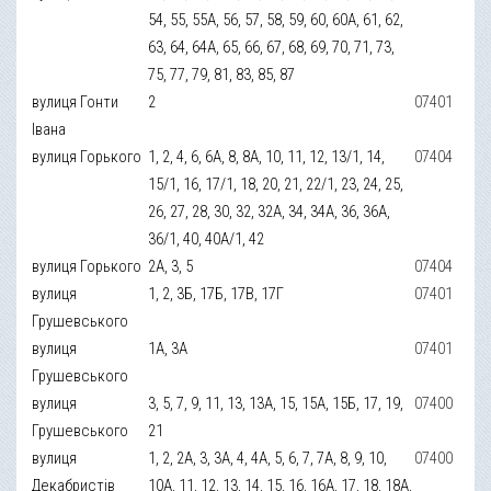
54, 55, 55А, 56, 57, 58, 59, 60, 60А, 61, 62,
63, 64, 64А, 65, 66, 67, 68, 69, 70, 71, 73,
75, 77, 79, 81, 83, 85, 87
вулиця Гонти
2
07401
Івана
вулиця Горького
1, 2, 4, 6, 6А, 8, 8А, 10, 11, 12, 13/1, 14,
07404
15/1, 16, 17/1, 18, 20, 21, 22/1, 23, 24, 25,
26, 27, 28, 30, 32, 32А, 34, 34А, 36, 36А,
36/1, 40, 40А/1, 42
вулиця Горького
2А, 3, 5
07404
вулиця
1, 2, 3Б, 17Б, 17В, 17Г
07401
Грушевського
вулиця
1А, 3А
07401
Грушевського
вулиця
3, 5, 7, 9, 11, 13, 13А, 15, 15А, 15Б, 17, 19,
07400
Грушевського
21
вулиця
1, 2, 2А, 3, 3А, 4, 4А, 5, 6, 7, 7А, 8, 9, 10,
07400
Декабристів
10А, 11, 12, 13, 14, 15, 16, 16А, 17, 18, 18А,