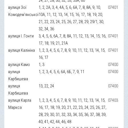
24, 27, 28, 30, 32, 53, 53А, 60
вулиця Зої
1, 2, 2А, 3, 4, 4А, 5, 6, 6А, 7, 8, 8А, 9, 10,
07401
Комодем’янської
10А, 11, 12, 13, 14, 15, 16, 17, 18, 19, 20,
21, 22, 23, 24, 25, 26, 27, 28, 29, 29/1, 30,
32, 34, 36
вулиця І. Гонти
3, 4, 5, 6, 6А, 7, 8, 8А, 11, 12, 13, 14, 15, 16,
07401
17, 18, 19, 21, 21А
вулиця Калініна
1, 2, 3, 4, 5, 6, 7, 8, 9, 10, 11, 12, 13, 14, 15,
07401
16, 17
вулиця Камо
1, 3
07400
вулиця
1, 2, 3, 4, 5, 6, 6А, 6Б, 7, 9, 11
07400
Карбишева
вулиця
13, 22, 24
07400
Карбишева
вулиця Карла
1, 2, 3, 4, 5, 6, 7, 8, 9, 10, 11, 12, 13, 14, 15,
07403
Маркса
16, 17, 18, 19, 20, 21, 22, 23, 24, 25, 26, 27,
28, 29, 30, 31, 32, 33, 34, 35, 36, 37, 38, 39,
40, 41, 42, 44, 46, 48