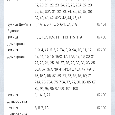
19, 20, 21, 22, 23, 24, 25, 26, 26А, 27, 28,
29, 30, 30А, 31, 32, 33, 34, 35, 36, 37, 38,
39, 40, 41, 42, 42Б, 43, 44, 45, 46
вулиця Дем’яна
1, 1А, 2, 3, 4, 5, 6, 6/1, 6А, 7, 8
07404
Бідного
вулиця
105, 107, 109, 111, 113, 115, 119
07400
Димитрова
вулиця
1, 3, 4, 4А, 5, 6, 7, 7А, 8, 9, 9А, 10, 11, 12,
07400
Димитрова
13, 14, 15, 16, 16/2, 17, 17А, 18, 19, 20, 21,
22, 23, 24, 25, 26, 27, 28, 29, 30, 31, 33, 35,
35А, 37, 37А, 39, 41, 43, 45, 45А, 47, 49, 51,
53, 53А, 55, 57, 59, 61, 63, 65, 67, 69, 71,
71А, 73, 73А, 75, 75А, 77, 79, 81, 83, 85, 87,
89, 91, 93, 95, 97, 99, 101, 103
вулиця
1, 1А, 2, 2А
07400
Дніпровська
вулиця
3, 5, 7, 7А
07400
Дніпровська