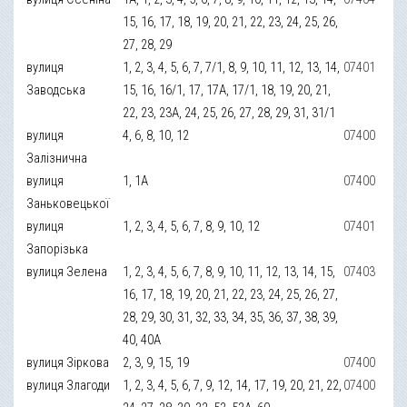
15, 16, 17, 18, 19, 20, 21, 22, 23, 24, 25, 26,
27, 28, 29
вулиця
1, 2, 3, 4, 5, 6, 7, 7/1, 8, 9, 10, 11, 12, 13, 14,
07401
Заводська
15, 16, 16/1, 17, 17А, 17/1, 18, 19, 20, 21,
22, 23, 23А, 24, 25, 26, 27, 28, 29, 31, 31/1
вулиця
4, 6, 8, 10, 12
07400
Залізнична
вулиця
1, 1А
07400
Заньковецької
вулиця
1, 2, 3, 4, 5, 6, 7, 8, 9, 10, 12
07401
Запорізька
вулиця Зелена
1, 2, 3, 4, 5, 6, 7, 8, 9, 10, 11, 12, 13, 14, 15,
07403
16, 17, 18, 19, 20, 21, 22, 23, 24, 25, 26, 27,
28, 29, 30, 31, 32, 33, 34, 35, 36, 37, 38, 39,
40, 40А
вулиця Зіркова
2, 3, 9, 15, 19
07400
вулиця Злагоди
1, 2, 3, 4, 5, 6, 7, 9, 12, 14, 17, 19, 20, 21, 22,
07400