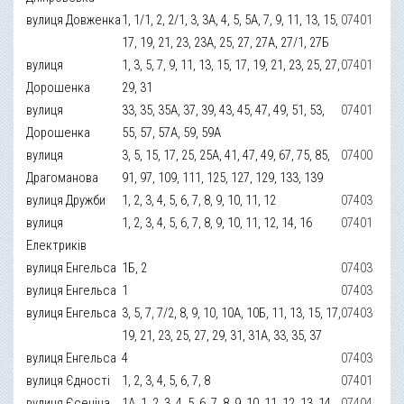
вулиця Довженка
1, 1/1, 2, 2/1, 3, 3А, 4, 5, 5А, 7, 9, 11, 13, 15,
07401
17, 19, 21, 23, 23А, 25, 27, 27А, 27/1, 27Б
вулиця
1, 3, 5, 7, 9, 11, 13, 15, 17, 19, 21, 23, 25, 27,
07401
Дорошенка
29, 31
вулиця
33, 35, 35А, 37, 39, 43, 45, 47, 49, 51, 53,
07401
Дорошенка
55, 57, 57А, 59, 59А
вулиця
3, 5, 15, 17, 25, 25А, 41, 47, 49, 67, 75, 85,
07400
Драгоманова
91, 97, 109, 111, 125, 127, 129, 133, 139
вулиця Дружби
1, 2, 3, 4, 5, 6, 7, 8, 9, 10, 11, 12
07403
вулиця
1, 2, 3, 4, 5, 6, 7, 8, 9, 10, 11, 12, 14, 16
07401
Електриків
вулиця Енгельса
1Б, 2
07403
вулиця Енгельса
1
07403
вулиця Енгельса
3, 5, 7, 7/2, 8, 9, 10, 10А, 10Б, 11, 13, 15, 17,
07403
19, 21, 23, 25, 27, 29, 31, 31А, 33, 35, 37
вулиця Енгельса
4
07403
вулиця Єдності
1, 2, 3, 4, 5, 6, 7, 8
07401
вулиця Єсеніна
1А, 1, 2, 3, 4, 5, 6, 7, 8, 9, 10, 11, 12, 13, 14,
07404