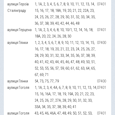
вулиця Героїв
1, 1А, 2, 3, 4, 5, 6, 7, 8, 9, 10, 11, 12, 13, 14,
07401
Сталінграду
15, 16, 17, 18, 18А, 19, 20, 21, 22, 22А, 23,
24, 25, 26, 27, 28, 29, 30, 31, 32, 33, 34, 35,
36, 37, 38, 39, 40, 42, 44, 46, 48
вулиця Герцена
1, 1А, 2, 3, 4, 6, 8, 10, 10/1, 12, 14, 16, 18,
07401
18А, 20, 22, 24, 26, 28, 30
вулиця Глінки
1, 2, 3, 4, 5, 6, 7, 8, 9, 10, 11, 12, 13, 14, 15,
07400
16, 17, 18, 19, 20, 21, 22, 23, 24, 25, 26, 27,
28, 29, 30, 31, 32, 33, 34, 35, 36, 37, 38, 39,
40, 41, 42, 43, 44, 45, 46, 47, 48, 49, 50, 51,
52, 53, 55, 56, 57, 59, 60, 61, 62, 63, 64, 65,
67, 69, 71
вулиця Глінки
54, 73, 75, 77, 79
07400
вулиця Гоголя
1, 1А, 2, 3, 4, 4А, 6, 7, 8, 9, 10, 11, 12, 13, 14,
07401
15, 16, 16А, 17, 18, 19, 19А, 20, 21, 22, 23,
24, 25, 26, 27, 27А, 28, 29, 30, 31, 32, 33,
33А, 34, 35, 37, 38, 39, 40, 41
вулиця Гоголя
43, 45, 46, 46А, 47, 48, 49, 50, 51, 52, 53,
07401