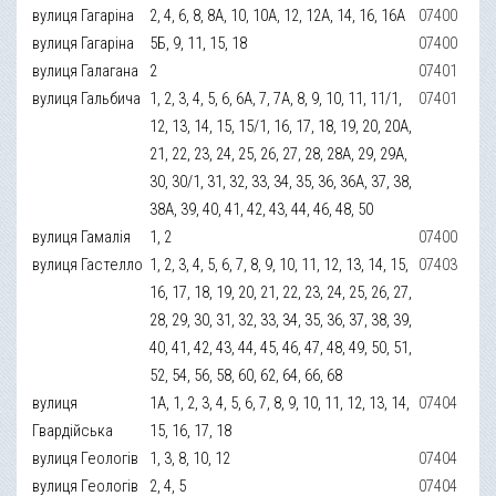
вулиця Гагаріна
2, 4, 6, 8, 8А, 10, 10А, 12, 12А, 14, 16, 16А
07400
вулиця Гагаріна
5Б, 9, 11, 15, 18
07400
вулиця Галагана
2
07401
вулиця Гальбича
1, 2, 3, 4, 5, 6, 6А, 7, 7А, 8, 9, 10, 11, 11/1,
07401
12, 13, 14, 15, 15/1, 16, 17, 18, 19, 20, 20А,
21, 22, 23, 24, 25, 26, 27, 28, 28А, 29, 29А,
30, 30/1, 31, 32, 33, 34, 35, 36, 36А, 37, 38,
38А, 39, 40, 41, 42, 43, 44, 46, 48, 50
вулиця Гамалія
1, 2
07400
вулиця Гастелло
1, 2, 3, 4, 5, 6, 7, 8, 9, 10, 11, 12, 13, 14, 15,
07403
16, 17, 18, 19, 20, 21, 22, 23, 24, 25, 26, 27,
28, 29, 30, 31, 32, 33, 34, 35, 36, 37, 38, 39,
40, 41, 42, 43, 44, 45, 46, 47, 48, 49, 50, 51,
52, 54, 56, 58, 60, 62, 64, 66, 68
вулиця
1А, 1, 2, 3, 4, 5, 6, 7, 8, 9, 10, 11, 12, 13, 14,
07404
Гвардійська
15, 16, 17, 18
вулиця Геологів
1, 3, 8, 10, 12
07404
вулиця Геологів
2, 4, 5
07404