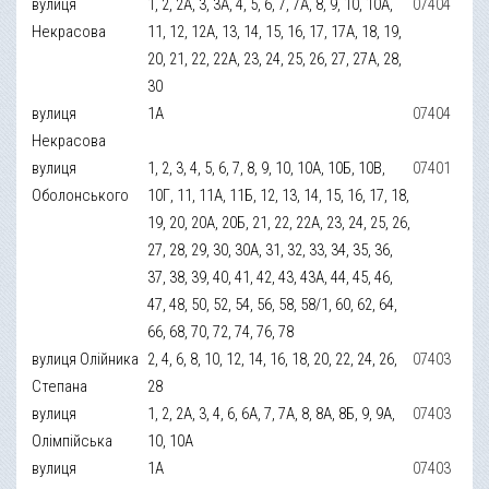
вулиця
1, 2, 2А, 3, 3А, 4, 5, 6, 7, 7А, 8, 9, 10, 10А,
07404
Некрасова
11, 12, 12А, 13, 14, 15, 16, 17, 17А, 18, 19,
20, 21, 22, 22А, 23, 24, 25, 26, 27, 27А, 28,
30
вулиця
1А
07404
Некрасова
вулиця
1, 2, 3, 4, 5, 6, 7, 8, 9, 10, 10А, 10Б, 10В,
07401
Оболонського
10Г, 11, 11А, 11Б, 12, 13, 14, 15, 16, 17, 18,
19, 20, 20А, 20Б, 21, 22, 22А, 23, 24, 25, 26,
27, 28, 29, 30, 30А, 31, 32, 33, 34, 35, 36,
37, 38, 39, 40, 41, 42, 43, 43А, 44, 45, 46,
47, 48, 50, 52, 54, 56, 58, 58/1, 60, 62, 64,
66, 68, 70, 72, 74, 76, 78
вулиця Олійника
2, 4, 6, 8, 10, 12, 14, 16, 18, 20, 22, 24, 26,
07403
Степана
28
вулиця
1, 2, 2А, 3, 4, 6, 6А, 7, 7А, 8, 8А, 8Б, 9, 9А,
07403
Олімпійська
10, 10А
вулиця
1А
07403