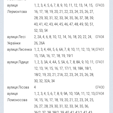
вулиця
1, 2, 3, 4, 5, 6, 7, 8, 9, 10, 11, 12, 13, 14, 15,
07403
Лермонтова
16, 17, 18, 19, 20, 21, 22, 23, 24, 25, 26, 27,
28, 29, 30, 31, 32, 33, 34, 35, 36, 37, 38, 39,
40, 41, 42, 43, 44, 45, 46, 47, 48, 49, 50, 51,
52, 53, 54
вулиця Лесі
2, 2А, 4, 6, 8, 10, 12, 14, 16, 18, 20, 22, 24,
07404
Українки
26, 26А
вулиця Лисенка
1, 2, 3, 4, 4А, 5, 6, 6А, 7, 8, 10, 11, 12, 13, 14,
07401
15, 15А, 16, 17, 18, 19, 19/1
вулиця Лідице
1, 2, 3, 3А, 4, 4А, 5, 5А, 6, 7, 8, 8А, 9, 10, 11,
07401
12, 13, 14, 15, 16, 17, 17/1, 18, 18А, 18/1,
18/2, 19, 20, 21, 21А, 22, 23, 24, 25, 26, 28,
30, 32, 32А, 34
вулиця Лісова
4
07400
вулиця
1, 2, 3, 4, 5, 6, 7, 8, 9, 9А, 10, 10А, 11, 12, 13,
07404
Ломоносова
14, 15, 16, 17, 18, 19, 20, 21, 22, 23, 24, 25,
26, 27, 28, 29, 30, 31, 32, 33, 34, 35, 36,
36/2, 37, 38, 38/2, 39, 40, 41, 41/1, 42, 43,