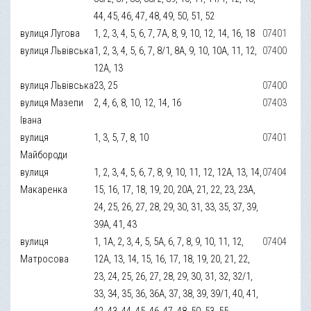
44, 45, 46, 47, 48, 49, 50, 51, 52
вулиця Лугова
1, 2, 3, 4, 5, 6, 7, 7А, 8, 9, 10, 12, 14, 16, 18
07401
вулиця Львівська
1, 2, 3, 4, 5, 6, 7, 8/1, 8А, 9, 10, 10А, 11, 12,
07400
12А, 13
вулиця Львівська
23, 25
07400
вулиця Мазепи
2, 4, 6, 8, 10, 12, 14, 16
07403
Івана
вулиця
1, 3, 5, 7, 8, 10
07401
Майбороди
вулиця
1, 2, 3, 4, 5, 6, 7, 8, 9, 10, 11, 12, 12А, 13, 14,
07404
Макаренка
15, 16, 17, 18, 19, 20, 20А, 21, 22, 23, 23А,
24, 25, 26, 27, 28, 29, 30, 31, 33, 35, 37, 39,
39А, 41, 43
вулиця
1, 1А, 2, 3, 4, 5, 5А, 6, 7, 8, 9, 10, 11, 12,
07404
Матросова
12А, 13, 14, 15, 16, 17, 18, 19, 20, 21, 22,
23, 24, 25, 26, 27, 28, 29, 30, 31, 32, 32/1,
33, 34, 35, 36, 36А, 37, 38, 39, 39/1, 40, 41,
42, 43, 44, 45, 46, 47, 48, 50, 53, 55