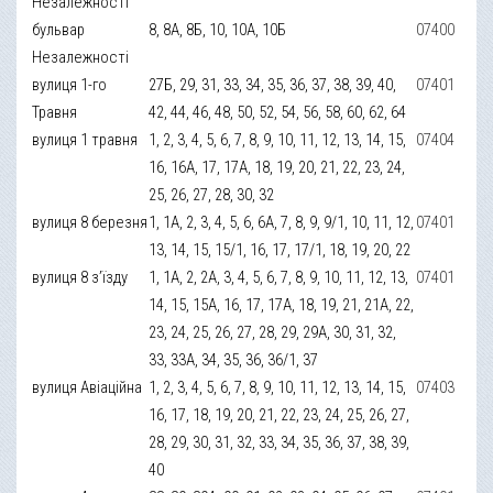
Незалежності
бульвар
8, 8А, 8Б, 10, 10А, 10Б
07400
Незалежності
вулиця 1-го
27Б, 29, 31, 33, 34, 35, 36, 37, 38, 39, 40,
07401
Травня
42, 44, 46, 48, 50, 52, 54, 56, 58, 60, 62, 64
вулиця 1 травня
1, 2, 3, 4, 5, 6, 7, 8, 9, 10, 11, 12, 13, 14, 15,
07404
16, 16А, 17, 17А, 18, 19, 20, 21, 22, 23, 24,
25, 26, 27, 28, 30, 32
вулиця 8 березня
1, 1А, 2, 3, 4, 5, 6, 6А, 7, 8, 9, 9/1, 10, 11, 12,
07401
13, 14, 15, 15/1, 16, 17, 17/1, 18, 19, 20, 22
вулиця 8 з’їзду
1, 1А, 2, 2А, 3, 4, 5, 6, 7, 8, 9, 10, 11, 12, 13,
07401
14, 15, 15А, 16, 17, 17А, 18, 19, 21, 21А, 22,
23, 24, 25, 26, 27, 28, 29, 29А, 30, 31, 32,
33, 33А, 34, 35, 36, 36/1, 37
вулиця Авіаційна
1, 2, 3, 4, 5, 6, 7, 8, 9, 10, 11, 12, 13, 14, 15,
07403
16, 17, 18, 19, 20, 21, 22, 23, 24, 25, 26, 27,
28, 29, 30, 31, 32, 33, 34, 35, 36, 37, 38, 39,
40