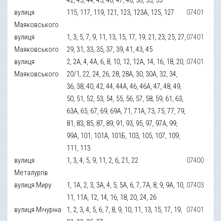
вулиця
115, 117, 119, 121, 123, 123А, 125, 127
07401
Маяковського
вулиця
1, 3, 5, 7, 9, 11, 13, 15, 17, 19, 21, 23, 25, 27,
07401
Маяковського
29, 31, 33, 35, 37, 39, 41, 43, 45
вулиця
2, 2А, 4, 4А, 6, 8, 10, 12, 12А, 14, 16, 18, 20,
07401
Маяковського
20/1, 22, 24, 26, 28, 28А, 30, 30А, 32, 34,
36, 38, 40, 42, 44, 44А, 46, 46А, 47, 48, 49,
50, 51, 52, 53, 54, 55, 56, 57, 58, 59, 61, 63,
63А, 65, 67, 69, 69А, 71, 71А, 73, 75, 77, 79,
81, 83, 85, 87, 89, 91, 93, 95, 97, 97А, 99,
99А, 101, 101А, 101Б, 103, 105, 107, 109,
111, 113
вулиця
1, 3, 4, 5, 9, 11, 2, 6, 21, 22
07400
Металургів
вулиця Миру
1, 1А, 2, 3, 3А, 4, 5, 5А, 6, 7, 7А, 8, 9, 9А, 10,
07403
11, 11А, 12, 14, 16, 18, 20, 24, 26
вулиця Мічуріна
1, 2, 3, 4, 5, 6, 7, 8, 9, 10, 11, 13, 15, 17, 19,
07401