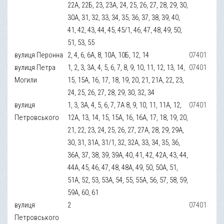
22А, 22Б, 23, 23А, 24, 25, 26, 27, 28, 29, 30,
30А, 31, 32, 33, 34, 35, 36, 37, 38, 39, 40,
41, 42, 43, 44, 45, 45/1, 46, 47, 48, 49, 50,
51, 53, 55
вулиця Перонна
2, 4, 6, 6А, 8, 10А, 10Б, 12, 14
07401
вулиця Петра
1, 2, 3, 3А, 4, 5, 6, 7, 8, 9, 10, 11, 12, 13, 14,
07401
Могили
15, 15А, 16, 17, 18, 19, 20, 21, 21А, 22, 23,
24, 25, 26, 27, 28, 29, 30, 32, 34
вулиця
1, 3, 3А, 4, 5, 6, 7, 7А 8, 9, 10, 11, 11А, 12,
07401
Петровського
12А, 13, 14, 15, 15А, 16, 16А, 17, 18, 19, 20,
21, 22, 23, 24, 25, 26, 27, 27А, 28, 29, 29А,
30, 31, 31А, 31/1, 32, 32А, 33, 34, 35, 36,
36А, 37, 38, 39, 39А, 40, 41, 42, 42А, 43, 44,
44А, 45, 46, 47, 48, 48А, 49, 50, 50А, 51,
51А, 52, 53, 53А, 54, 55, 55А, 56, 57, 58, 59,
59А, 60, 61
вулиця
2
07401
Петровського