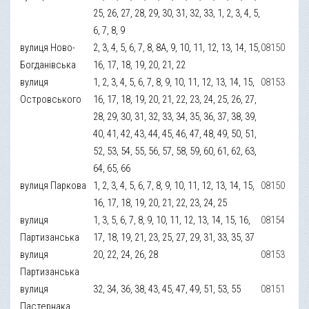
25, 26, 27, 28, 29, 30, 31, 32, 33, 1, 2, 3, 4, 5,
6, 7, 8, 9
вулиця Ново-
2, 3, 4, 5, 6, 7, 8, 8А, 9, 10, 11, 12, 13, 14, 15,
08150
Богданівська
16, 17, 18, 19, 20, 21, 22
вулиця
1, 2, 3, 4, 5, 6, 7, 8, 9, 10, 11, 12, 13, 14, 15,
08153
Островського
16, 17, 18, 19, 20, 21, 22, 23, 24, 25, 26, 27,
28, 29, 30, 31, 32, 33, 34, 35, 36, 37, 38, 39,
40, 41, 42, 43, 44, 45, 46, 47, 48, 49, 50, 51,
52, 53, 54, 55, 56, 57, 58, 59, 60, 61, 62, 63,
64, 65, 66
вулиця Паркова
1, 2, 3, 4, 5, 6, 7, 8, 9, 10, 11, 12, 13, 14, 15,
08150
16, 17, 18, 19, 20, 21, 22, 23, 24, 25
вулиця
1, 3, 5, 6, 7, 8, 9, 10, 11, 12, 13, 14, 15, 16,
08154
Партизанська
17, 18, 19, 21, 23, 25, 27, 29, 31, 33, 35, 37
вулиця
20, 22, 24, 26, 28
08153
Партизанська
вулиця
32, 34, 36, 38, 43, 45, 47, 49, 51, 53, 55
08151
Пастернака