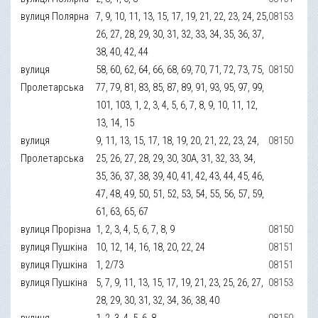
вулиця Полярна
7, 9, 10, 11, 13, 15, 17, 19, 21, 22, 23, 24, 25,
08153
26, 27, 28, 29, 30, 31, 32, 33, 34, 35, 36, 37,
38, 40, 42, 44
вулиця
58, 60, 62, 64, 66, 68, 69, 70, 71, 72, 73, 75,
08150
Пролетарська
77, 79, 81, 83, 85, 87, 89, 91, 93, 95, 97, 99,
101, 103, 1, 2, 3, 4, 5, 6, 7, 8, 9, 10, 11, 12,
13, 14, 15
вулиця
9, 11, 13, 15, 17, 18, 19, 20, 21, 22, 23, 24,
08150
Пролетарська
25, 26, 27, 28, 29, 30, 30А, 31, 32, 33, 34,
35, 36, 37, 38, 39, 40, 41, 42, 43, 44, 45, 46,
47, 48, 49, 50, 51, 52, 53, 54, 55, 56, 57, 59,
61, 63, 65, 67
вулиця Прорізна
1, 2, 3, 4, 5, 6, 7, 8, 9
08150
вулиця Пушкіна
10, 12, 14, 16, 18, 20, 22, 24
08151
вулиця Пушкіна
1, 2/73
08151
вулиця Пушкіна
5, 7, 9, 11, 13, 15, 17, 19, 21, 23, 25, 26, 27,
08153
28, 29, 30, 31, 32, 34, 36, 38, 40
вулиця
1, 2, 3, 4, 5, 6, 8
08150