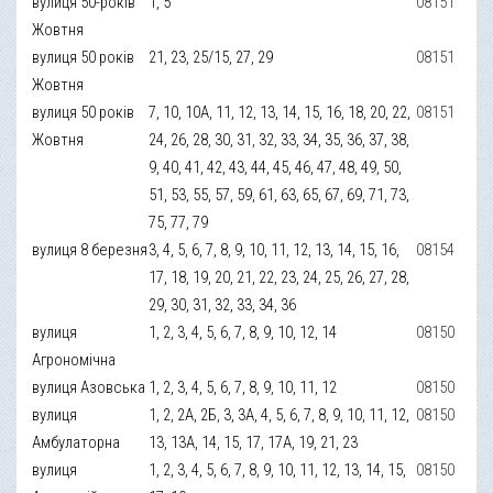
вулиця 50-років
1, 5
08151
Жовтня
вулиця 50 років
21, 23, 25/15, 27, 29
08151
Жовтня
вулиця 50 років
7, 10, 10А, 11, 12, 13, 14, 15, 16, 18, 20, 22,
08151
Жовтня
24, 26, 28, 30, 31, 32, 33, 34, 35, 36, 37, 38,
9, 40, 41, 42, 43, 44, 45, 46, 47, 48, 49, 50,
51, 53, 55, 57, 59, 61, 63, 65, 67, 69, 71, 73,
75, 77, 79
вулиця 8 березня
3, 4, 5, 6, 7, 8, 9, 10, 11, 12, 13, 14, 15, 16,
08154
17, 18, 19, 20, 21, 22, 23, 24, 25, 26, 27, 28,
29, 30, 31, 32, 33, 34, 36
вулиця
1, 2, 3, 4, 5, 6, 7, 8, 9, 10, 12, 14
08150
Агрономічна
вулиця Азовська
1, 2, 3, 4, 5, 6, 7, 8, 9, 10, 11, 12
08150
вулиця
1, 2, 2А, 2Б, 3, 3А, 4, 5, 6, 7, 8, 9, 10, 11, 12,
08150
Амбулаторна
13, 13А, 14, 15, 17, 17А, 19, 21, 23
вулиця
1, 2, 3, 4, 5, 6, 7, 8, 9, 10, 11, 12, 13, 14, 15,
08150