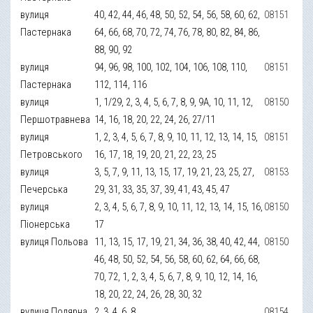
вулиця
40, 42, 44, 46, 48, 50, 52, 54, 56, 58, 60, 62,
08151
Пастернака
64, 66, 68, 70, 72, 74, 76, 78, 80, 82, 84, 86,
88, 90, 92
вулиця
94, 96, 98, 100, 102, 104, 106, 108, 110,
08151
Пастернака
112, 114, 116
вулиця
1, 1/29, 2, 3, 4, 5, 6, 7, 8, 9, 9А, 10, 11, 12,
08150
Першотравнева
14, 16, 18, 20, 22, 24, 26, 27/11
вулиця
1, 2, 3, 4, 5, 6, 7, 8, 9, 10, 11, 12, 13, 14, 15,
08151
Петровського
16, 17, 18, 19, 20, 21, 22, 23, 25
вулиця
3, 5, 7, 9, 11, 13, 15, 17, 19, 21, 23, 25, 27,
08153
Печерська
29, 31, 33, 35, 37, 39, 41, 43, 45, 47
вулиця
2, 3, 4, 5, 6, 7, 8, 9, 10, 11, 12, 13, 14, 15, 16,
08150
Піонерська
17
вулиця Польова
11, 13, 15, 17, 19, 21, 34, 36, 38, 40, 42, 44,
08150
46, 48, 50, 52, 54, 56, 58, 60, 62, 64, 66, 68,
70, 72, 1, 2, 3, 4, 5, 6, 7, 8, 9, 10, 12, 14, 16,
18, 20, 22, 24, 26, 28, 30, 32
вулиця Полярна
2, 3, 4, 6, 8
08154