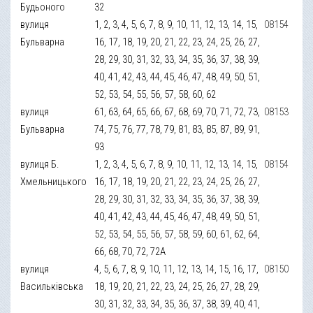
Будьоного
32
вулиця
1, 2, 3, 4, 5, 6, 7, 8, 9, 10, 11, 12, 13, 14, 15,
08154
Бульварна
16, 17, 18, 19, 20, 21, 22, 23, 24, 25, 26, 27,
28, 29, 30, 31, 32, 33, 34, 35, 36, 37, 38, 39,
40, 41, 42, 43, 44, 45, 46, 47, 48, 49, 50, 51,
52, 53, 54, 55, 56, 57, 58, 60, 62
вулиця
61, 63, 64, 65, 66, 67, 68, 69, 70, 71, 72, 73,
08153
Бульварна
74, 75, 76, 77, 78, 79, 81, 83, 85, 87, 89, 91,
93
вулиця Б.
1, 2, 3, 4, 5, 6, 7, 8, 9, 10, 11, 12, 13, 14, 15,
08154
Хмельницького
16, 17, 18, 19, 20, 21, 22, 23, 24, 25, 26, 27,
28, 29, 30, 31, 32, 33, 34, 35, 36, 37, 38, 39,
40, 41, 42, 43, 44, 45, 46, 47, 48, 49, 50, 51,
52, 53, 54, 55, 56, 57, 58, 59, 60, 61, 62, 64,
66, 68, 70, 72, 72А
вулиця
4, 5, 6, 7, 8, 9, 10, 11, 12, 13, 14, 15, 16, 17,
08150
Васильківська
18, 19, 20, 21, 22, 23, 24, 25, 26, 27, 28, 29,
30, 31, 32, 33, 34, 35, 36, 37, 38, 39, 40, 41,