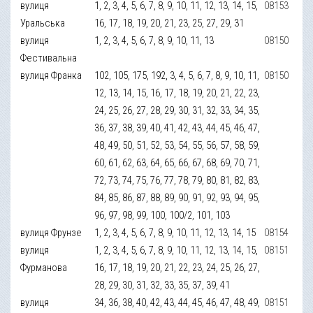
вулиця
1, 2, 3, 4, 5, 6, 7, 8, 9, 10, 11, 12, 13, 14, 15,
08153
Уральська
16, 17, 18, 19, 20, 21, 23, 25, 27, 29, 31
вулиця
1, 2, 3, 4, 5, 6, 7, 8, 9, 10, 11, 13
08150
Фестивальна
вулиця Франка
102, 105, 175, 192, 3, 4, 5, 6, 7, 8, 9, 10, 11,
08150
12, 13, 14, 15, 16, 17, 18, 19, 20, 21, 22, 23,
24, 25, 26, 27, 28, 29, 30, 31, 32, 33, 34, 35,
36, 37, 38, 39, 40, 41, 42, 43, 44, 45, 46, 47,
48, 49, 50, 51, 52, 53, 54, 55, 56, 57, 58, 59,
60, 61, 62, 63, 64, 65, 66, 67, 68, 69, 70, 71,
72, 73, 74, 75, 76, 77, 78, 79, 80, 81, 82, 83,
84, 85, 86, 87, 88, 89, 90, 91, 92, 93, 94, 95,
96, 97, 98, 99, 100, 100/2, 101, 103
вулиця Фрунзе
1, 2, 3, 4, 5, 6, 7, 8, 9, 10, 11, 12, 13, 14, 15
08154
вулиця
1, 2, 3, 4, 5, 6, 7, 8, 9, 10, 11, 12, 13, 14, 15,
08151
Фурманова
16, 17, 18, 19, 20, 21, 22, 23, 24, 25, 26, 27,
28, 29, 30, 31, 32, 33, 35, 37, 39, 41
вулиця
34, 36, 38, 40, 42, 43, 44, 45, 46, 47, 48, 49,
08151