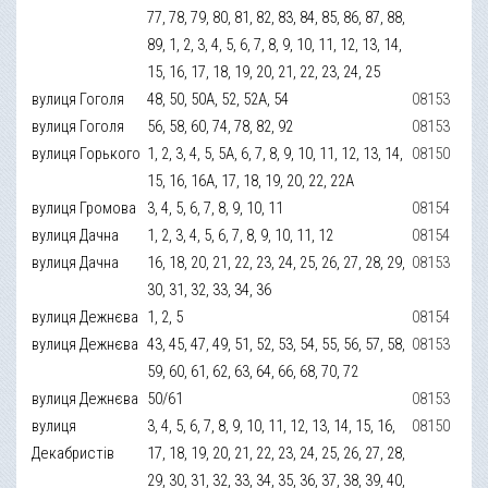
77, 78, 79, 80, 81, 82, 83, 84, 85, 86, 87, 88,
89, 1, 2, 3, 4, 5, 6, 7, 8, 9, 10, 11, 12, 13, 14,
15, 16, 17, 18, 19, 20, 21, 22, 23, 24, 25
вулиця Гоголя
48, 50, 50А, 52, 52А, 54
08153
вулиця Гоголя
56, 58, 60, 74, 78, 82, 92
08153
вулиця Горького
1, 2, 3, 4, 5, 5А, 6, 7, 8, 9, 10, 11, 12, 13, 14,
08150
15, 16, 16А, 17, 18, 19, 20, 22, 22А
вулиця Громова
3, 4, 5, 6, 7, 8, 9, 10, 11
08154
вулиця Дачна
1, 2, 3, 4, 5, 6, 7, 8, 9, 10, 11, 12
08154
вулиця Дачна
16, 18, 20, 21, 22, 23, 24, 25, 26, 27, 28, 29,
08153
30, 31, 32, 33, 34, 36
вулиця Дежнєва
1, 2, 5
08154
вулиця Дежнєва
43, 45, 47, 49, 51, 52, 53, 54, 55, 56, 57, 58,
08153
59, 60, 61, 62, 63, 64, 66, 68, 70, 72
вулиця Дежнєва
50/61
08153
вулиця
3, 4, 5, 6, 7, 8, 9, 10, 11, 12, 13, 14, 15, 16,
08150
Декабристів
17, 18, 19, 20, 21, 22, 23, 24, 25, 26, 27, 28,
29, 30, 31, 32, 33, 34, 35, 36, 37, 38, 39, 40,