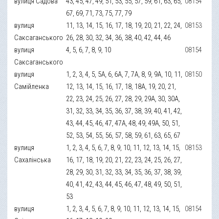
вулиця Садова
43, 45, 47, 49, 51, 53, 55, 57, 59, 61, 63, 65,
08154
67, 69, 71, 73, 75, 77, 79
вулиця
11, 13, 14, 15, 16, 17, 18, 19, 20, 21, 22, 24,
08153
Саксаганського
26, 28, 30, 32, 34, 36, 38, 40, 42, 44, 46
вулиця
4, 5, 6, 7, 8, 9, 10
08154
Саксаганського
вулиця
1, 2, 3, 4, 5, 5А, 6, 6А, 7, 7А, 8, 9, 9А, 10, 11,
08150
Самійленка
12, 13, 14, 15, 16, 17, 18, 18А, 19, 20, 21,
22, 23, 24, 25, 26, 27, 28, 29, 29А, 30, 30А,
31, 32, 33, 34, 35, 36, 37, 38, 39, 40, 41, 42,
43, 44, 45, 46, 47, 47А, 48, 49, 49А, 50, 51,
52, 53, 54, 55, 56, 57, 58, 59, 61, 63, 65, 67
вулиця
1, 2, 3, 4, 5, 6, 7, 8, 9, 10, 11, 12, 13, 14, 15,
08153
Сахалінська
16, 17, 18, 19, 20, 21, 22, 23, 24, 25, 26, 27,
28, 29, 30, 31, 32, 33, 34, 35, 36, 37, 38, 39,
40, 41, 42, 43, 44, 45, 46, 47, 48, 49, 50, 51,
53
вулиця
1, 2, 3, 4, 5, 6, 7, 8, 9, 10, 11, 12, 13, 14, 15,
08154