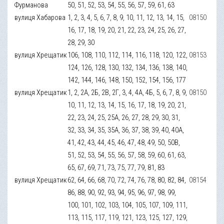
Фурманова
50, 51, 52, 53, 54, 55, 56, 57, 59, 61, 63
вулиця Хабарова
1, 2, 3, 4, 5, 6, 7, 8, 9, 10, 11, 12, 13, 14, 15,
08150
16, 17, 18, 19, 20, 21, 22, 23, 24, 25, 26, 27,
28, 29, 30
вулиця Хрещатик
106, 108, 110, 112, 114, 116, 118, 120, 122,
08153
124, 126, 128, 130, 132, 134, 136, 138, 140,
142, 144, 146, 148, 150, 152, 154, 156, 177
вулиця Хрещатик
1, 2, 2А, 2Б, 2В, 2Г, 3, 4, 4А, 4Б, 5, 6, 7, 8, 9,
08150
10, 11, 12, 13, 14, 15, 16, 17, 18, 19, 20, 21,
22, 23, 24, 25, 25А, 26, 27, 28, 29, 30, 31,
32, 33, 34, 35, 35А, 36, 37, 38, 39, 40, 40А,
41, 42, 43, 44, 45, 46, 47, 48, 49, 50, 50В,
51, 52, 53, 54, 55, 56, 57, 58, 59, 60, 61, 63,
65, 67, 69, 71, 73, 75, 77, 79, 81, 83
вулиця Хрещатик
62, 64, 66, 68, 70, 72, 74, 76, 78, 80, 82, 84,
08154
86, 88, 90, 92, 93, 94, 95, 96, 97, 98, 99,
100, 101, 102, 103, 104, 105, 107, 109, 111,
113, 115, 117, 119, 121, 123, 125, 127, 129,