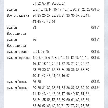
81, 82, 83, 84, 85, 86, 87
вулиця
6, 8, 10, 12, 14, 16, 17, 18, 19, 20, 21, 22, 23,
08153
Волгоградська
24, 25, 26, 27, 28, 29, 31, 33, 35, 37, 39, 41,
43, 45, 47, 49, 51
вулиця
23
08151
Ворошилова
вулиця
26
08151
Ворошилова
вулиця Газова
9, 51, 65, 75
08153
вулиця Герцена
1, 2, 3, 4, 5, 6, 7, 8, 9, 10, 11, 12, 13, 14, 15,
08153
16, 17, 18, 19, 20, 21, 22, 23, 24, 25, 26, 27,
28, 29, 30, 31, 32, 33, 34, 35, 36, 37, 38, 39,
40, 41, 42, 43, 44, 45, 46, 47
вулиця Гоголя
26, 28
08153
вулиця Гоголя
29, 30, 31, 32, 33, 34, 35, 36, 37, 38, 39, 40,
08154
41, 42, 43, 44, 45, 46, 47, 48, 49, 50, 51, 52,
53, 54, 55, 56, 57, 58, 59, 60, 61, 62, 63, 64,
65, 66, 67, 68, 69, 70, 71, 72, 73, 74, 75, 76,