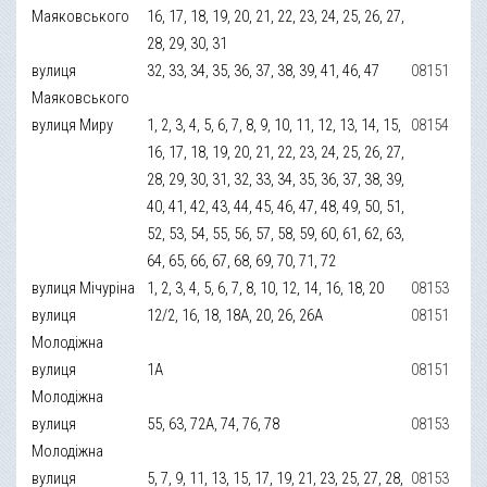
Маяковського
16, 17, 18, 19, 20, 21, 22, 23, 24, 25, 26, 27,
28, 29, 30, 31
вулиця
32, 33, 34, 35, 36, 37, 38, 39, 41, 46, 47
08151
Маяковського
вулиця Миру
1, 2, 3, 4, 5, 6, 7, 8, 9, 10, 11, 12, 13, 14, 15,
08154
16, 17, 18, 19, 20, 21, 22, 23, 24, 25, 26, 27,
28, 29, 30, 31, 32, 33, 34, 35, 36, 37, 38, 39,
40, 41, 42, 43, 44, 45, 46, 47, 48, 49, 50, 51,
52, 53, 54, 55, 56, 57, 58, 59, 60, 61, 62, 63,
64, 65, 66, 67, 68, 69, 70, 71, 72
вулиця Мічуріна
1, 2, 3, 4, 5, 6, 7, 8, 10, 12, 14, 16, 18, 20
08153
вулиця
12/2, 16, 18, 18А, 20, 26, 26А
08151
Молодіжна
вулиця
1А
08151
Молодіжна
вулиця
55, 63, 72А, 74, 76, 78
08153
Молодіжна
вулиця
5, 7, 9, 11, 13, 15, 17, 19, 21, 23, 25, 27, 28,
08153