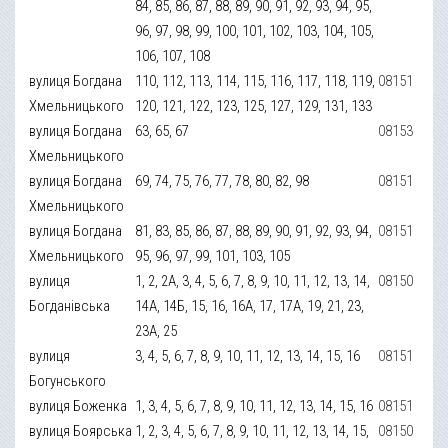
84, 85, 86, 87, 88, 89, 90, 91, 92, 93, 94, 95,
96, 97, 98, 99, 100, 101, 102, 103, 104, 105,
106, 107, 108
вулиця Богдана
110, 112, 113, 114, 115, 116, 117, 118, 119,
08151
Хмельницького
120, 121, 122, 123, 125, 127, 129, 131, 133
вулиця Богдана
63, 65, 67
08153
Хмельницького
вулиця Богдана
69, 74, 75, 76, 77, 78, 80, 82, 98
08151
Хмельницького
вулиця Богдана
81, 83, 85, 86, 87, 88, 89, 90, 91, 92, 93, 94,
08151
Хмельницького
95, 96, 97, 99, 101, 103, 105
вулиця
1, 2, 2А, 3, 4, 5, 6, 7, 8, 9, 10, 11, 12, 13, 14,
08150
Богданівська
14А, 14Б, 15, 16, 16А, 17, 17А, 19, 21, 23,
23А, 25
вулиця
3, 4, 5, 6, 7, 8, 9, 10, 11, 12, 13, 14, 15, 16
08151
Богунського
вулиця Боженка
1, 3, 4, 5, 6, 7, 8, 9, 10, 11, 12, 13, 14, 15, 16
08151
вулиця Боярська
1, 2, 3, 4, 5, 6, 7, 8, 9, 10, 11, 12, 13, 14, 15,
08150