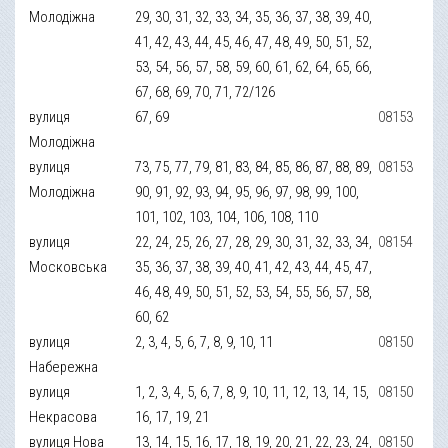
Молодіжна
29, 30, 31, 32, 33, 34, 35, 36, 37, 38, 39, 40,
41, 42, 43, 44, 45, 46, 47, 48, 49, 50, 51, 52,
53, 54, 56, 57, 58, 59, 60, 61, 62, 64, 65, 66,
67, 68, 69, 70, 71, 72/126
вулиця
67, 69
08153
Молодіжна
вулиця
73, 75, 77, 79, 81, 83, 84, 85, 86, 87, 88, 89,
08153
Молодіжна
90, 91, 92, 93, 94, 95, 96, 97, 98, 99, 100,
101, 102, 103, 104, 106, 108, 110
вулиця
22, 24, 25, 26, 27, 28, 29, 30, 31, 32, 33, 34,
08154
Московська
35, 36, 37, 38, 39, 40, 41, 42, 43, 44, 45, 47,
46, 48, 49, 50, 51, 52, 53, 54, 55, 56, 57, 58,
60, 62
вулиця
2, 3, 4, 5, 6, 7, 8, 9, 10, 11
08150
Набережна
вулиця
1, 2, 3, 4, 5, 6, 7, 8, 9, 10, 11, 12, 13, 14, 15,
08150
Некрасова
16, 17, 19, 21
вулиця Нова
13, 14, 15, 16, 17, 18, 19, 20, 21, 22, 23, 24,
08150