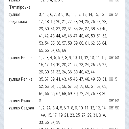
П'ятигірська
вулиця
3, 4, 5, 6, 7, 8, 9, 10, 11, 12, 13, 14, 15, 16,
08154
Радянська
17, 18, 19, 20, 21, 22, 23, 24, 25, 26, 27, 28,
29, 30, 31, 32, 33, 34, 35, 36, 37, 38, 39, 40,
41, 42, 43, 44, 45, 46, 47, 48, 49, 50, 51, 52,
53, 54, 55, 56, 57, 58, 59, 60, 61, 62, 63, 64,
65, 66, 67, 68, 69
вулиця Репіна
1, 2, 3, 4, 5, 6, 7, 8, 9, 10, 11, 12, 13, 14, 15,
08153
16, 17, 18, 19, 20, 21, 22, 23, 24, 25, 26, 27,
29, 30, 31, 32, 34, 36, 38, 40, 42, 44
вулиця Репіна
35, 37, 39, 41, 43, 45, 46, 47, 48, 49, 50, 51,
08151
52, 53, 54, 55, 56, 57, 58, 59, 60, 61, 62, 63,
64, 65, 66, 67, 68, 69, 70, 72, 74, 76, 78, 80
вулиця Руднева
3
08153
вулиця Садова
1, 2, 2А, 3, 4, 5, 6, 7, 8, 9, 10, 11, 12, 13, 14,
08150
14А, 15, 17, 19, 21, 23, 25, 27, 29, 31, 31А,
33, 35, 37, 39