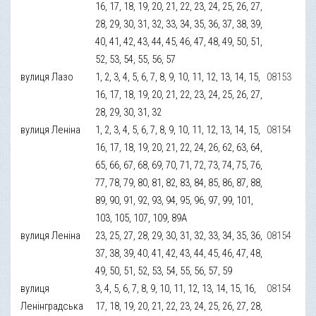
16, 17, 18, 19, 20, 21, 22, 23, 24, 25, 26, 27,
28, 29, 30, 31, 32, 33, 34, 35, 36, 37, 38, 39,
40, 41, 42, 43, 44, 45, 46, 47, 48, 49, 50, 51,
52, 53, 54, 55, 56, 57
вулиця Лазо
1, 2, 3, 4, 5, 6, 7, 8, 9, 10, 11, 12, 13, 14, 15,
08153
16, 17, 18, 19, 20, 21, 22, 23, 24, 25, 26, 27,
28, 29, 30, 31, 32
вулиця Леніна
1, 2, 3, 4, 5, 6, 7, 8, 9, 10, 11, 12, 13, 14, 15,
08154
16, 17, 18, 19, 20, 21, 22, 24, 26, 62, 63, 64,
65, 66, 67, 68, 69, 70, 71, 72, 73, 74, 75, 76,
77, 78, 79, 80, 81, 82, 83, 84, 85, 86, 87, 88,
89, 90, 91, 92, 93, 94, 95, 96, 97, 99, 101,
103, 105, 107, 109, 89А
вулиця Леніна
23, 25, 27, 28, 29, 30, 31, 32, 33, 34, 35, 36,
08154
37, 38, 39, 40, 41, 42, 43, 44, 45, 46, 47, 48,
49, 50, 51, 52, 53, 54, 55, 56, 57, 59
вулиця
3, 4, 5, 6, 7, 8, 9, 10, 11, 12, 13, 14, 15, 16,
08154
Ленінградська
17, 18, 19, 20, 21, 22, 23, 24, 25, 26, 27, 28,