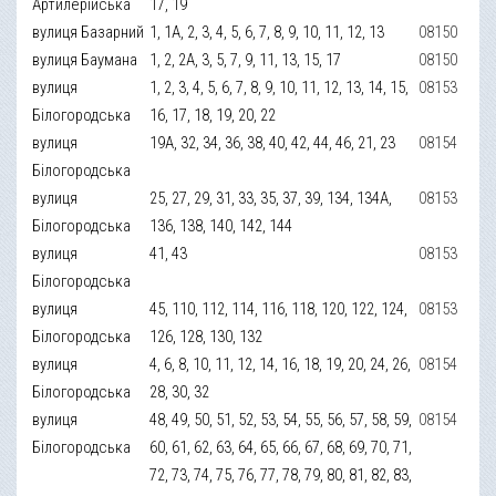
Артилерійська
17, 19
вулиця Базарний
1, 1А, 2, 3, 4, 5, 6, 7, 8, 9, 10, 11, 12, 13
08150
вулиця Баумана
1, 2, 2А, 3, 5, 7, 9, 11, 13, 15, 17
08150
вулиця
1, 2, 3, 4, 5, 6, 7, 8, 9, 10, 11, 12, 13, 14, 15,
08153
Білогородська
16, 17, 18, 19, 20, 22
вулиця
19А, 32, 34, 36, 38, 40, 42, 44, 46, 21, 23
08154
Білогородська
вулиця
25, 27, 29, 31, 33, 35, 37, 39, 134, 134А,
08153
Білогородська
136, 138, 140, 142, 144
вулиця
41, 43
08153
Білогородська
вулиця
45, 110, 112, 114, 116, 118, 120, 122, 124,
08153
Білогородська
126, 128, 130, 132
вулиця
4, 6, 8, 10, 11, 12, 14, 16, 18, 19, 20, 24, 26,
08154
Білогородська
28, 30, 32
вулиця
48, 49, 50, 51, 52, 53, 54, 55, 56, 57, 58, 59,
08154
Білогородська
60, 61, 62, 63, 64, 65, 66, 67, 68, 69, 70, 71,
72, 73, 74, 75, 76, 77, 78, 79, 80, 81, 82, 83,