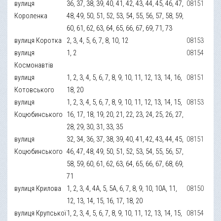
вулиця
36, 37, 38, 39, 40, 41, 42, 43, 44, 45, 46, 47,
08151
Короленка
48, 49, 50, 51, 52, 53, 54, 55, 56, 57, 58, 59,
60, 61, 62, 63, 64, 65, 66, 67, 69, 71, 73
вулиця Коротка
2, 3, 4, 5, 6, 7, 8, 10, 12
08153
вулиця
1, 2
08154
Космонавтів
вулиця
1, 2, 3, 4, 5, 6, 7, 8, 9, 10, 11, 12, 13, 14, 16,
08151
Котовського
18, 20
вулиця
1, 2, 3, 4, 5, 6, 7, 8, 9, 10, 11, 12, 13, 14, 15,
08153
Коцюбинського
16, 17, 18, 19, 20, 21, 22, 23, 24, 25, 26, 27,
28, 29, 30, 31, 33, 35
вулиця
32, 34, 36, 37, 38, 39, 40, 41, 42, 43, 44, 45,
08151
Коцюбинського
46, 47, 48, 49, 50, 51, 52, 53, 54, 55, 56, 57,
58, 59, 60, 61, 62, 63, 64, 65, 66, 67, 68, 69,
71
вулиця Крилова
1, 2, 3, 4, 4А, 5, 5А, 6, 7, 8, 9, 10, 10А, 11,
08150
12, 13, 14, 15, 16, 17, 18, 20
вулиця Крупської
1, 2, 3, 4, 5, 6, 7, 8, 9, 10, 11, 12, 13, 14, 15,
08154