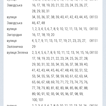
Заводська
16, 17, 18, 19, 20, 21, 22, 23, 24, 25, 26, 27,
28, 29, 30, 31
вулиця
34, 35, 36, 37, 38, 39, 40, 41, 42, 43, 44, 45,
08153
Заводська
46, 47, 48
вулиця
1, 2, 3, 4, 5, 6, 7, 8, 9, 10, 12, 11, 13, 14, 15,
08150
Загородня
16, 17, 18, 19, 20
вулиця
4, 5, 7, 9, 11, 13, 15, 17, 19, 21, 23, 25, 27,
08151
Залізнична
29
вулиця Зелена
2, 3, 4, 5, 6, 7, 8, 9, 10, 11, 12, 13, 14, 15, 16,
08150
17, 18, 19, 20, 21, 22, 23, 24, 25, 26, 27, 28,
29, 30, 31, 32, 33, 34, 35, 36, 37, 38, 39, 40,
41, 42, 43, 44, 45, 46, 47, 48, 49, 50, 51, 52,
53, 54, 55, 56, 57, 58, 59, 60, 61, 62, 63, 64,
65, 66, 67, 68, 69, 70, 71, 72, 73, 74, 75, 76,
77, 78, 79, 80, 81, 82, 83, 84, 85, 86, 87, 88,
89, 90, 91, 92, 93, 94, 95, 96, 97, 98, 99,
100, 101
вулиця
1, 2, 3, 4, 5, 6, 7, 8, 9, 10, 11, 12, 13, 14, 16
08154