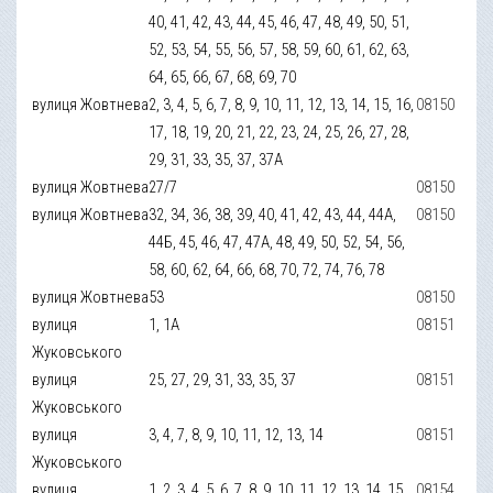
40, 41, 42, 43, 44, 45, 46, 47, 48, 49, 50, 51,
52, 53, 54, 55, 56, 57, 58, 59, 60, 61, 62, 63,
64, 65, 66, 67, 68, 69, 70
вулиця Жовтнева
2, 3, 4, 5, 6, 7, 8, 9, 10, 11, 12, 13, 14, 15, 16,
08150
17, 18, 19, 20, 21, 22, 23, 24, 25, 26, 27, 28,
29, 31, 33, 35, 37, 37А
вулиця Жовтнева
27/7
08150
вулиця Жовтнева
32, 34, 36, 38, 39, 40, 41, 42, 43, 44, 44А,
08150
44Б, 45, 46, 47, 47А, 48, 49, 50, 52, 54, 56,
58, 60, 62, 64, 66, 68, 70, 72, 74, 76, 78
вулиця Жовтнева
53
08150
вулиця
1, 1А
08151
Жуковського
вулиця
25, 27, 29, 31, 33, 35, 37
08151
Жуковського
вулиця
3, 4, 7, 8, 9, 10, 11, 12, 13, 14
08151
Жуковського
вулиця
1, 2, 3, 4, 5, 6, 7, 8, 9, 10, 11, 12, 13, 14, 15,
08154