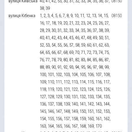
вулиця Київська
40, 41, 42, 53, 30, 31, 32, 33, 34, 35, 36, 37,
08150
38, 39
вулиця Кібенка
1, 2, 3, 4, 5, 6, 7, 8, 9, 10, 11, 12, 13, 14, 15,
08150
16, 17, 18, 19, 20, 21, 22, 23, 24, 25, 26, 27,
28, 29, 30, 31, 32, 33, 34, 35, 36, 37, 38, 39,
40, 41, 42, 43, 44, 45, 46, 47, 48, 49, 50, 51,
52, 53, 54, 55, 56, 57, 58, 59, 60, 61, 62, 63,
64, 65, 66, 67, 68, 69, 70, 71, 72, 73, 74, 75,
76, 77, 78, 79, 80, 81, 82, 83, 84, 85, 86, 87,
88, 89, 90, 91, 92, 93, 94, 95, 96, 97, 98, 99,
100, 101, 102, 103, 104, 105, 106, 107, 108,
109, 110, 111, 112, 113, 114, 115, 116, 117,
118, 119, 120, 121, 122, 123, 124, 125, 126,
127, 128, 129, 130, 131, 132, 133, 134, 135,
136, 137, 138, 139, 140, 141, 142, 143, 144,
145, 146, 147, 148, 149, 150, 151, 152, 153,
154, 155, 156, 157, 158, 159, 160, 161, 162,
163, 164, 165, 166, 167, 168, 169, 170