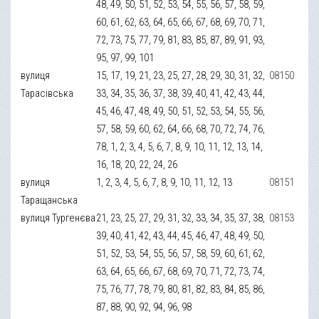
48, 49, 50, 51, 52, 53, 54, 55, 56, 57, 58, 59,
60, 61, 62, 63, 64, 65, 66, 67, 68, 69, 70, 71,
72, 73, 75, 77, 79, 81, 83, 85, 87, 89, 91, 93,
95, 97, 99, 101
вулиця
15, 17, 19, 21, 23, 25, 27, 28, 29, 30, 31, 32,
08150
Тарасівська
33, 34, 35, 36, 37, 38, 39, 40, 41, 42, 43, 44,
45, 46, 47, 48, 49, 50, 51, 52, 53, 54, 55, 56,
57, 58, 59, 60, 62, 64, 66, 68, 70, 72, 74, 76,
78, 1, 2, 3, 4, 5, 6, 7, 8, 9, 10, 11, 12, 13, 14,
16, 18, 20, 22, 24, 26
вулиця
1, 2, 3, 4, 5, 6, 7, 8, 9, 10, 11, 12, 13
08151
Таращанська
вулиця Тургенєва
21, 23, 25, 27, 29, 31, 32, 33, 34, 35, 37, 38,
08153
39, 40, 41, 42, 43, 44, 45, 46, 47, 48, 49, 50,
51, 52, 53, 54, 55, 56, 57, 58, 59, 60, 61, 62,
63, 64, 65, 66, 67, 68, 69, 70, 71, 72, 73, 74,
75, 76, 77, 78, 79, 80, 81, 82, 83, 84, 85, 86,
87, 88, 90, 92, 94, 96, 98