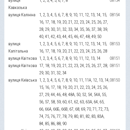
вулиця
1, 2, 3, 4, 5, 6, 7, 8
08154
Кавказька
вулиця Калініна
1, 2, 3, 4, 5, 6, 7, 8, 9, 10, 11, 12, 13, 14, 15,
08154
16, 17, 18, 19, 20, 21, 22, 23, 24, 25, 26, 27,
28, 29, 30, 31, 32, 33, 34, 35, 36, 37, 38, 39,
40, 41, 42, 43, 44, 45, 46, 47, 48, 49, 50
вулиця
1, 2, 3, 4, 5, 6, 7, 8, 9, 10, 11, 12, 13, 14, 15,
08153
Капітальна
16, 17, 18, 19, 20, 21, 22, 23, 24, 25, 26, 28
вулиця Квіткова
1, 2, 3, 4, 5, 6, 7, 8, 9, 10, 11, 12, 13, 14
08151
вулиця Квіткова
17, 18, 19, 20, 21, 22, 23, 24, 25, 26, 27, 28,
08151
29, 30, 31, 32, 34
вулиця Київська
1, 2, 3, 4, 5, 6, 7, 8, 9, 10, 11, 11А, 12, 13, 14,
08150
15, 16, 17, 18, 19, 20, 21, 22, 23, 24, 25, 26,
27, 29, 44, 46, 48, 48А, 50, 52, 54, 54А, 55,
56, 57, 58, 59, 60, 61, 62, 63, 63А, 64, 65,
66, 66А, 66Б, 66В, 67, 68, 69, 70, 71, 72, 73,
74, 75, 76, 77, 78, 79, 80, 81, 82, 83, 83А,
84, 85, 86, 88, 90