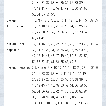
29, 30, 31, 32, 33, 34, 35, 36, 37, 38, 39, 40,
41, 42, 43, 44, 45, 46, 47, 48, 49, 50, 51, 52,
53, 54, 55, 56, 57, 1
вулиця
1, 2, 3, 4, 5, 6, 7, 8, 9, 10, 11, 12, 13, 14, 15,
08153
Лермонтова
16, 17, 18, 19, 20, 21, 22, 23, 24, 25, 26, 27,
28, 29, 30, 31, 32, 33, 34, 35, 36, 37, 38, 39,
40, 41, 42
вулиця Лесі
12, 14, 16, 18, 20, 22, 24, 25, 26, 27, 28, 29,
08153
Українки
30, 31, 32, 33, 34, 35, 36, 37, 38, 39, 40, 41,
42, 43, 44, 45, 46, 47, 48, 49, 50, 51, 52, 53,
54, 55, 57, 59, 61, 63, 65, 67, 69, 71
вулиця Лисенко
2, 3, 4, 5, 6, 7, 8, 10, 12, 14, 16, 18, 20, 22,
08150
24, 26, 28, 30, 32, 34, 9, 11, 13, 15, 17, 19,
21, 23, 25, 27, 29, 31, 33, 35, 37, 38, 39, 40,
41, 42, 43, 44, 46, 48, 50, 52, 54, 56, 58, 60,
62, 64, 66, 68, 70, 72, 74, 76, 78, 80, 82, 84,
86, 88, 90, 92, 94, 96, 98, 100, 102, 104,
106, 108, 110, 112, 114, 116, 118, 120, 122,