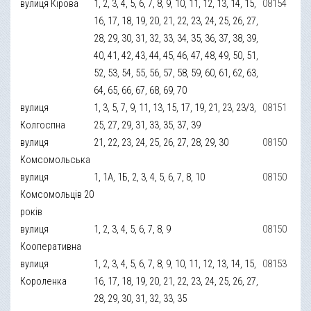
вулиця Кірова
1, 2, 3, 4, 5, 6, 7, 8, 9, 10, 11, 12, 13, 14, 15,
08154
16, 17, 18, 19, 20, 21, 22, 23, 24, 25, 26, 27,
28, 29, 30, 31, 32, 33, 34, 35, 36, 37, 38, 39,
40, 41, 42, 43, 44, 45, 46, 47, 48, 49, 50, 51,
52, 53, 54, 55, 56, 57, 58, 59, 60, 61, 62, 63,
64, 65, 66, 67, 68, 69, 70
вулиця
1, 3, 5, 7, 9, 11, 13, 15, 17, 19, 21, 23, 23/3,
08151
Колгоспна
25, 27, 29, 31, 33, 35, 37, 39
вулиця
21, 22, 23, 24, 25, 26, 27, 28, 29, 30
08150
Комсомольська
вулиця
1, 1А, 1Б, 2, 3, 4, 5, 6, 7, 8, 10
08150
Комсомольців 20
років
вулиця
1, 2, 3, 4, 5, 6, 7, 8, 9
08150
Кооперативна
вулиця
1, 2, 3, 4, 5, 6, 7, 8, 9, 10, 11, 12, 13, 14, 15,
08153
Короленка
16, 17, 18, 19, 20, 21, 22, 23, 24, 25, 26, 27,
28, 29, 30, 31, 32, 33, 35