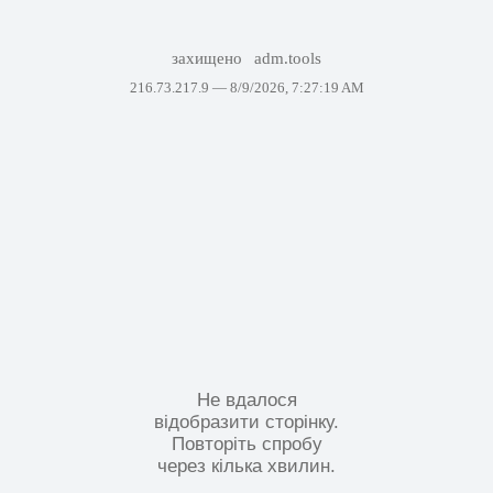
захищено
adm.tools
216.73.217.9 —
8/9/2026, 7:27:19 AM
Не вдалося
відобразити сторінку.
Повторіть спробу
через кілька хвилин.