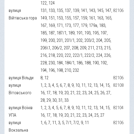
122, 124
вулиця
131, 133, 135, 137, 139, 141, 143, 145, 147,
82106
Війтівська гора
149, 151, 153, 155, 157, 159, 161, 163, 165,
167, 169, 171, 173, 177, 179, 179а, 183,
185, 187, 187/1, 189, 191, 193, 195, 197,
199, 200, 201, 201/1, 202, 203/2, 204, 205,
206\1, 206/2, 207, 208, 209, 211, 213, 215,
216, 218, 220, 222, 222/1, 222/2, 224, 226,
228, 230, 184, 184/1, 186, 188, 190, 192,
194, 196, 198, 210, 232
вулиця Вільди
8, 12
82106
вулиця
1, 2, 3, 4, 5, 6, 7, 8, 9, 10, 11, 12, 13, 14, 15,
82108
Вітовського
16, 17, 18, 19, 20, 21, 22, 23, 24, 25, 26, 27,
28, 29, 30, 31, 33
вулиця Воїнів
1, 2, 3, 4, 5, 6, 7, 8, 9, 10, 11, 12, 13, 14, 15,
82104
УПА
16, 17, 18, 19, 20, 21, 22, 23, 24, 25, 27
вулиця
1, 6, 7, 11, 3, 5, 7/1, 7/2, 9, 11
82106
Вокзальна