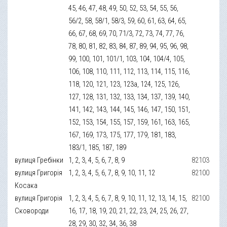
45, 46, 47, 48, 49, 50, 52, 53, 54, 55, 56,
56/2, 58, 58/1, 58/3, 59, 60, 61, 63, 64, 65,
66, 67, 68, 69, 70, 71/3, 72, 73, 74, 77, 76,
78, 80, 81, 82, 83, 84, 87, 89, 94, 95, 96, 98,
99, 100, 101, 101/1, 103, 104, 104/4, 105,
106, 108, 110, 111, 112, 113, 114, 115, 116,
118, 120, 121, 123, 123а, 124, 125, 126,
127, 128, 131, 132, 133, 134, 137, 139, 140,
141, 142, 143, 144, 145, 146, 147, 150, 151,
152, 153, 154, 155, 157, 159, 161, 163, 165,
167, 169, 173, 175, 177, 179, 181, 183,
183/1, 185, 187, 189
вулиця Гребінки
1, 2, 3, 4, 5, 6, 7, 8, 9
82103
вулиця Григорія
1, 2, 3, 4, 5, 6, 7, 8, 9, 10, 11, 12
82100
Косака
вулиця Григорія
1, 2, 3, 4, 5, 6, 7, 8, 9, 10, 11, 12, 13, 14, 15,
82100
Сковороди
16, 17, 18, 19, 20, 21, 22, 23, 24, 25, 26, 27,
28, 29, 30, 32, 34, 36, 38