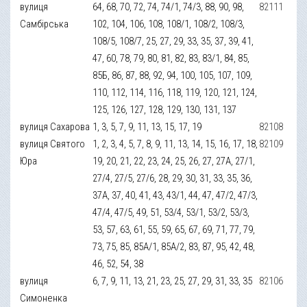
вулиця
64, 68, 70, 72, 74, 74/1, 74/3, 88, 90, 98,
82111
Самбірська
102, 104, 106, 108, 108/1, 108/2, 108/3,
108/5, 108/7, 25, 27, 29, 33, 35, 37, 39, 41,
47, 60, 78, 79, 80, 81, 82, 83, 83/1, 84, 85,
85Б, 86, 87, 88, 92, 94, 100, 105, 107, 109,
110, 112, 114, 116, 118, 119, 120, 121, 124,
125, 126, 127, 128, 129, 130, 131, 137
вулиця Сахарова
1, 3, 5, 7, 9, 11, 13, 15, 17, 19
82108
вулиця Святого
1, 2, 3, 4, 5, 7, 8, 9, 11, 13, 14, 15, 16, 17, 18,
82109
Юра
19, 20, 21, 22, 23, 24, 25, 26, 27, 27A, 27/1,
27/4, 27/5, 27/6, 28, 29, 30, 31, 33, 35, 36,
37A, 37, 40, 41, 43, 43/1, 44, 47, 47/2, 47/3,
47/4, 47/5, 49, 51, 53/4, 53/1, 53/2, 53/3,
53, 57, 63, 61, 55, 59, 65, 67, 69, 71, 77, 79,
73, 75, 85, 85A/1, 85A/2, 83, 87, 95, 42, 48,
46, 52, 54, 38
вулиця
6, 7, 9, 11, 13, 21, 23, 25, 27, 29, 31, 33, 35
82106
Симоненка