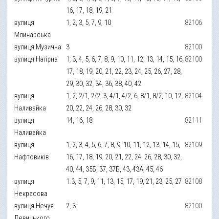
16, 17, 18, 19, 21
вулиця
1, 2, 3, 5, 7, 9, 10
82106
Млинарська
вулиця Музична
3
82100
вулиця Нагірна
1, 3, 4, 5, 6, 7, 8, 9, 10, 11, 12, 13, 14, 15, 16,
82100
17, 18, 19, 20, 21, 22, 23, 24, 25, 26, 27, 28,
29, 30, 32, 34, 36, 38, 40, 42
вулиця
1, 2, 2/1, 2/2, 3, 4/1, 4/2, 6, 8/1, 8/2, 10, 12,
82104
Наливайка
20, 22, 24, 26, 28, 30, 32
вулиця
14, 16, 18
82111
Наливайка
вулиця
1, 2, 3, 4, 5, 6, 7, 8, 9, 10, 11, 12, 13, 14, 15,
82109
Нафтовиків
16, 17, 18, 19, 20, 21, 22, 24, 26, 28, 30, 32,
40, 44, 35Б, 37, 37Б, 43, 43А, 45, 46
вулиця
1.3, 5, 7, 9, 11, 13, 15, 17, 19, 21, 23, 25, 27
82108
Некрасова
вулиця Нечуя
2, 3
82100
Левицького