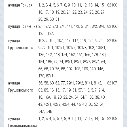
вулиця Грицая
1, 2, 3, 4, 5, 6, 7, 8, 9, 10, 11, 12, 13, 14, 15,
82100
16, 17, 18, 19, 20, 21, 22, 23, 24, 25, 26, 27,
28, 29, 30, 31
вулиця Грінченка
2/1, 2/2, 2/3, 2/4, 4/1, 4/2, 6, 8/1, 8/2, 8/4,
82106
12/1, 12A
вулиця
103/2, 105, 107, 147, 117, 119, 121, 95/1,
82106
Грушевського
95/2, 101, 101/1, 101/2, 101/3, 103, 103/1,
136, 142, 148, 154, 162, 164, 166, 178, 180,
184, 186, 72, 74, 89/1, 89/2, 89/3, 89/4, 64,
66, 68, 70, 76, 88, 102, 108, 109, 140, 146,
170, 87/1
вулиця
56, 58, 60, 62, 77, 79/1, 79/2, 81/1, 81/2,
82107
Грушевського
83, 85, 13, 15, 17, 19, 51, 57, 1, 3, 5, 7, 2, 4,
10, 16A, 18, 20, 22, 24, 34, 34/1, 36, 38, 40,
42, 42/1, 42/2, 42/4, 44, 46, 48, 50, 52, 54,
54A, 54Б
вулиця
1, 2, 3, 4, 5, 6, 7, 8, 9, 10, 11, 12, 13, 14, 16
82108
Грюндвальдська