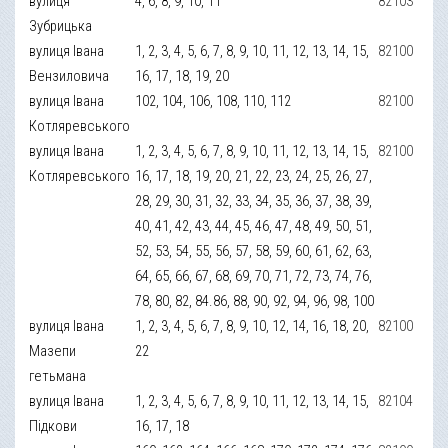
вулиця
4, 6, 8, 9, 10, 11
82103
Зубрицька
вулиця Івана
1, 2, 3, 4, 5, 6, 7, 8, 9, 10, 11, 12, 13, 14, 15,
82100
Вензиловича
16, 17, 18, 19, 20
вулиця Івана
102, 104, 106, 108, 110, 112
82100
Котляревського
вулиця Івана
1, 2, 3, 4, 5, 6, 7, 8, 9, 10, 11, 12, 13, 14, 15,
82100
Котляревського
16, 17, 18, 19, 20, 21, 22, 23, 24, 25, 26, 27,
28, 29, 30, 31, 32, 33, 34, 35, 36, 37, 38, 39,
40, 41, 42, 43, 44, 45, 46, 47, 48, 49, 50, 51,
52, 53, 54, 55, 56, 57, 58, 59, 60, 61, 62, 63,
64, 65, 66, 67, 68, 69, 70, 71, 72, 73, 74, 76,
78, 80, 82, 84.86, 88, 90, 92, 94, 96, 98, 100
вулиця Івана
1, 2, 3, 4, 5, 6, 7, 8, 9, 10, 12, 14, 16, 18, 20,
82100
Мазепи
22
гетьмана
вулиця Івана
1, 2, 3, 4, 5, 6, 7, 8, 9, 10, 11, 12, 13, 14, 15,
82104
Підкови
16, 17, 18