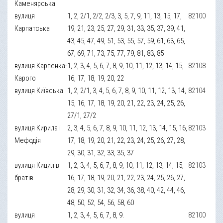
Каменярська
вулиця
1, 2, 2/1, 2/2, 2/3, 3, 5, 7, 9, 11, 13, 15, 17,
82100
Карпатська
19, 21, 23, 25, 27, 29, 31, 33, 35, 37, 39, 41,
43, 45, 47, 49, 51, 53, 55, 57, 59, 61, 63, 65,
67, 69, 71, 73, 75, 77, 79, 81, 83, 85
вулиця Карпенка-
1, 2, 3, 4, 5, 6, 7, 8, 9, 10, 11, 12, 13, 14, 15,
82108
Карого
16, 17, 18, 19, 20, 22
вулиця Київська
1, 2, 2/1, 3, 4, 5, 6, 7, 8, 9, 10, 11, 12, 13, 14,
82104
15, 16, 17, 18, 19, 20, 21, 22, 23, 24, 25, 26,
27/1, 27/2
вулиця Кирила і
2, 3, 4, 5, 6, 7, 8, 9, 10, 11, 12, 13, 14, 15, 16,
82103
Мефодія
17, 18, 19, 20, 21, 22, 23, 24, 25, 26, 27, 28,
29, 30, 31, 32, 33, 35, 37
вулиця Кицилів
1, 2, 3, 4, 5, 6, 7, 8, 9, 10, 11, 12, 13, 14, 15,
82103
братів
16, 17, 18, 19, 20, 21, 22, 23, 24, 25, 26, 27,
28, 29, 30, 31, 32, 34, 36, 38, 40, 42, 44, 46,
48, 50, 52, 54, 56, 58, 60
вулиця
1, 2, 3, 4, 5, 6, 7, 8, 9.
82100