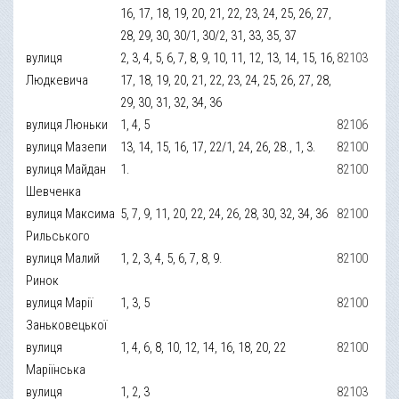
16, 17, 18, 19, 20, 21, 22, 23, 24, 25, 26, 27,
28, 29, 30, 30/1, 30/2, 31, 33, 35, 37
вулиця
2, 3, 4, 5, 6, 7, 8, 9, 10, 11, 12, 13, 14, 15, 16,
82103
Людкевича
17, 18, 19, 20, 21, 22, 23, 24, 25, 26, 27, 28,
29, 30, 31, 32, 34, 36
вулиця Люньки
1, 4, 5
82106
вулиця Мазепи
13, 14, 15, 16, 17, 22/1, 24, 26, 28., 1, 3.
82100
вулиця Майдан
1.
82100
Шевченка
вулиця Максима
5, 7, 9, 11, 20, 22, 24, 26, 28, 30, 32, 34, 36
82100
Рильського
вулиця Малий
1, 2, 3, 4, 5, 6, 7, 8, 9.
82100
Ринок
вулиця Марії
1, 3, 5
82100
Заньковецької
вулиця
1, 4, 6, 8, 10, 12, 14, 16, 18, 20, 22
82100
Маріїнська
вулиця
1, 2, 3
82103