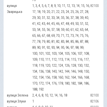
вулиця
1, 3, 4, 5, 6, 7, 8, 9, 10, 11, 12, 13, 14, 15, 16,
82100
Зварицька
17, 18, 19, 20, 21, 22, 23, 24, 25, 26, 27, 28,
29, 30, 31, 32, 33, 34, 35, 36, 37, 38, 39, 40,
41, 42, 43, 44, 45, 46, 47, 48, 49, 50, 51, 52,
53, 54, 55, 56, 57, 58, 59, 60, 61, 62, 63, 64,
65, 66, 67, 68, 69, 70, 71, 72, 73, 74, 75, 76,
77, 78, 79, 80, 81, 82, 83, 84, 85, 86, 87, 88,
89, 90, 91, 92, 93, 94, 95, 96, 97, 98, 99,
100, 101, 102, 103, 104, 105, 106, 107, 108,
109, 110, 111, 112, 113, 114, 115, 116, 117,
118, 119, 120, 122, 124, 126, 128, 130, 132,
134, 136, 138, 140, 142, 144, 146, 148, 150,
152, 154, 156, 158, 160, 162, 164, 166, 168,
170, 172, 174, 176, 178, 180, 182, 184, 186,
188, 192
вулиця Зелена
2, 4, 6, 8, 10, 12, 14, 16, 18
82100
вулиця Злуки
1
82106