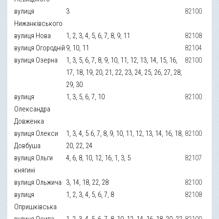
вулиця
3
82100
Нижанківського
вулиця Нова
1, 2, 3, 4, 5, 6, 7, 8, 9, 11
82108
вулиця Огородній
9, 10, 11
82104
вулиця Озерна
1, 3, 5, 6, 7, 8, 9, 10, 11, 12, 13, 14, 15, 16,
82100
17, 18, 19, 20, 21, 22, 23, 24, 25, 26, 27, 28,
29, 30
вулиця
1, 3, 5, 6, 7, 10
82100
Олександра
Довженка
вулиця Олекси
1, 3, 4, 5.6, 7, 8, 9, 10, 11, 12, 13, 14, 16, 18,
82100
Довбуша
20, 22, 24
вулиця Ольги
4, 6, 8, 10, 12, 16, 1, 3, 5
82107
княгині
вулиця Ольжича
3, 14, 18, 22, 28
82100
вулиця
1, 2, 3, 4, 5, 6, 7, 8
82108
Опришківська
вулиця Осипа
1, 2, 3, 4, 5, 6, 7, 8, 10, 12, 14, 16, 18, 20, 22,
82100