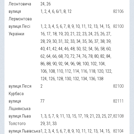
Леонтовича
24, 26
вулиця
1, 2, 4, 6, 6/1, 8, 12
82106
Лермонтова
вулиця Лесі
1, 2, 3, 4, 5, 6, 7, 8, 9, 10, 11, 12, 13, 14, 15,
82100
Українки
16, 17, 18, 19, 20, 21, 22, 23, 24, 25, 26, 27,
28, 29, 30, 31, 32, 33, 34, 35, 36, 37, 38, 39,
40, 41, 42, 44, 46, 48, 50, 52, 54, 56, 58, 60,
62, 64, 66, 68, 70, 72, 74, 76, 78, 80, 82, 84,
86, 88, 90, 92, 94, 96, 98, 100, 102, 104,
106, 108, 110, 112, 114, 116, 118, 120, 122,
124, 126, 128, 130, 132, 134, 136, 138
вулиця Леся
2
82100
Курбаса
вулиця
77
82111
Лішнянська
вулиця Льва
1, 3, 5, 7, 9, 11, 13, 15, 17, 19, 21, 23, 25, 27,
82108
Толстого
29, 31, 33
вулиця Львівська
1, 2, 3, 4, 5, 6, 7, 8, 9, 10, 11, 12, 13, 14, 15,
82104