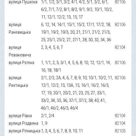
вулиця Пушкіна
1/1, 1/2, 3/1, 3/2, 4/1, 4/2, 5/1, 5/2, 6/1,
82106
6/2, 7/1, 7/2, 8/1, 8/2, 9/1, 9/2, 10/1, 10/2,
11, 12/1, 12/2, 13, 15, 17
вулиця
6, 12, 14, 14/1, 15/1, 15/2, 17/1, 17/2, 18,
82106
Раневицька
19/1, 19/2, 19/3, 20, 21, 21/1, 21/2, 21/3,
25, 25/1, 25/2, 27, 27/1, 28, 30, 32, 34, 36
вулиця
2, 3, 4, 5, 6, 7
82104
Ревакевича
вулиця Рєпіна
1, 1/1, 2, 3, 3/1, 4, 5, 6, 8, 10, 12, 12/1, 14,
82106
16, 18, 18/1
вулиця
2/1, 2/2, 2A, 4, 6, 7, 8, 9, 10, 10/1, 10/2, 11,
82106
Рихтицька
12/1, 12/2, 13, 13A, 15, 16/1, 16/2, 16/3,
17, 19, 20/1, 20/2, 21, 23, 25, 27, 33/1,
33/2, 34, 35, 36, 37/1, 37/2, 38, 40, 41,
46/1, 46/2, 46/3, 46/4
вулиця Рівна
2/1, 2/4
82104
вулиця Різдвяна
1, 9
82104
вулиця Ріпницька
1, 3, 4, 5, 6, 7, 8, 9, 10, 11
82103