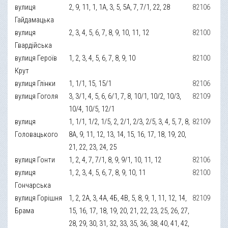
вулиця
2, 9, 11, 1, 1А, 3, 5, 5А, 7, 7/1, 22, 28
82106
Гайдамацька
вулиця
2, 3, 4, 5, 6, 7, 8, 9, 10, 11, 12
82100
Гвардійська
вулиця Героїв
1, 2, 3, 4, 5, 6, 7, 8, 9, 10
82100
Крут
вулиця Глінки
1, 1/1, 15, 15/1
82106
вулиця Гоголя
3, 3/1, 4, 5, 6, 6/1, 7, 8, 10/1, 10/2, 10/3,
82109
10/4, 10/5, 12/1
вулиця
1, 1/1, 1/2, 1/5, 2, 2/1, 2/3, 2/5, 3, 4, 5, 7, 8,
82109
Головацького
8A, 9, 11, 12, 13, 14, 15, 16, 17, 18, 19, 20,
21, 22, 23, 24, 25
вулиця Гонти
1, 2, 4, 7, 7/1, 8, 9, 9/1, 10, 11, 12
82106
вулиця
1, 2, 3, 4, 5, 6, 7, 8, 9, 10, 11
82100
Гончарська
вулиця Горішня
1, 2, 2A, 3, 4А, 4Б, 4В, 5, 8, 9, 1, 11, 12, 14,
82109
Брама
15, 16, 17, 18, 19, 20, 21, 22, 23, 25, 26, 27,
28, 29, 30, 31, 32, 33, 35, 36, 38, 40, 41, 42,