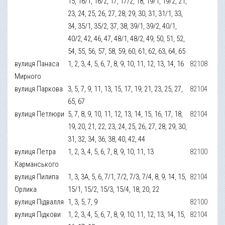
15, 16/1, 16/2, 17, 17/2, 18, 19/1, 19/2, 21,
23, 24, 25, 26, 27, 28, 29, 30, 31, 31/1, 33,
34, 35/1, 35/2, 37, 38, 39/1, 39/2, 40/1,
40/2, 42, 46, 47, 48/1, 48/2, 49, 50, 51, 52,
54, 55, 56, 57, 58, 59, 60, 61, 62, 63, 64, 65
вулиця Панаса
1, 2, 3, 4, 5, 6, 7, 8, 9, 10, 11, 12, 13, 14, 16
82108
Мирного
вулиця Паркова
3, 5, 7, 9, 11, 13, 15, 17, 19, 21, 23, 25, 27,
82104
65, 67
вулиця Петлюри
5, 7, 8, 9, 10, 11, 12, 13, 14, 15, 16, 17, 18,
82104
19, 20, 21, 22, 23, 24, 25, 26, 27, 28, 29, 30,
31, 32, 34, 36, 38, 40, 42, 44
вулиця Петра
1, 2, 3, 4, 5, 6, 7, 8, 9, 10, 11, 13
82100
Карманського
вулиця Пилипа
1, 3, 3A, 5, 6, 7/1, 7/2, 7/3, 7/4, 8, 9, 14, 15,
82104
Орлика
15/1, 15/2, 15/3, 15/4, 18, 20, 22
вулиця Підвалля
1, 3, 5, 7, 9
82100
вулиця Підкови
1, 2, 3, 4, 5, 6, 7, 8, 9, 10, 11, 12, 13, 14, 15,
82104