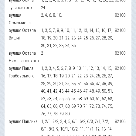
Турянського
24
вулиця
2, 4, 6, 8, 10.
82100
Осмомисла
вулиця Остапа
1, 3, 5, 7, 8, 9, 10, 11, 12, 13, 14, 15, 16, 17,
82100
Вишні
18, 19, 20, 21, 22, 23, 24, 25, 26, 27, 28, 29,
30, 31, 32, 33, 34, 36
вулиця Остапа
2
82100
Нижанківського
вулиця Павла
1, 2, 3, 4, 5, 6, 7, 8, 9, 10, 11, 12, 13, 14, 15,
82100
Грабовського
16, 17, 18, 19, 20, 21, 22, 23, 24, 25, 26, 27,
28, 29, 30, 31, 32, 33, 34, 35, 36, 37, 38, 39,
40, 41, 42, 43, 44, 45, 46, 47, 48, 49, 50, 51,
52, 53, 54, 55, 56, 57, 58, 59, 60, 61, 62, 63,
64, 65, 66, 67, 68, 69, 70, 71, 72, 73, 74, 75,
76, 77, 78, 79, 80
вулиця Павлика
1, 2/1, 2/2, 3, 4, 5, 6/1, 6/2, 6/3, 7/1, 7/2,
82106
8/1, 8/2, 9, 10/1, 10/2, 11, 11/1, 12, 13, 14,