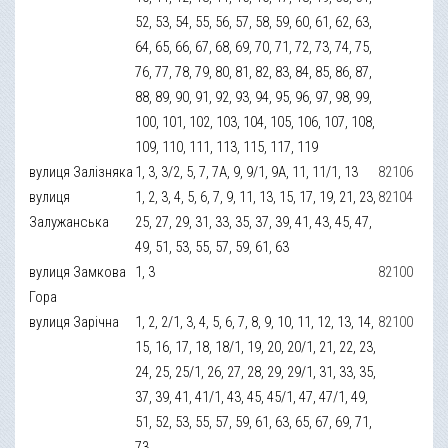
52, 53, 54, 55, 56, 57, 58, 59, 60, 61, 62, 63,
64, 65, 66, 67, 68, 69, 70, 71, 72, 73, 74, 75,
76, 77, 78, 79, 80, 81, 82, 83, 84, 85, 86, 87,
88, 89, 90, 91, 92, 93, 94, 95, 96, 97, 98, 99,
100, 101, 102, 103, 104, 105, 106, 107, 108,
109, 110, 111, 113, 115, 117, 119
вулиця Залізняка
1, 3, 3/2, 5, 7, 7A, 9, 9/1, 9A, 11, 11/1, 13
82106
вулиця
1, 2, 3, 4, 5, 6, 7, 9, 11, 13, 15, 17, 19, 21, 23,
82104
Залужанська
25, 27, 29, 31, 33, 35, 37, 39, 41, 43, 45, 47,
49, 51, 53, 55, 57, 59, 61, 63
вулиця Замкова
1, 3
82100
Гора
вулиця Зарічна
1, 2, 2/1, 3, 4, 5, 6, 7, 8, 9, 10, 11, 12, 13, 14,
82100
15, 16, 17, 18, 18/1, 19, 20, 20/1, 21, 22, 23,
24, 25, 25/1, 26, 27, 28, 29, 29/1, 31, 33, 35,
37, 39, 41, 41/1, 43, 45, 45/1, 47, 47/1, 49,
51, 52, 53, 55, 57, 59, 61, 63, 65, 67, 69, 71,
73