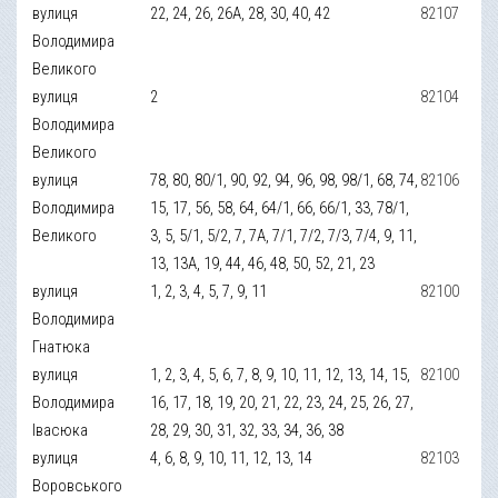
вулиця
22, 24, 26, 26A, 28, 30, 40, 42
82107
Володимира
Великого
вулиця
2
82104
Володимира
Великого
вулиця
78, 80, 80/1, 90, 92, 94, 96, 98, 98/1, 68, 74,
82106
Володимира
15, 17, 56, 58, 64, 64/1, 66, 66/1, 33, 78/1,
Великого
3, 5, 5/1, 5/2, 7, 7A, 7/1, 7/2, 7/3, 7/4, 9, 11,
13, 13A, 19, 44, 46, 48, 50, 52, 21, 23
вулиця
1, 2, 3, 4, 5, 7, 9, 11
82100
Володимира
Гнатюка
вулиця
1, 2, 3, 4, 5, 6, 7, 8, 9, 10, 11, 12, 13, 14, 15,
82100
Володимира
16, 17, 18, 19, 20, 21, 22, 23, 24, 25, 26, 27,
Івасюка
28, 29, 30, 31, 32, 33, 34, 36, 38
вулиця
4, 6, 8, 9, 10, 11, 12, 13, 14
82103
Воровського