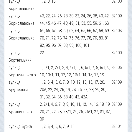
вулиця
1, 2, 8, 13
82100
Бориславська
вулиця
43, 22, 24, 26, 28, 30, 32, 34, 36, 38, 40, 42,
82109
Бориславська
44, 45, 46, 47, 48, 49, 51, 53, 55, 59, 61, 63
вулиця
54, 56, 57, 58, 60, 62, 64, 65, 66, 67, 68, 69,
82103
Бориславська
70, 71, 72, 73, 74, 75, 76, 77, 78, 79, 80, 81,
82, 95, 96, 97, 98, 99, 100, 101
вулиця
22
82100
Бортницький
вулиця
1, 1/1, 2, 2/1, 3, 4, 4/1, 5, 6, 6/1, 7, 8, 8/1, 9,
82106
Бортнянського
10, 10/1, 11, 12, 13, 13/1, 14, 15, 17, 19
вулиця
1, 2, 3, 4, 5, 6, 7, 8, 10, 12, 13, 15, 17, 20,
82109
Будівельна
20A, 22, 24, 26, 19, 23, 25, 27, 28, 29, 30,
31, 32, 34, 36, 38, 40, 42, 42A
вулиця
2, 2/1, 4, 6, 7, 8, 9, 10, 11, 12, 14, 16, 18, 19,
82109
Буковинська
20, 21, 22, 23, 23/1, 24, 25, 25/1, 27, 31, 37,
39
вулиця Бурка
1, 2, 3, 4, 5, 6, 7, 9, 11
82104