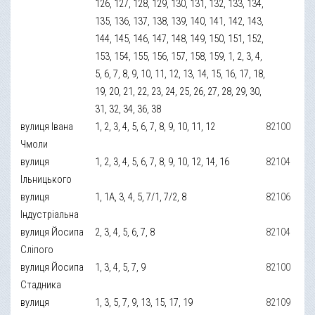
126, 127, 128, 129, 130, 131, 132, 133, 134,
135, 136, 137, 138, 139, 140, 141, 142, 143,
144, 145, 146, 147, 148, 149, 150, 151, 152,
153, 154, 155, 156, 157, 158, 159, 1, 2, 3, 4,
5, 6, 7, 8, 9, 10, 11, 12, 13, 14, 15, 16, 17, 18,
19, 20, 21, 22, 23, 24, 25, 26, 27, 28, 29, 30,
31, 32, 34, 36, 38
вулиця Івана
1, 2, 3, 4, 5, 6, 7, 8, 9, 10, 11, 12
82100
Чмоли
вулиця
1, 2, 3, 4, 5, 6, 7, 8, 9, 10, 12, 14, 16
82104
Ільницького
вулиця
1, 1A, 3, 4, 5, 7/1, 7/2, 8
82106
Індустріальна
вулиця Йосипа
2, 3, 4, 5, 6, 7, 8
82104
Сліпого
вулиця Йосипа
1, 3, 4, 5, 7, 9
82100
Стадника
вулиця
1, 3, 5, 7, 9, 13, 15, 17, 19
82109