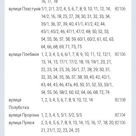
16, 17, 18
вулиця Пластунів
1/1, 2/1, 2/2, 4, 5, 6, 7, 8, 9, 10, 11, 12, 14,
82106
14/2, 16, 18, 25, 27, 28, 30, 31, 32, 33, 34,
35/1, 36, 37, 39, 40, 41/1, 41/2, 42, 44,
45/1, 45/2, 46, 47/1, 47/2, 48, 50, 52, 53,
54, 55, 56, 57, 58, 59, 60/1, 60/2, 61, 62, 63,
64, 66, 68, 69, 71, 73, 75
вулиця Плебанія
1, 2, 3, 4, 5, 6, 6/1, 7, 8, 9, 10, 11, 12, 12/1,
82106
13, 14, 15, 17/1, 17/2, 18, 19, 19/1, 20, 21,
22, 23, 24, 25, 26, 26/1, 27, 28, 29, 30, 31,
32, 33, 34, 35, 36, 37, 38, 39, 40, 42, 42/1,
43, 44, 45, 46, 47а, 49, 50, 51, 52, 53, 53/1,
54, 55, 56, 58/2, 60, 62, 64, 66, 68, 72, 74
вулиця
1, 2, 3, 4, 5, 6, 7, 8, 9, 10, 12, 14
82108
Полуботка
вулиця Прорізна
1, 2, 3, 4, 5, 5/1, 5/2, 5/3
82104
вулиця Пулюя
2, 3, 4, 5, 6, 7, 8, 9, 13, 14, 15, 16, 17, 18, 20,
82106
21, 21/1, 22, 23, 24, 25