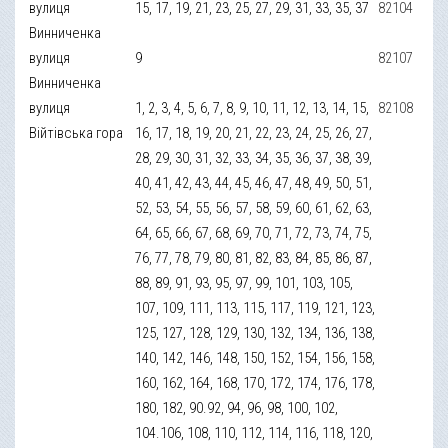
вулиця
15, 17, 19, 21, 23, 25, 27, 29, 31, 33, 35, 37
82104
Винниченка
вулиця
9
82107
Винниченка
вулиця
1, 2, 3, 4, 5, 6, 7, 8, 9, 10, 11, 12, 13, 14, 15,
82108
Війтівська гора
16, 17, 18, 19, 20, 21, 22, 23, 24, 25, 26, 27,
28, 29, 30, 31, 32, 33, 34, 35, 36, 37, 38, 39,
40, 41, 42, 43, 44, 45, 46, 47, 48, 49, 50, 51,
52, 53, 54, 55, 56, 57, 58, 59, 60, 61, 62, 63,
64, 65, 66, 67, 68, 69, 70, 71, 72, 73, 74, 75,
76, 77, 78, 79, 80, 81, 82, 83, 84, 85, 86, 87,
88, 89, 91, 93, 95, 97, 99, 101, 103, 105,
107, 109, 111, 113, 115, 117, 119, 121, 123,
125, 127, 128, 129, 130, 132, 134, 136, 138,
140, 142, 146, 148, 150, 152, 154, 156, 158,
160, 162, 164, 168, 170, 172, 174, 176, 178,
180, 182, 90.92, 94, 96, 98, 100, 102,
104.106, 108, 110, 112, 114, 116, 118, 120,