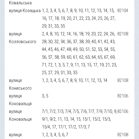
Ковальська
вулиця Козацька
1, 2, 3, 4, 5, 6, 7, 8, 9, 10, 11, 12, 13, 14, 15,
82104
16, 17, 18, 19, 20, 21, 22, 23, 24, 25, 26, 27,
29, 31, 33, 35
вулиця
2, 4, 8, 10, 12, 14, 16, 18, 19, 20, 22, 24, 26,
82108
Козловського
28, 30, 32, 34, 36, 37, 38, 39, 40, 41, 42, 43,
44, 45, 46, 47, 48, 49, 50, 51, 52, 53, 54, 55,
56, 57, 58, 59, 60, 61, 62, 63, 64, 65, 67, 69,
71, 72, 1, 3, 5, 7, 9, 11, 13, 15, 17, 19, 21, 23,
25, 27, 29, 31, 33, 35
вулиця
1, 2, 3, 4, 5, 6, 7, 8, 9, 10, 11, 12, 13, 14
82108
Кониського
вулиця
3, 5
82106
Коновальця
вулиця
7/1, 7/2, 7/3, 7/4, 7/5, 7/6, 7/7, 7/9, 7/10, 9,
82106
Коновальця
9/1, 9/2, 11, 13, 14, 15, 15/1, 15/2, 15/3,
15/4, 17, 17/1, 17/2, 17/3, 7
вулиця
1, 2, 3, 4, 5, 6, 7
82108