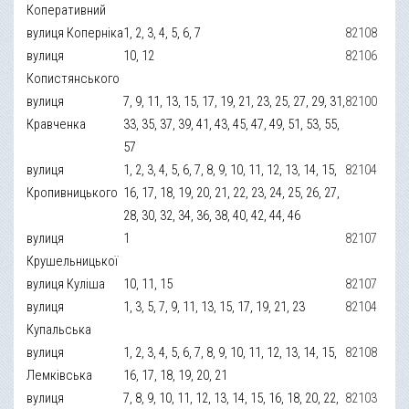
Коперативний
вулиця Коперніка
1, 2, 3, 4, 5, 6, 7
82108
вулиця
10, 12
82106
Копистянського
вулиця
7, 9, 11, 13, 15, 17, 19, 21, 23, 25, 27, 29, 31,
82100
Кравченка
33, 35, 37, 39, 41, 43, 45, 47, 49, 51, 53, 55,
57
вулиця
1, 2, 3, 4, 5, 6, 7, 8, 9, 10, 11, 12, 13, 14, 15,
82104
Кропивницького
16, 17, 18, 19, 20, 21, 22, 23, 24, 25, 26, 27,
28, 30, 32, 34, 36, 38, 40, 42, 44, 46
вулиця
1
82107
Крушельницької
вулиця Куліша
10, 11, 15
82107
вулиця
1, 3, 5, 7, 9, 11, 13, 15, 17, 19, 21, 23
82104
Купальська
вулиця
1, 2, 3, 4, 5, 6, 7, 8, 9, 10, 11, 12, 13, 14, 15,
82108
Лемківська
16, 17, 18, 19, 20, 21
вулиця
7, 8, 9, 10, 11, 12, 13, 14, 15, 16, 18, 20, 22,
82103