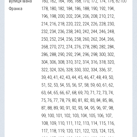
вулиця Івана
160, 162, 164, 166, 168, 170, 172, 174, 176,
82100
Франка
178, 180, 182, 184, 186, 188, 190, 192, 194,
196, 198, 200, 202, 204, 206, 208, 210, 212,
214, 216, 218, 220, 222, 224, 226, 228, 230,
232, 234, 236, 238, 240, 242, 244, 246, 248,
250, 252, 254, 256, 258, 260, 262, 264, 266,
268, 270, 272, 274, 276, 278, 280, 282, 284,
286, 288, 290, 292, 294, 296, 298, 300, 302,
304, 306, 308, 310, 312, 314, 316, 318, 320,
322, 324, 326, 328, 330, 332, 334, 336, 37,
39, 40, 41, 42, 43, 44, 45, 46, 47, 48, 49, 50,
51, 52, 53, 54, 55, 56, 57, 58, 59, 60, 61, 62,
63, 64, 65, 66, 67, 68, 69, 70, 71, 72, 73, 74,
75, 76, 77, 78, 79, 80, 81, 82, 83, 84, 85, 86,
87, 88, 89, 90, 91, 92, 93, 94, 95, 96, 97, 98,
99, 100, 101, 102, 103, 104, 105, 106, 107,
108, 109, 110, 111, 112, 113, 114, 115, 116,
117, 118, 119, 120, 121, 122, 123, 124, 125,