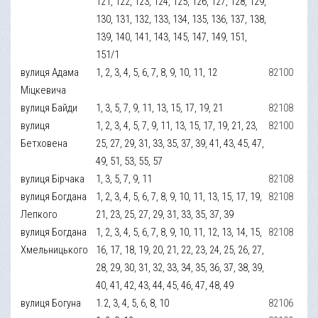
121, 122, 123, 124, 125, 126, 127, 128, 129,
130, 131, 132, 133, 134, 135, 136, 137, 138,
139, 140, 141, 143, 145, 147, 149, 151,
151/1
вулиця Адама
1, 2, 3, 4, 5, 6, 7, 8, 9, 10, 11, 12
82100
Міцкевича
вулиця Байди
1, 3, 5, 7, 9, 11, 13, 15, 17, 19, 21
82108
вулиця
1, 2, 3, 4, 5, 7, 9, 11, 13, 15, 17, 19, 21, 23,
82100
Бетховена
25, 27, 29, 31, 33, 35, 37, 39, 41, 43, 45, 47,
49, 51, 53, 55, 57
вулиця Бірчака
1, 3, 5, 7, 9, 11
82108
вулиця Богдана
1, 2, 3, 4, 5, 6, 7, 8, 9, 10, 11, 13, 15, 17, 19,
82108
Лепкого
21, 23, 25, 27, 29, 31, 33, 35, 37, 39
вулиця Богдана
1, 2, 3, 4, 5, 6, 7, 8, 9, 10, 11, 12, 13, 14, 15,
82108
Хмельницького
16, 17, 18, 19, 20, 21, 22, 23, 24, 25, 26, 27,
28, 29, 30, 31, 32, 33, 34, 35, 36, 37, 38, 39,
40, 41, 42, 43, 44, 45, 46, 47, 48, 49
вулиця Богуна
1.2, 3, 4, 5, 6, 8, 10
82106