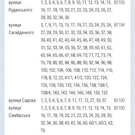
вулиця
1, 2, 3, 4, 5, 6, 7, 8, 9, 10, 11, 12, 13, 14, 15,
82103
Руданського
16, 17, 18, 19, 20, 21, 22, 23, 24, 25, 26, 27,
28, 30, 32, 34, 36
вулиця
5, 7, 9, 11, 13, 15, 17, 19, 21, 23, 24, 25, 26,
82104
Сагайдачного
27, 28, 29, 30, 31, 32, 33, 34, 35, 36, 37, 38,
39, 40, 41, 42, 43, 44, 45, 46, 47, 48, 49, 50,
51, 52, 53, 54, 55, 56, 57, 58, 59, 60, 61, 62,
63, 64, 65, 66, 67, 68, 69, 70, 71, 72, 73, 74,
76, 78, 80, 82, 84, 86, 88, 90, 92, 94, 96, 98,
100, 102, 104, 106, 108, 110, 112, 114, 116,
118, 8, 12, 22, 41/1, 41/2, 120, 122, 124,
126, 128, 130, 132, 134, 136, 138, 138/1,
138/4, 140, 142, 144, 146, 148, 150, 152
вулиця Садова
1, 2, 3, 4, 5, 6, 7, 9, 11, 17, 12, 27, 33, 57
82100
вулиця
1, 2, 3, 4, 5, 6, 7, 8, 9, 10, 11, 12, 13, 14, 15,
82100
Самбірська
16, 17, 18, 19, 20, 21, 22, 23, 24, 26, 28, 30,
32, 34, 36, 38, 40, 42, 56, 60, 60/1, 60/2, 62,
76