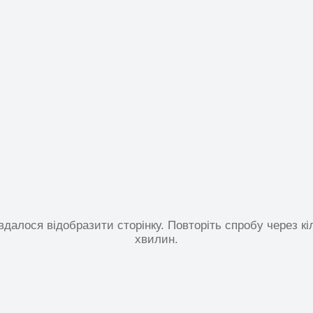
вдалося відобразити сторінку. Повторіть спробу через кі
хвилин.