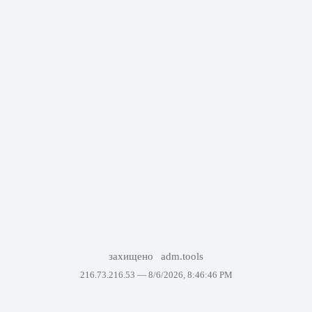
захищено
adm.tools
216.73.216.53 —
8/6/2026, 8:46:46 PM