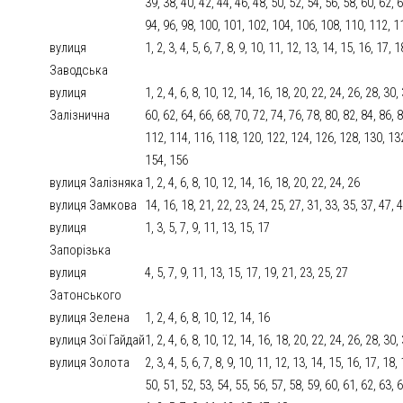
39, 38, 40, 42, 44, 46, 48, 50, 52, 54, 56, 58, 60, 62, 6
94, 96, 98, 100, 101, 102, 104, 106, 108, 110, 112, 1
вулиця
1, 2, 3, 4, 5, 6, 7, 8, 9, 10, 11, 12, 13, 14, 15, 16, 17,
Заводська
вулиця
1, 2, 4, 6, 8, 10, 12, 14, 16, 18, 20, 22, 24, 26, 28, 30,
Залізнична
60, 62, 64, 66, 68, 70, 72, 74, 76, 78, 80, 82, 84, 86,
112, 114, 116, 118, 120, 122, 124, 126, 128, 130, 13
154, 156
вулиця Залізняка
1, 2, 4, 6, 8, 10, 12, 14, 16, 18, 20, 22, 24, 26
вулиця Замкова
14, 16, 18, 21, 22, 23, 24, 25, 27, 31, 33, 35, 37, 47, 4
вулиця
1, 3, 5, 7, 9, 11, 13, 15, 17
Запорізька
вулиця
4, 5, 7, 9, 11, 13, 15, 17, 19, 21, 23, 25, 27
Затонського
вулиця Зелена
1, 2, 4, 6, 8, 10, 12, 14, 16
вулиця Зої Гайдай
1, 2, 4, 6, 8, 10, 12, 14, 16, 18, 20, 22, 24, 26, 28, 30,
вулиця Золота
2, 3, 4, 5, 6, 7, 8, 9, 10, 11, 12, 13, 14, 15, 16, 17, 18
50, 51, 52, 53, 54, 55, 56, 57, 58, 59, 60, 61, 62, 63, 