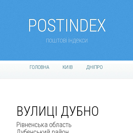
POSTINDEX
поштові індекси
ГОЛОВНА
КИІВ
ДНІПРО
ВУЛИЦІ ДУБНО
Рівненська область
Дубенський район