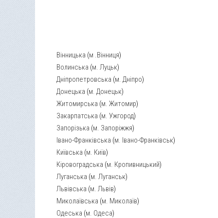
Вінницька
(
м .Вінниця
)
Волинська
(
м. Луцьк
)
Дніпропетровська
(
м. Дніпро
)
Донецька
(
м. Донецьк
)
Житомирська
(
м. Житомир
)
Закарпатська
(
м. Ужгород
)
Запорізька
(
м. Запоріжжя
)
Івано-Франківська
(
м. Івано-Франківськ
)
Київська
(
м. Київ
)
Кіровоградська
(
м. Кропивницький
)
Луганська
(
м. Луганськ
)
Львівська
(
м. Львів
)
Миколаївська
(
м. Миколаїв
)
Одеська
(
м. Одеса
)