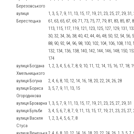
Березовського
вулиця
1, 3, 5, 7, 9, 11, 13, 15, 17, 19, 21, 23, 25, 27, 29, 31,
Берестецька
61, 63, 65, 67, 69, 71, 73, 75, 77, 79, 81, 83, 85, 87,
113, 115, 117, 119, 121, 123, 125, 127, 129, 131, 133, 
30, 32, 34, 36, 38, 40, 42, 44, 46, 48, 50, 52, 54, 56, 5
88, 90, 92, 94, 96, 98, 100, 102, 104, 106, 108, 110, 
132, 134, 136, 138, 140, 142, 144, 146, 148, 150, 15
174
вулиця Богдана
1, 2, 3, 4, 5, 6, 7, 8, 9, 10, 11, 12, 14, 15, 16, 17, 18, 
Хмельницького
вулиця Богуна
2, 4, 6, 8, 10, 12, 14, 16, 18, 20, 22, 24, 26, 28
вулиця Бориса
3, 5, 7, 9, 11, 13, 15
Огороднікова
вулиця Броварна
1, 3, 5, 7, 9, 11, 13, 15, 17, 19, 21, 23, 25, 27, 29, 31
вулиця Бульби
3, 4, 5, 6, 7, 8, 7, 9, 11, 13, 15, 17, 19, 21, 23, 25, 27
вулиця Василя
1, 2, 3, 4, 5, 6, 7, 8
Стуса
вулиця Венецька
2, 4, 6, 8, 10, 12, 14, 16, 18, 20, 22, 24, 26, 1, 3, 5, 7