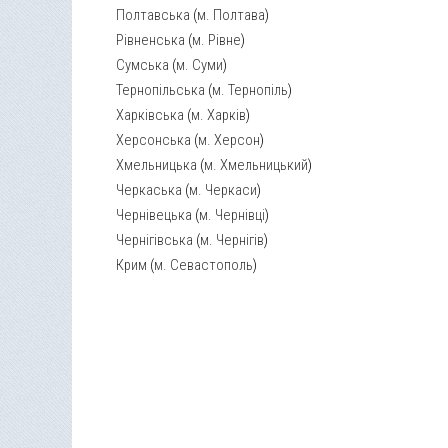
Полтавська
(
м. Полтава
)
Рівненська
(
м. Рівне
)
Сумська
(
м. Суми
)
Тернопільська
(
м. Тернопіль
)
Харківська
(
м. Харків
)
Херсонська
(
м. Херсон
)
Хмельницька
(
м. Хмельницький
)
Черкаська
(
м. Черкаси
)
Чернівецька
(
м. Чернівці
)
Чернігівська
(
м. Чернігів
)
Крим
(
м. Севастополь
)