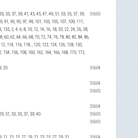
 33, 35, 37, 39, 41, 43, 45, 47, 49, 51, 53, 55, 57, 59,
35603
 89, 91, 93, 95, 97, 99, 101, 103, 105, 107, 109, 111,
135, 2, 4, 6, 8, 10, 12, 14, 16, 18, 20, 22, 24, 26, 28,
8, 60, 62, 64, 66, 68, 70, 72, 74, 76, 78, 80, 82, 84, 86,
112, 114, 116, 118, , 120, 122, 124, 126, 128, 130,
2, 154, 156, 158, 160, 162, 164, 166, 168, 170, 172,
19, 20
35604
35604
35603
35604
, 29, 31, 33, 35, 37, 39, 40
35603
35603
, 9, 11, 13, 15, 17, 19, 21, 23, 25, 27, 29, 31
35604