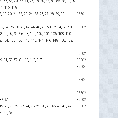
4, 66, 68, 70, 72, 74, 76, 78, 80, 82, 84, 86, 88, 90, 92,
14, 116, 118
 18, 19, 20, 21, 22, 23, 24, 25, 26, 27, 28, 29, 30
35601
 32, 34, 36, 38, 40, 42, 44, 46, 48, 50, 52, 54, 56, 58,
35602
 88, 90, 92, 94, 96, 98, 100, 102, 104, 106, 108, 110,
2, 134, 136, 138, 140, 142, 144, 146, 148, 150, 152,
35602
9, 51, 53, 57, 61, 63, 1, 3, 5, 7
35603
35604
35604
35603
 32, 34
35602
, 19, 20, 21, 22, 23, 24, 25, 26, 28, 45, 46, 47, 48, 49,
35603
64, 65, 67