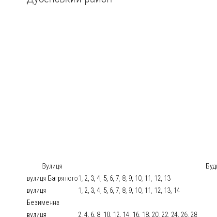
Вулиця
Буд
вулиця Багряного
1, 2, 3, 4, 5, 6, 7, 8, 9, 10, 11, 12, 13
вулиця
1, 2, 3, 4, 5, 6, 7, 8, 9, 10, 11, 12, 13, 14
Безименна
вулиця
2, 4, 6, 8, 10, 12, 14, 16, 18, 20, 22, 24, 26, 28