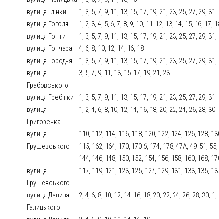
вулиця Глінки
1, 3, 5, 7, 9, 11, 13, 15, 17, 19, 21, 23, 25, 27, 29, 31
вулиця Гоголя
1, 2, 3, 4, 5, 6, 7, 8, 9, 10, 11, 12, 13, 14, 15, 16, 17, 1
вулиця Гонти
1, 3, 5, 7, 9, 11, 13, 15, 17, 19, 21, 23, 25, 27, 29, 31,
вулиця Гончара
4, 6, 8, 10, 12, 14, 16, 18
вулиця Городня
1, 3, 5, 7, 9, 11, 13, 15, 17, 19, 21, 23, 25, 27, 29, 31,
вулиця
3, 5, 7, 9, 11, 13, 15, 17, 19, 21, 23
Грабовського
вулиця Гребінки
1, 3, 5, 7, 9, 11, 13, 15, 17, 19, 21, 23, 25, 27, 29, 31
вулиця
1, 2, 4, 6, 8, 10, 12, 14, 16, 18, 20, 22, 24, 26, 28, 30
Григоренка
вулиця
110, 112, 114, 116, 118, 120, 122, 124, 126, 128, 130
Грушевського
115, 162, 164, 170, 170 б, 174, 178, 47А, 49, 51, 55,
144, 146, 148, 150, 152, 154, 156, 158, 160, 168, 1
вулиця
117, 119, 121, 123, 125, 127, 129, 131, 133, 135, 13
Грушевського
вулиця Данила
2, 4, 6, 8, 10, 12, 14, 16, 18, 20, 22, 24, 26, 28, 30, 1,
Галицького