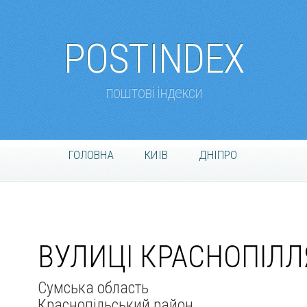
POSTINDEX
поштові індекси
ГОЛОВНА
КИІВ
ДНІПРО
ВУЛИЦІ КРАСНОПІЛЛ
Сумська область
Краснопільський район