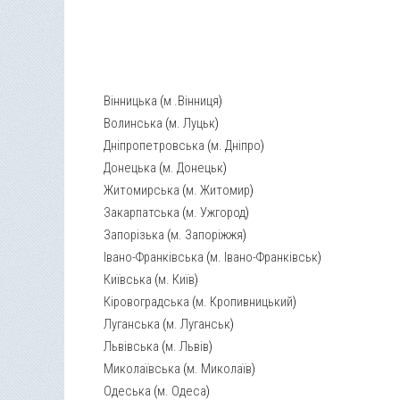
Вінницька
(
м .Вінниця
)
Волинська
(
м. Луцьк
)
Дніпропетровська
(
м. Дніпро
)
Донецька
(
м. Донецьк
)
Житомирська
(
м. Житомир
)
Закарпатська
(
м. Ужгород
)
Запорізька
(
м. Запоріжжя
)
Івано-Франківська
(
м. Івано-Франківськ
)
Київська
(
м. Київ
)
Кіровоградська
(
м. Кропивницький
)
Луганська
(
м. Луганськ
)
Львівська
(
м. Львів
)
Миколаївська
(
м. Миколаїв
)
Одеська
(
м. Одеса
)