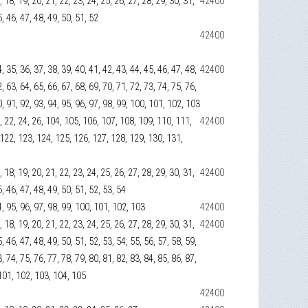
17, 18, 19, 20, 21, 22, 23, 24, 25, 26, 27, 28, 29, 30, 31,
42400
5, 46, 47, 48, 49, 50, 51, 52
42400
4, 35, 36, 37, 38, 39, 40, 41, 42, 43, 44, 45, 46, 47, 48,
42400
2, 63, 64, 65, 66, 67, 68, 69, 70, 71, 72, 73, 74, 75, 76,
90, 91, 92, 93, 94, 95, 96, 97, 98, 99, 100, 101, 102, 103
 20, 22, 24, 26, 104, 105, 106, 107, 108, 109, 110, 111,
42400
 122, 123, 124, 125, 126, 127, 128, 129, 130, 131,
17, 18, 19, 20, 21, 22, 23, 24, 25, 26, 27, 28, 29, 30, 31,
42400
5, 46, 47, 48, 49, 50, 51, 52, 53, 54
94, 95, 96, 97, 98, 99, 100, 101, 102, 103
42400
17, 18, 19, 20, 21, 22, 23, 24, 25, 26, 27, 28, 29, 30, 31,
42400
5, 46, 47, 48, 49, 50, 51, 52, 53, 54, 55, 56, 57, 58, 59,
3, 74, 75, 76, 77, 78, 79, 80, 81, 82, 83, 84, 85, 86, 87,
, 101, 102, 103, 104, 105
42400