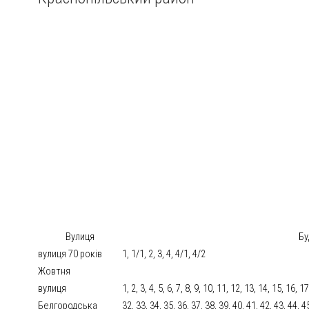
Вулиця
Бу
вулиця 70 років
1, 1/1, 2, 3, 4, 4/1, 4/2
Жовтня
вулиця
1, 2, 3, 4, 5, 6, 7, 8, 9, 10, 11, 12, 13, 14, 15, 16, 
Белгородська
32, 33, 34, 35, 36, 37, 38, 39, 40, 41, 42, 43, 44, 4