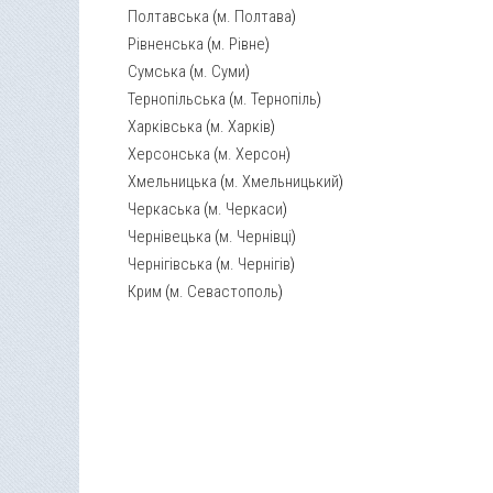
Полтавська
(
м. Полтава
)
Рівненська
(
м. Рівне
)
Сумська
(
м. Суми
)
Тернопільська
(
м. Тернопіль
)
Харківська
(
м. Харків
)
Херсонська
(
м. Херсон
)
Хмельницька
(
м. Хмельницький
)
Черкаська
(
м. Черкаси
)
Чернівецька
(
м. Чернівці
)
Чернігівська
(
м. Чернігів
)
Крим
(
м. Севастополь
)