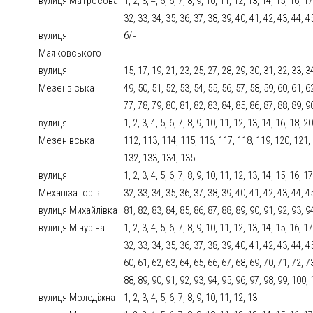
вулиця Матросова
1, 2, 3, 4, 5, 6, 7, 8, 9, 10, 11, 12, 13, 14, 15, 16, 
32, 33, 34, 35, 36, 37, 38, 39, 40, 41, 42, 43, 44, 4
вулиця
б/н
Маяковського
вулиця
15, 17, 19, 21, 23, 25, 27, 28, 29, 30, 31, 32, 33, 3
Мезенвіська
49, 50, 51, 52, 53, 54, 55, 56, 57, 58, 59, 60, 61, 6
77, 78, 79, 80, 81, 82, 83, 84, 85, 86, 87, 88, 89, 
вулиця
1, 2, 3, 4, 5, 6, 7, 8, 9, 10, 11, 12, 13, 14, 16, 18,
Мезенівська
112, 113, 114, 115, 116, 117, 118, 119, 120, 121,
132, 133, 134, 135
вулиця
1, 2, 3, 4, 5, 6, 7, 8, 9, 10, 11, 12, 13, 14, 15, 16, 
Механізаторів
32, 33, 34, 35, 36, 37, 38, 39, 40, 41, 42, 43, 44, 4
вулиця Михайлівка
81, 82, 83, 84, 85, 86, 87, 88, 89, 90, 91, 92, 93, 
вулиця Мічуріна
1, 2, 3, 4, 5, 6, 7, 8, 9, 10, 11, 12, 13, 14, 15, 16, 
32, 33, 34, 35, 36, 37, 38, 39, 40, 41, 42, 43, 44, 4
60, 61, 62, 63, 64, 65, 66, 67, 68, 69, 70, 71, 72, 7
88, 89, 90, 91, 92, 93, 94, 95, 96, 97, 98, 99, 100
вулиця Молодіжна
1, 2, 3, 4, 5, 6, 7, 8, 9, 10, 11, 12, 13