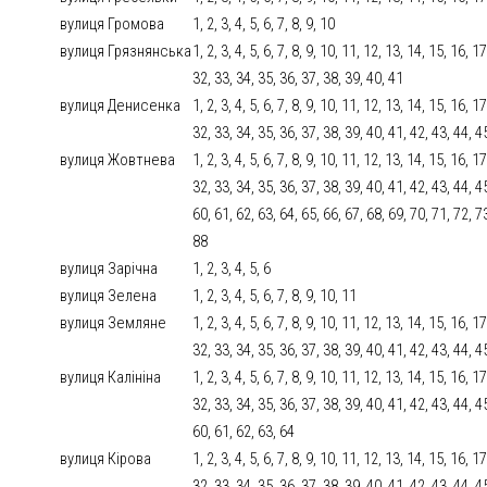
вулиця Громова
1, 2, 3, 4, 5, 6, 7, 8, 9, 10
вулиця Грязнянська
1, 2, 3, 4, 5, 6, 7, 8, 9, 10, 11, 12, 13, 14, 15, 16, 
32, 33, 34, 35, 36, 37, 38, 39, 40, 41
вулиця Денисенка
1, 2, 3, 4, 5, 6, 7, 8, 9, 10, 11, 12, 13, 14, 15, 16, 
32, 33, 34, 35, 36, 37, 38, 39, 40, 41, 42, 43, 44, 4
вулиця Жовтнева
1, 2, 3, 4, 5, 6, 7, 8, 9, 10, 11, 12, 13, 14, 15, 16, 
32, 33, 34, 35, 36, 37, 38, 39, 40, 41, 42, 43, 44, 4
60, 61, 62, 63, 64, 65, 66, 67, 68, 69, 70, 71, 72, 7
88
вулиця Зарічна
1, 2, 3, 4, 5, 6
вулиця Зелена
1, 2, 3, 4, 5, 6, 7, 8, 9, 10, 11
вулиця Земляне
1, 2, 3, 4, 5, 6, 7, 8, 9, 10, 11, 12, 13, 14, 15, 16, 
32, 33, 34, 35, 36, 37, 38, 39, 40, 41, 42, 43, 44, 4
вулиця Калініна
1, 2, 3, 4, 5, 6, 7, 8, 9, 10, 11, 12, 13, 14, 15, 16, 
32, 33, 34, 35, 36, 37, 38, 39, 40, 41, 42, 43, 44, 4
60, 61, 62, 63, 64
вулиця Кірова
1, 2, 3, 4, 5, 6, 7, 8, 9, 10, 11, 12, 13, 14, 15, 16, 
32, 33, 34, 35, 36, 37, 38, 39, 40, 41, 42, 43, 44, 4