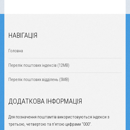
НАВІГАЦІЯ
Головна
Перелік поштових індексів (12MB)
Перелік поштових відділень (5MB)
ДОДАТКОВА ІНФОРМАЦІЯ
Для позначення поштамтів використовуються індекси з
третьою, четвертою та п'ятою цифрами "000".