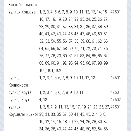
Коцюбинського
вулиця Кошова
1, 2, 3, 4, 5, 6, 7, 8, 9, 10, 11, 12, 13, 14, 15,
47501
16, 17, 18, 19, 20, 21, 22, 23, 24, 25, 26, 27,
28, 29, 30, 31, 32, 33, 34, 35, 36, 37, 38, 39,
40, 41, 42, 43, 44, 45, 46, 47, 48, 49, 50, 51,
52, 53, 54, 55, 56, 57, 58, 59, 60, 61, 62, 63,
64, 65, 66, 67, 68, 69, 70, 71, 72, 73, 74, 75,
76, 77, 78, 79, 80, 81, 82, 83, 84, 85, 86, 87,
88, 89, 90, 91, 92, 93, 94, 95, 96, 97, 98, 99,
100, 101, 102
вулиця
1, 2, 3, 4, 5, 6, 7, 8, 9, 10, 11, 12, 13
47501
Кривоноса
вулиця Крута
1, 2, 3, 4, 5, 6, 7, 8, 9, 10, 11
47501
вулиця Крута
4, 13
47502
вулиця
1, 3, 5, 7, 9, 11, 13, 15, 17, 19, 21, 23, 25, 27,
47501
Крушельницької
29, 31, 33, 35, 37, 39, 41, 43, 45, 2, 4, 6, 8,
10, 12, 14, 16, 18, 20, 22, 24, 26, 28, 30, 32,
34, 36, 38, 40, 42, 44, 46, 48, 50, 52, 54, 56,