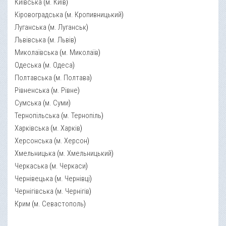
Київська
(
м. Київ
)
Кіровоградська
(
м. Кропивницький
)
Луганська
(
м. Луганськ
)
Львівська
(
м. Львів
)
Миколаївська
(
м. Миколаїв
)
Одеська
(
м. Одеса
)
Полтавська
(
м. Полтава
)
Рівненська
(
м. Рівне
)
Сумська
(
м. Суми
)
Тернопільська
(
м. Тернопіль
)
Харківська
(
м. Харків
)
Херсонська
(
м. Херсон
)
Хмельницька
(
м. Хмельницький
)
Черкаська
(
м. Черкаси
)
Чернівецька
(
м. Чернівці
)
Чернігівська
(
м. Чернігів
)
Крим
(
м. Севастополь
)