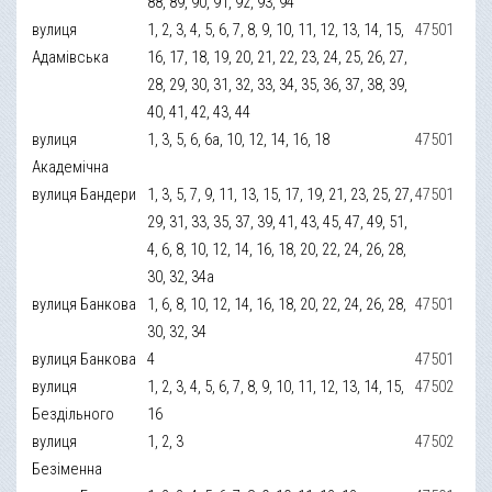
88, 89, 90, 91, 92, 93, 94
вулиця
1, 2, 3, 4, 5, 6, 7, 8, 9, 10, 11, 12, 13, 14, 15,
47501
Адамівська
16, 17, 18, 19, 20, 21, 22, 23, 24, 25, 26, 27,
28, 29, 30, 31, 32, 33, 34, 35, 36, 37, 38, 39,
40, 41, 42, 43, 44
вулиця
1, 3, 5, 6, 6а, 10, 12, 14, 16, 18
47501
Академічна
вулиця Бандери
1, 3, 5, 7, 9, 11, 13, 15, 17, 19, 21, 23, 25, 27,
47501
29, 31, 33, 35, 37, 39, 41, 43, 45, 47, 49, 51,
4, 6, 8, 10, 12, 14, 16, 18, 20, 22, 24, 26, 28,
30, 32, 34а
вулиця Банкова
1, 6, 8, 10, 12, 14, 16, 18, 20, 22, 24, 26, 28,
47501
30, 32, 34
вулиця Банкова
4
47501
вулиця
1, 2, 3, 4, 5, 6, 7, 8, 9, 10, 11, 12, 13, 14, 15,
47502
Бездільного
16
вулиця
1, 2, 3
47502
Безіменна