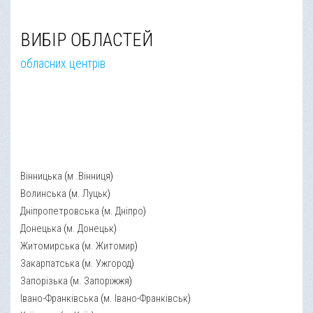
ВИБІР ОБЛАСТЕЙ
обласних центрів
Вінницька
(
м .Вінниця
)
Волинська
(
м. Луцьк
)
Дніпропетровська
(
м. Дніпро
)
Донецька
(
м. Донецьк
)
Житомирська
(
м. Житомир
)
Закарпатська
(
м. Ужгород
)
Запорізька
(
м. Запоріжжя
)
Івано-Франківська
(
м. Івано-Франківськ
)