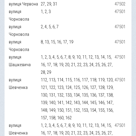
вулиця Червона
27, 29, 31
47502
вулиця
1, 2, 3
47501
Чорновола
вулиця
2, 4, 5, 6, 7
47501
Чорновола
вулиця
8, 13, 15, 16, 17, 19
47501
Чорновола
вулиця
1, 2, 3, 4, 5, 6, 7, 8, 9, 10, 11, 12, 13, 14, 15,
47501
Шашкевича
16, 17, 18, 19, 20, 21, 22, 23, 24, 25, 26, 27,
28, 29
вулиця
112, 113, 114, 115, 116, 117, 118, 119, 120,
47501
Шевченка
121, 122, 123, 124, 125, 126, 127, 128, 129,
130, 131, 132, 133, 134, 135, 136, 137, 138,
139, 140, 141, 142, 143, 144, 145, 146, 147,
148, 149, 150, 151, 152, 153, 154, 155, 156,
157, 158, 160, 162
вулиця
1, 2, 3, 4, 5, 6, 7, 8, 9, 10, 11, 12, 13, 14, 15,
47501
Шевченка
16, 17, 18, 19, 20, 21, 22, 23, 24, 25, 26, 27,