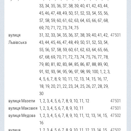
33, 34, 35, 36, 37, 38, 39, 40, 41, 42, 43, 44,
45, 46, 47, 48, 49, 50, 51, 52, 53, 54, 55, 56,
57, 58, 59, 60, 61, 62, 63, 64, 65, 66, 67, 68,
69, 70, 71, 72, 73, 74, 75
вулиця
31, 32, 33, 34, 35, 36, 37, 38, 39, 40, 41, 42,
47501
Львівська
43, 44, 45, 46, 47, 48, 49, 50, 51, 52, 53, 54,
55, 56, 57, 58, 59, 60, 61, 62, 63, 64, 65, 66,
67, 68, 69, 70, 71, 72, 73, 74, 75, 76, 77, 78,
79, 80, 81, 82, 83, 84, 85, 86, 87, 88, 89, 90,
91, 92, 93, 94, 95, 96, 97, 98, 99, 100, 1, 2, 3,
4, 5, 6, 7, 8, 9, 10, 11, 12, 13, 14, 15, 16, 17,
18, 19, 20, 21, 22, 23, 24, 25, 26, 27, 28, 29,
30
вулиця Мазепи
1, 2, 3, 4, 5, 6, 7, 8, 9, 10, 11, 12
47501
вулиця Маковея
1, 2, 3, 4, 5, 6, 7, 8, 9, 10, 11
47501
вулиця Медова
1, 2, 3, 4, 5, 6, 7, 8, 9, 10, 11, 12, 13, 14, 15,
47502
16
вулиця
1, 2, 3, 4, 5, 6, 7, 8, 9, 10, 11, 12, 13, 14, 15,
47502