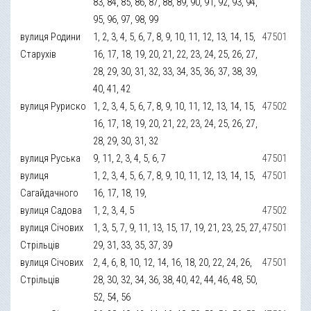
83, 84, 85, 86, 87, 88, 89, 90, 91, 92, 93, 94,
95, 96, 97, 98, 99
вулиця Родини
1, 2, 3, 4, 5, 6, 7, 8, 9, 10, 11, 12, 13, 14, 15,
47501
Старухів
16, 17, 18, 19, 20, 21, 22, 23, 24, 25, 26, 27,
28, 29, 30, 31, 32, 33, 34, 35, 36, 37, 38, 39,
40, 41, 42
вулиця Руриско
1, 2, 3, 4, 5, 6, 7, 8, 9, 10, 11, 12, 13, 14, 15,
47502
16, 17, 18, 19, 20, 21, 22, 23, 24, 25, 26, 27,
28, 29, 30, 31, 32
вулиця Руська
9, 11, 2, 3, 4, 5, 6, 7
47501
вулиця
1, 2, 3, 4, 5, 6, 7, 8, 9, 10, 11, 12, 13, 14, 15,
47501
Сагайдачного
16, 17, 18, 19,
вулиця Садова
1, 2, 3, 4, 5
47502
вулиця Січових
1, 3, 5, 7, 9, 11, 13, 15, 17, 19, 21, 23, 25, 27,
47501
Стрільців
29, 31, 33, 35, 37, 39
вулиця Січових
2, 4, 6, 8, 10, 12, 14, 16, 18, 20, 22, 24, 26,
47501
Стрільців
28, 30, 32, 34, 36, 38, 40, 42, 44, 46, 48, 50,
52, 54, 56