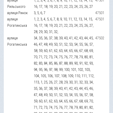
вулиця
1, 2, 3, 4, 5, 6, 7, 8, 9, 10, 11, 12, 13, 14, 15,
47501
Рильського
16, 17, 18, 19, 20, 21, 22, 23, 24, 25, 26, 27
вулиця Ринок
3, 5, 6, 7
47501
вулиця
1, 2, 3, 4, 5, 6, 7, 8, 9, 10, 11, 12, 13, 14, 15,
47501
Рогатинська
16, 17, 18, 19, 20, 21, 22, 23, 24, 25, 26, 27,
28, 29, 30, 31, 32,
вулиця
34, 35, 36, 37, 38, 39, 40, 41, 42, 43, 44, 45,
47502
Рогатинська
46, 47, 48, 49, 50, 51, 52, 53, 54, 55, 56, 57,
58, 59, 60, 61, 62, 63, 64, 65, 66, 67, 68, 69,
70, 71, 72, 73, 74, 75, 76, 77, 78, 79, 80, 81,
82, 83, 84, 85, 86, 87, 88, 89, 90, 91, 92, 93,
94, 95, 96, 97, 98, 99, 100, 101, 102, 103,
104, 105, 106, 107, 108, 109, 110, 111, 112,
113, 1, 25, 26, 27, 28, 29, 30, 31, 32, 33, 34,
35, 36, 37, 38, 39, 40, 41, 42, 43, 44, 45, 46,
47, 48, 49, 50, 51, 52, 53, 54, 55, 56, 57, 58,
59, 60, 61, 62, 63, 64, 65, 66, 67, 68, 69, 70,
71, 72, 73, 74, 75, 76, 77, 78, 79, 80, 81, 82,