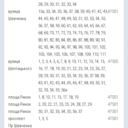
28, 29, 30, 31, 32, 33, 34
вулиця
15а, 33, 34, 35, 36, 37, 38, 39, 40, 41, 42, 43,
47501
Шевченка
44, 45, 46, 47, 48, 49, 50, 51, 52, 53, 54, 55,
56, 57, 58, 59, 60, 61, 62, 63, 64, 65, 66, 67,
68, 69, 70, 71, 72, 73, 74, 75, 76, 77, 78, 79,
80, 81, 82, 83, 84, 85, 86, 87, 88, 89, 90, 91,
92, 93, 94, 95, 96, 97, 98, 99, 100, 101, 102,
103, 104, 105, 106, 107, 108, 109, 110, 111
вулиця
1, 2, 3, 4, 5, 6, 7, 8, 9, 10, 11, 12, 13, 14, 15,
47502
Шептицького
16, 17, 18, 19, 20, 21, 22, 23, 24, 25, 26, 27,
28, 29, 30, 31, 32, 33, 34, 35, 36, 37 38, 39,
40, 41, 42, 43, 44, 45, 46, 47, 48, 49, 50, 51,
52, 53, 54, 55, 56а
площа Ринок
1, 8, 10, 11, 13, 17, 18, 19
47501
площа Ринок
2, 20, 22, 21, 23, 25, 24, 28, 27, 29
47501
площа Ринок
30, 31, 32, 33, 34, 35, 36, 37
47501
проспект
1, 3, 5
47501
Пр.Шевченка