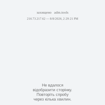
захищено
adm.tools
216.73.217.62 —
8/8/2026, 2:29:21 PM
Не вдалося
відобразити сторінку.
Повторіть спробу
через кілька хвилин.