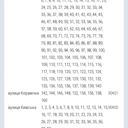
6, 7, 8, 9, 10, 11, 12, 13, 14, 15, 16, 17, 23,
24, 25, 26, 27, 28, 29, 30, 31, 32, 33, 34,
35, 36, 37, 38, 39, 40, 41, 42, 43, 44, 45,
46, 47, 48, 49, 50, 51, 52, 53, 54, 55, 56,
57, 58, 59, 60, 61, 62, 63, 64, 65, 66, 67,
68, 69, 70, 71, 72, 73, 74, 75, 76, 77, 78,
79, 80, 81, 82, 83, 84, 85, 86, 87, 88, 89,
90, 91, 92, 93, 94, 95, 96, 97, 98, 99, 100,
101, 102, 103, 104, 105, 106, 107, 108,
109, 110, 111, 112, 113, 114, 115, 116,
117, 118, 119, 120, 121, 122, 123, 124,
125, 126, 127, 128, 129, 130, 131, 132,
133, 134, 135, 136, 137, 138, 139, 140
вулиця Керамічна
142, 144, 146, 148, 152, 154, 156, 158,
90401
160
вулиця Київська
1, 2, 3, 4, 5, 6, 7, 8, 9, 10, 11, 12, 13, 14, 15,
90400
16, 17, 18, 20, 19, 20, 21, 22, 23, 24, 25,
26, 27, 28, 29, 30, 31, 32, 33, 34, 35, 36,