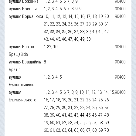
вулиця Боженка
1, 2, 3, 4, 5, 6, 7, 8, 9
90400
вулиця Бокшая
1, 2, 3, 4, 5, 6, 7, 8, 9, 9а
90400
вулиця Борканюка
10, 11, 12, 13, 14, 15, 16, 17, 18, 19, 20,
90400
21, 22, 23, 24, 25, 26, 27, 28, 29, 30, 31,
32, 33, 34, 35, 36, 37, 38, 39, 40, 41, 42,
43, 44, 45, 46, 47, 48, 49, 50
вулиця Братів
1-32, 10а
90400
Бращайків
вулиця Бращайків
8
90400
Братів
вулиця
1, 2, 3, 4, 5
90400
Будівельників
вулиця
1, 2, 3, 4, 5, 6, 7, 8, 9, 10, 11, 12, 13, 14, 15,
90400
Булудянського
16, 17, 18, 19, 20, 21, 22, 23, 24, 25, 26,
27, 28, 29, 30, 31, 32, 33, 34, 35, 36, 37,
38, 39, 40, 41, 42, 43, 44, 45, 46, 47, 48,
49, 50, 51, 52, 53, 54, 55, 56, 57, 58, 59,
60, 61, 62, 63, 64, 65, 66, 67, 68, 69, 70