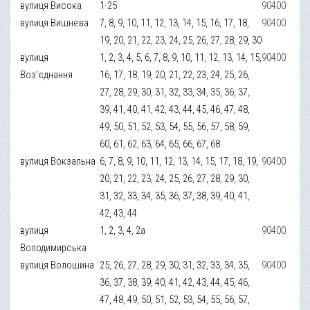
вулиця Висока
1-25
90400
вулиця Вишнева
7, 8, 9, 10, 11, 12, 13, 14, 15, 16, 17, 18,
90400
19, 20, 21, 22, 23, 24, 25, 26, 27, 28, 29, 30
вулиця
1, 2, 3, 4, 5, 6, 7, 8, 9, 10, 11, 12, 13, 14, 15,
90400
Воз’єднання
16, 17, 18, 19, 20, 21, 22, 23, 24, 25, 26,
27, 28, 29, 30, 31, 32, 33, 34, 35, 36, 37,
39, 41, 40, 41, 42, 43, 44, 45, 46, 47, 48,
49, 50, 51, 52, 53, 54, 55, 56, 57, 58, 59,
60, 61, 62, 63, 64, 65, 66, 67, 68
вулиця Вокзальна
6, 7, 8, 9, 10, 11, 12, 13, 14, 15, 17, 18, 19,
90400
20, 21, 22, 23, 24, 25, 26, 27, 28, 29, 30,
31, 32, 33, 34, 35, 36, 37, 38, 39, 40, 41,
42, 43, 44
вулиця
1, 2, 3, 4, 2а
90400
Володимирська
вулиця Волошина
25, 26, 27, 28, 29, 30, 31, 32, 33, 34, 35,
90400
36, 37, 38, 39, 40, 41, 42, 43, 44, 45, 46,
47, 48, 49, 50, 51, 52, 53, 54, 55, 56, 57,