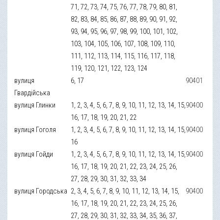
71, 72, 73, 74, 75, 76, 77, 78, 79, 80, 81,
82, 83, 84, 85, 86, 87, 88, 89, 90, 91, 92,
93, 94, 95, 96, 97, 98, 99, 100, 101, 102,
103, 104, 105, 106, 107, 108, 109, 110,
111, 112, 113, 114, 115, 116, 117, 118,
119, 120, 121, 122, 123, 124
вулиця
6, 17
90401
Гвардійська
вулиця Глинки
1, 2, 3, 4, 5, 6, 7, 8, 9, 10, 11, 12, 13, 14, 15,
90400
16, 17, 18, 19, 20, 21, 22
вулиця Гоголя
1, 2, 3, 4, 5, 6, 7, 8, 9, 10, 11, 12, 13, 14, 15,
90400
16
вулиця Гойди
1, 2, 3, 4, 5, 6, 7, 8, 9, 10, 11, 12, 13, 14, 15,
90400
16, 17, 18, 19, 20, 21, 22, 23, 24, 25, 26,
27, 28, 29, 30, 31, 32, 33, 34
вулиця Городська
2, 3, 4, 5, 6, 7, 8, 9, 10, 11, 12, 13, 14, 15,
90400
16, 17, 18, 19, 20, 21, 22, 23, 24, 25, 26,
27, 28, 29, 30, 31, 32, 33, 34, 35, 36, 37,