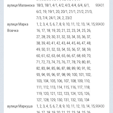
вулиця Маланюка
18/3, 18/1, 4/1, 4/2, 4/3, 4/4, 6/4, 6/1,
90401
6/2, 19, 19/1, 20, 20/1, 21/1, 21/2, 21/3,
7/3, 7/4, 24/1, 24, 2, 23/2
вулиця Марка
1, 2, 3, 4, 5, 6, 7, 8, 9, 10, 11, 12, 13, 14, 15,
90400
Вовчка
16, 17, 18, 19, 20, 21, 22, 23, 24, 25, 26,
27, 28, 29, 30, 31, 32, 33, 34, 35, 36, 37,
38, 39, 40, 41, 42, 43, 44, 45, 46, 47, 48,
49, 50, 51, 52, 53, 54, 55, 56, 57, 58, 59,
60, 61, 62, 63, 64, 65, 66, 67, 68, 69, 70,
71, 72, 73, 74, 75, 76, 77, 78, 79, 80, 81,
82, 83, 84, 85, 86, 87, 88, 89, 90, 91, 92,
93, 94, 95, 96, 97, 98, 99, 100, 101, 102,
103, 104, 105, 106, 107, 108, 109, 110,
111, 112, 113, 114, 115, 116, 117, 118,
119, 120, 121, 122, 123, 124, 125, 126,
127, 128, 129, 130, 131, 132, 133, 134
вулиця Маркуша
1, 2, 3, 4, 5, 6, 7, 8, 9, 10, 11, 12, 13, 14, 15,
90400
16, 17, 18, 19, 20, 21, 22, 23, 24, 25, 26,