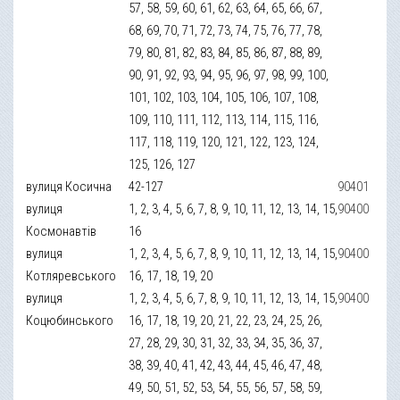
57, 58, 59, 60, 61, 62, 63, 64, 65, 66, 67,
68, 69, 70, 71, 72, 73, 74, 75, 76, 77, 78,
79, 80, 81, 82, 83, 84, 85, 86, 87, 88, 89,
90, 91, 92, 93, 94, 95, 96, 97, 98, 99, 100,
101, 102, 103, 104, 105, 106, 107, 108,
109, 110, 111, 112, 113, 114, 115, 116,
117, 118, 119, 120, 121, 122, 123, 124,
125, 126, 127
вулиця Косична
42-127
90401
вулиця
1, 2, 3, 4, 5, 6, 7, 8, 9, 10, 11, 12, 13, 14, 15,
90400
Космонавтів
16
вулиця
1, 2, 3, 4, 5, 6, 7, 8, 9, 10, 11, 12, 13, 14, 15,
90400
Котляревського
16, 17, 18, 19, 20
вулиця
1, 2, 3, 4, 5, 6, 7, 8, 9, 10, 11, 12, 13, 14, 15,
90400
Коцюбинського
16, 17, 18, 19, 20, 21, 22, 23, 24, 25, 26,
27, 28, 29, 30, 31, 32, 33, 34, 35, 36, 37,
38, 39, 40, 41, 42, 43, 44, 45, 46, 47, 48,
49, 50, 51, 52, 53, 54, 55, 56, 57, 58, 59,