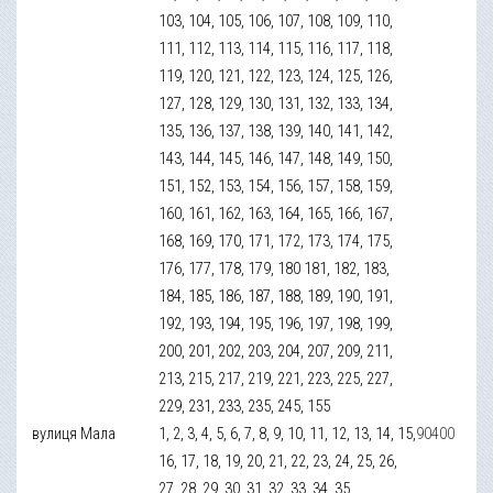
103, 104, 105, 106, 107, 108, 109, 110,
111, 112, 113, 114, 115, 116, 117, 118,
119, 120, 121, 122, 123, 124, 125, 126,
127, 128, 129, 130, 131, 132, 133, 134,
135, 136, 137, 138, 139, 140, 141, 142,
143, 144, 145, 146, 147, 148, 149, 150,
151, 152, 153, 154, 156, 157, 158, 159,
160, 161, 162, 163, 164, 165, 166, 167,
168, 169, 170, 171, 172, 173, 174, 175,
176, 177, 178, 179, 180 181, 182, 183,
184, 185, 186, 187, 188, 189, 190, 191,
192, 193, 194, 195, 196, 197, 198, 199,
200, 201, 202, 203, 204, 207, 209, 211,
213, 215, 217, 219, 221, 223, 225, 227,
229, 231, 233, 235, 245, 155
вулиця Мала
1, 2, 3, 4, 5, 6, 7, 8, 9, 10, 11, 12, 13, 14, 15,
90400
16, 17, 18, 19, 20, 21, 22, 23, 24, 25, 26,
27, 28, 29, 30, 31, 32, 33, 34, 35