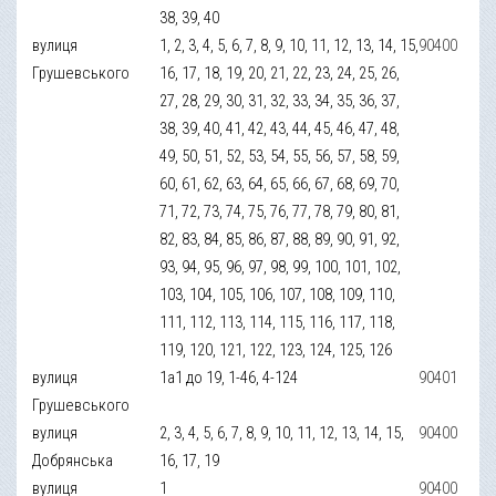
38, 39, 40
вулиця
1, 2, 3, 4, 5, 6, 7, 8, 9, 10, 11, 12, 13, 14, 15,
90400
Грушевського
16, 17, 18, 19, 20, 21, 22, 23, 24, 25, 26,
27, 28, 29, 30, 31, 32, 33, 34, 35, 36, 37,
38, 39, 40, 41, 42, 43, 44, 45, 46, 47, 48,
49, 50, 51, 52, 53, 54, 55, 56, 57, 58, 59,
60, 61, 62, 63, 64, 65, 66, 67, 68, 69, 70,
71, 72, 73, 74, 75, 76, 77, 78, 79, 80, 81,
82, 83, 84, 85, 86, 87, 88, 89, 90, 91, 92,
93, 94, 95, 96, 97, 98, 99, 100, 101, 102,
103, 104, 105, 106, 107, 108, 109, 110,
111, 112, 113, 114, 115, 116, 117, 118,
119, 120, 121, 122, 123, 124, 125, 126
вулиця
1а1 до 19, 1-46, 4-124
90401
Грушевського
вулиця
2, 3, 4, 5, 6, 7, 8, 9, 10, 11, 12, 13, 14, 15,
90400
Добрянська
16, 17, 19
вулиця
1
90400