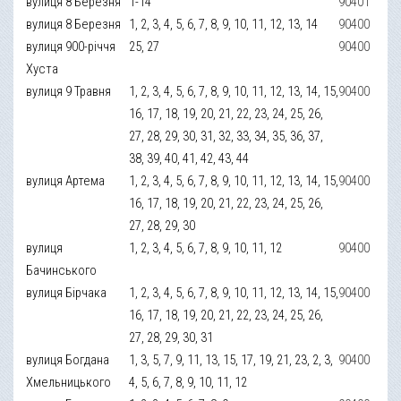
вулиця 8 Березня
1-14
90401
вулиця 8 Березня
1, 2, 3, 4, 5, 6, 7, 8, 9, 10, 11, 12, 13, 14
90400
вулиця 900-річчя
25, 27
90400
Хуста
вулиця 9 Травня
1, 2, 3, 4, 5, 6, 7, 8, 9, 10, 11, 12, 13, 14, 15,
90400
16, 17, 18, 19, 20, 21, 22, 23, 24, 25, 26,
27, 28, 29, 30, 31, 32, 33, 34, 35, 36, 37,
38, 39, 40, 41, 42, 43, 44
вулиця Артема
1, 2, 3, 4, 5, 6, 7, 8, 9, 10, 11, 12, 13, 14, 15,
90400
16, 17, 18, 19, 20, 21, 22, 23, 24, 25, 26,
27, 28, 29, 30
вулиця
1, 2, 3, 4, 5, 6, 7, 8, 9, 10, 11, 12
90400
Бачинського
вулиця Бірчака
1, 2, 3, 4, 5, 6, 7, 8, 9, 10, 11, 12, 13, 14, 15,
90400
16, 17, 18, 19, 20, 21, 22, 23, 24, 25, 26,
27, 28, 29, 30, 31
вулиця Богдана
1, 3, 5, 7, 9, 11, 13, 15, 17, 19, 21, 23, 2, 3,
90400
Хмельницького
4, 5, 6, 7, 8, 9, 10, 11, 12