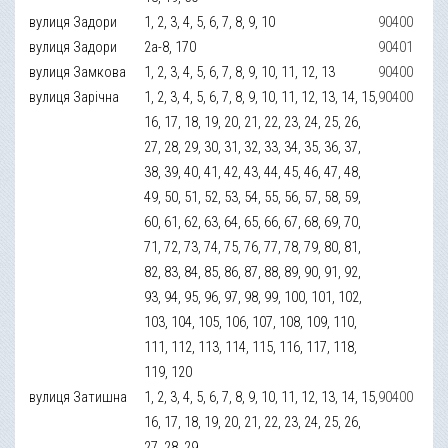
вулиця Задори
1, 2, 3, 4, 5, 6, 7, 8, 9, 10
90400
вулиця Задори
2а-8, 170
90401
вулиця Замкова
1, 2, 3, 4, 5, 6, 7, 8, 9, 10, 11, 12, 13
90400
вулиця Зарічна
1, 2, 3, 4, 5, 6, 7, 8, 9, 10, 11, 12, 13, 14, 15,
90400
16, 17, 18, 19, 20, 21, 22, 23, 24, 25, 26,
27, 28, 29, 30, 31, 32, 33, 34, 35, 36, 37,
38, 39, 40, 41, 42, 43, 44, 45, 46, 47, 48,
49, 50, 51, 52, 53, 54, 55, 56, 57, 58, 59,
60, 61, 62, 63, 64, 65, 66, 67, 68, 69, 70,
71, 72, 73, 74, 75, 76, 77, 78, 79, 80, 81,
82, 83, 84, 85, 86, 87, 88, 89, 90, 91, 92,
93, 94, 95, 96, 97, 98, 99, 100, 101, 102,
103, 104, 105, 106, 107, 108, 109, 110,
111, 112, 113, 114, 115, 116, 117, 118,
119, 120
вулиця Затишна
1, 2, 3, 4, 5, 6, 7, 8, 9, 10, 11, 12, 13, 14, 15,
90400
16, 17, 18, 19, 20, 21, 22, 23, 24, 25, 26,
27, 28, 29