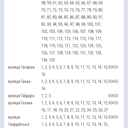
58, 59, 61, 62, 63, 64, 65, 66, 67, 68, 69,
70, 71, 72, 73, 74, 75, 76, 77, 78, 79, 80,
81, 82, 83, 84, 85, 86, 87, 88, 89, 90, 91,
92, 93, 94, 95, 96, 97, 98, 99, 100, 101,
102, 103, 104, 105, 106, 107, 108, 109,
110, 111, 112, 113, 114, 115, 116, 117,
118, 119, 120, 121, 122, 123, 124, 125,
126, 127, 128, 129, 130, 131, 132, 133,
134, 135
вулиця Гагаріна
1, 2, 3, 4, 5, 6, 7, 8, 9, 10, 11, 12, 13, 14, 15,
90400
16
вулиця Гаєва
1, 2, 3, 4, 5, 6, 7, 8, 9, 10, 11, 12, 13, 14, 15,
90400
16
вулиця Гайдара
1, 2, 3
90400
вулиця Галана
1, 2, 3, 4, 5, 6, 7, 8, 9, 10, 11, 12, 13, 14, 15,
90400
16, 17, 18, 19, 20, 21, 22, 23, 24, 25, 26, 27
вулиця
1, 2, 3, 4, 5, 6, 7, 8, 9, 10, 11, 12, 13, 14, 15,
90400
Гвардійська
1, 2, 3, 4, 5, 6, 7, 8, 9, 10, 11, 12, 13, 14, 15,