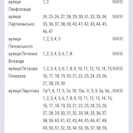
вулиця
1, 2
90400
Панфіловців
вулиця
24, 25, 26, 27, 28, 29, 30, 31, 32, 33, 34,
90400
Партизанська
35, 36, 37, 38, 39, 40, 41, 42, 43, 44, 45,
46, 47
вулиця
1, 2, 3, 4, 5
90400
Пачовського
вулиця Петенка
1, 2, 3, 4, 5, 6, 7, 8
90400
Воєводи
вулиця Петрова
1, 2, 3, 4, 5, 6, 7, 8, 9, 10, 11, 12, 13, 14, 15,
90400
Генерала
16, 17, 18, 19, 20, 21, 22, 23, 24, 25, 26,
27, 28, 29, 30
вулиця Пирогова
7а/1, 4, 11, 5, 1а, 1б, 13а, 1г, 3, 9, 3а, 5а, ,
90400
1, 2, 3, 4, 5, 6, 7, 8, 9, 10, 11, 12, 13, 14, 15,
16, 17, 18, 19, 20, 21, 22, 23, 24, 25, 26,
27, 28, 29, 30, 31, 32, 33, 34, 35, 36, 37,
38, 39, 40, 41, 42, 43, 44, 45, 46, 47, 48,
49, 50, 51, 52, 53, 54, 55, 56, 57, 58, 59,