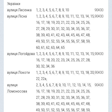
Українки
вулиця Лисенка
1, 2, 3, 4, 5, 6, 7, 8, 9, 10
90400
вулиця Лісна
1, 2, 3, 4, 5, 6, 7, 8, 9, 10, 11, 12, 13, 14, 15,
90400
16, 17, 18, 19, 20, 21, 22, 23, 24, 25, 26,
27, 28, 29, 30, 31, 32, 33, 34, 35, 36, 37,
38, 39, 40, 41, 42, 43, 44, 45, 46, 47, 48,
49, 50, 51, 52, 53, 54, 55, 56, 57, 58, 59,
60, 61, 62, 63, 64, 65
вулиця Логойдова
1, 2, 3, 4, 5, 6, 7, 8, 9, 10, 11, 12, 13, 14, 15,
90400
16, 17, 18, 20, 22, 23, 24, 25, 26, 27, 28,
30, 32, 34, 36
вулиця Локоти
1, 2, 3, 4, 5, 6, 7, 8, 9, 10, 11, 12, 13, 18, 20,
90400
22, 22а,
вулиця
2, 3, 4, 5, 6, 7, 8, 9, 10, 11, 12, 13, 14, 15,
90400
Ломоносова
16, 17, 18, 19, 20, 21, 22, 23, 24, 25, 26,
27, 28, 29, 30, 31, 32, 33, 34, 35, 36, 37,
38, 39, 40, 41, 42, 43, 44, 45, 46, 47, 48,
49, 50, 51, 52, 53, 54, 55, 56, 57, 58, 59,