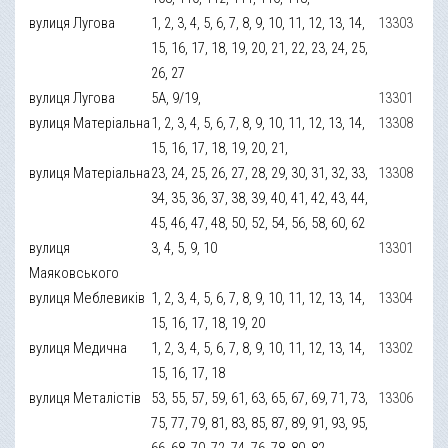
вулиця Лугова
1, 2, 3, 4, 5, 6, 7, 8, 9, 10, 11, 12, 13, 14,
13303
15, 16, 17, 18, 19, 20, 21, 22, 23, 24, 25,
26, 27
вулиця Лугова
5А, 9/19,
13301
вулиця Матеріальна
1, 2, 3, 4, 5, 6, 7, 8, 9, 10, 11, 12, 13, 14,
13308
15, 16, 17, 18, 19, 20, 21,
вулиця Матеріальна
23, 24, 25, 26, 27, 28, 29, 30, 31, 32, 33,
13308
34, 35, 36, 37, 38, 39, 40, 41, 42, 43, 44,
45, 46, 47, 48, 50, 52, 54, 56, 58, 60, 62
вулиця
3, 4, 5, 9, 10
13301
Маяковського
вулиця Меблевиків
1, 2, 3, 4, 5, 6, 7, 8, 9, 10, 11, 12, 13, 14,
13304
15, 16, 17, 18, 19, 20
вулиця Медична
1, 2, 3, 4, 5, 6, 7, 8, 9, 10, 11, 12, 13, 14,
13302
15, 16, 17, 18
вулиця Металістів
53, 55, 57, 59, 61, 63, 65, 67, 69, 71, 73,
13306
75, 77, 79, 81, 83, 85, 87, 89, 91, 93, 95,
66, 68, 70, 72, 74, 76, 78, 80, 82