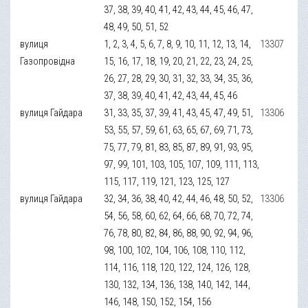
37, 38, 39, 40, 41, 42, 43, 44, 45, 46, 47,
48, 49, 50, 51, 52
вулиця
1, 2, 3, 4, 5, 6, 7, 8, 9, 10, 11, 12, 13, 14,
13307
Газопровідна
15, 16, 17, 18, 19, 20, 21, 22, 23, 24, 25,
26, 27, 28, 29, 30, 31, 32, 33, 34, 35, 36,
37, 38, 39, 40, 41, 42, 43, 44, 45, 46
вулиця Гайдара
31, 33, 35, 37, 39, 41, 43, 45, 47, 49, 51,
13306
53, 55, 57, 59, 61, 63, 65, 67, 69, 71, 73,
75, 77, 79, 81, 83, 85, 87, 89, 91, 93, 95,
97, 99, 101, 103, 105, 107, 109, 111, 113,
115, 117, 119, 121, 123, 125, 127
вулиця Гайдара
32, 34, 36, 38, 40, 42, 44, 46, 48, 50, 52,
13306
54, 56, 58, 60, 62, 64, 66, 68, 70, 72, 74,
76, 78, 80, 82, 84, 86, 88, 90, 92, 94, 96,
98, 100, 102, 104, 106, 108, 110, 112,
114, 116, 118, 120, 122, 124, 126, 128,
130, 132, 134, 136, 138, 140, 142, 144,
146, 148, 150, 152, 154, 156