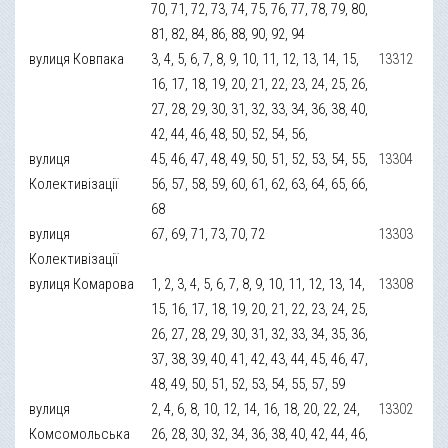
70, 71, 72, 73, 74, 75, 76, 77, 78, 79, 80,
81, 82, 84, 86, 88, 90, 92, 94
вулиця Ковпака
3, 4, 5, 6, 7, 8, 9, 10, 11, 12, 13, 14, 15,
13312
16, 17, 18, 19, 20, 21, 22, 23, 24, 25, 26,
27, 28, 29, 30, 31, 32, 33, 34, 36, 38, 40,
42, 44, 46, 48, 50, 52, 54, 56,
вулиця
45, 46, 47, 48, 49, 50, 51, 52, 53, 54, 55,
13304
Колективізації
56, 57, 58, 59, 60, 61, 62, 63, 64, 65, 66,
68
вулиця
67, 69, 71, 73, 70, 72
13303
Колективізації
вулиця Комарова
1, 2, 3, 4, 5, 6, 7, 8, 9, 10, 11, 12, 13, 14,
13308
15, 16, 17, 18, 19, 20, 21, 22, 23, 24, 25,
26, 27, 28, 29, 30, 31, 32, 33, 34, 35, 36,
37, 38, 39, 40, 41, 42, 43, 44, 45, 46, 47,
48, 49, 50, 51, 52, 53, 54, 55, 57, 59
вулиця
2, 4, 6, 8, 10, 12, 14, 16, 18, 20, 22, 24,
13302
Комсомольська
26, 28, 30, 32, 34, 36, 38, 40, 42, 44, 46,