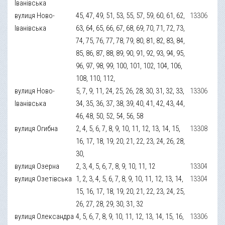
Іванівська
вулиця Ново-
45, 47, 49, 51, 53, 55, 57, 59, 60, 61, 62,
13306
Іванівська
63, 64, 65, 66, 67, 68, 69, 70, 71, 72, 73,
74, 75, 76, 77, 78, 79, 80, 81, 82, 83, 84,
85, 86, 87, 88, 89, 90, 91, 92, 93, 94, 95,
96, 97, 98, 99, 100, 101, 102, 104, 106,
108, 110, 112,
вулиця Ново-
5, 7, 9, 11, 24, 25, 26, 28, 30, 31, 32, 33,
13306
Іванівська
34, 35, 36, 37, 38, 39, 40, 41, 42, 43, 44,
46, 48, 50, 52, 54, 56, 58
вулиця Огибна
2, 4, 5, 6, 7, 8, 9, 10, 11, 12, 13, 14, 15,
13308
16, 17, 18, 19, 20, 21, 22, 23, 24, 26, 28,
30,
вулиця Озерна
2, 3, 4, 5, 6, 7, 8, 9, 10, 11, 12
13304
вулиця Озетівська
1, 2, 3, 4, 5, 6, 7, 8, 9, 10, 11, 12, 13, 14,
13304
15, 16, 17, 18, 19, 20, 21, 22, 23, 24, 25,
26, 27, 28, 29, 30, 31, 32
вулиця Олександра
4, 5, 6, 7, 8, 9, 10, 11, 12, 13, 14, 15, 16,
13306