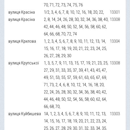
70, 71, 72, 73, 74, 75, 76
вулиця Красіна
1/2, 3, 4, 6, 7, 8, 10, 12, 16, 18, 20, 22,
13301
вулиця Красіна
2, 8, 14, 24, 26, 28, 30, 32, 34, 36, 38, 40,
13308
42, 44, 46, 48, 50, 52, 54, 56, 58, 60, 62,
64, 66, 68, 70, 72, 74
вулиця Крилова
1, 2, 3, 4, 5, 6, 7, 8, 9, 10, 11, 12, 13, 14,
13304
15, 16, 17, 18, 19, 20, 21, 22, 23, 24, 25,
26, 27, 28, 29, 30
вулиця Крупської
1, 3, 5, 7, 9, 11, 13, 15, 17, 19, 21, 23, 25,
13308
27, 29, 31, 33, 35, 37, 39, 41, 43, 45, 47,
49, 51, 53, 55, 57, 59, 61, 63, 65, 67, 69,
71, 73, 2, 4, 6, 8, 10, 12, 14, 16, 18, 20,
22, 24, 26, 28, 30, 32, 34, 36, 38, 40, 42,
44, 46, 48, 50, 52, 54, 56, 58, 60, 62, 64,
66, 68, 70,
вулиця Куйбишева
1А, 1, 2, 3, 4, 5, 6, 7, 8, 9, 10, 11, 12, 13,
13303
14, 15, 16, 17, 18, 19, 20, 21, 22, 23, 24,
25, 26, 27, 28, 29, 30, 31, 32, 33, 34, 35,