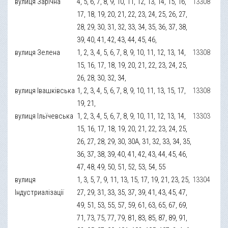
вулиця Зарічна
4, 5, 6, 7, 8, 9, 10, 11, 12, 13, 14, 15, 16,
13308
17, 18, 19, 20, 21, 22, 23, 24, 25, 26, 27,
28, 29, 30, 31, 32, 33, 34, 35, 36, 37, 38,
39, 40, 41, 42, 43, 44, 45, 46,
вулиця Зелена
1, 2, 3, 4, 5, 6, 7, 8, 9, 10, 11, 12, 13, 14,
13308
15, 16, 17, 18, 19, 20, 21, 22, 23, 24, 25,
26, 28, 30, 32, 34,
вулиця Івашківська
1, 2, 3, 4, 5, 6, 7, 8, 9, 10, 11, 13, 15, 17,
13308
19, 21,
вулиця Ільїчевська
1, 2, 3, 4, 5, 6, 7, 8, 9, 10, 11, 12, 13, 14,
13303
15, 16, 17, 18, 19, 20, 21, 22, 23, 24, 25,
26, 27, 28, 29, 30, 30А, 31, 32, 33, 34, 35,
36, 37, 38, 39, 40, 41, 42, 43, 44, 45, 46,
47, 48, 49, 50, 51, 52, 53, 54, 55
вулиця
1, 3, 5, 7, 9, 11, 13, 15, 17, 19, 21, 23, 25,
13304
Індустриалізації
27, 29, 31, 33, 35, 37, 39, 41, 43, 45, 47,
49, 51, 53, 55, 57, 59, 61, 63, 65, 67, 69,
71, 73, 75, 77, 79, 81, 83, 85, 87, 89, 91,