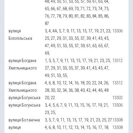
48, 49, 50, 51, 53, 55, 57, 59, 61, 63, 64,
65, 66, 67, 68, 69, 70, 71, 72, 73, 74, 75,
76, 77, 78, 79, 80, 81, 82, 83, 84, 85, 86,
87
вулиця
3, 4, 4А, 5, 7, 9, 11, 13, 15, 17, 19, 21, 23,
13306
Білопільська
25, 27, 29, 31, 33, 35, 37, 39, 41, 43, 45,
47, 49, 51, 53, 55, 57, 59, 61, 63, 65, 67,
69,
вулиця Богдана
1, 3, 5, 7, 9, 11, 13, 15, 17, 19, 21, 23, 25,
13312
Хмельницького
27, 29, 31, 33, 35, 37, 39, 41, 43, 45, 47,
49, 51, 53, 55,
вулиця Богдана
4, 6, 8, 10, 12, 14, 16, 18, 20, 22, 24, 26,
13312
Хмельницького
28, 30, 32, 34, 36, 38, 40, 42, 44, 46, 48
вулиця Богунська
20, 22
13302
вулиця Богунська
3, 4, 5, 6, 7, 9, 11, 13, 15, 16, 17, 19, 21,
13306
23, 25,
вулиця Ботанічна
3, 5, 7, 9, 11, 13, 15, 17, 19, 21, 23, 25, 27
13308
вулиця
4, 6, 8, 10, 11, 12, 13, 14, 15, 16, 17, 18,
13308