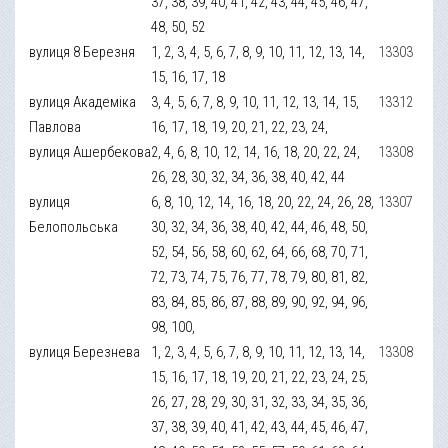
37, 38, 39, 40, 41, 42, 43, 44, 45, 46, 47,
48, 50, 52
вулиця 8 Березня
1, 2, 3, 4, 5, 6, 7, 8, 9, 10, 11, 12, 13, 14,
13303
15, 16, 17, 18
вулиця Академіка
3, 4, 5, 6, 7, 8, 9, 10, 11, 12, 13, 14, 15,
13312
Павлова
16, 17, 18, 19, 20, 21, 22, 23, 24,
вулиця Ашербекова
2, 4, 6, 8, 10, 12, 14, 16, 18, 20, 22, 24,
13308
26, 28, 30, 32, 34, 36, 38, 40, 42, 44
вулиця
6, 8, 10, 12, 14, 16, 18, 20, 22, 24, 26, 28,
13307
Белопольська
30, 32, 34, 36, 38, 40, 42, 44, 46, 48, 50,
52, 54, 56, 58, 60, 62, 64, 66, 68, 70, 71,
72, 73, 74, 75, 76, 77, 78, 79, 80, 81, 82,
83, 84, 85, 86, 87, 88, 89, 90, 92, 94, 96,
98, 100,
вулиця Березнева
1, 2, 3, 4, 5, 6, 7, 8, 9, 10, 11, 12, 13, 14,
13308
15, 16, 17, 18, 19, 20, 21, 22, 23, 24, 25,
26, 27, 28, 29, 30, 31, 32, 33, 34, 35, 36,
37, 38, 39, 40, 41, 42, 43, 44, 45, 46, 47,