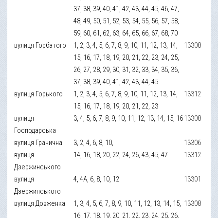
37, 38, 39, 40, 41, 42, 43, 44, 45, 46, 47,
48, 49, 50, 51, 52, 53, 54, 55, 56, 57, 58,
59, 60, 61, 62, 63, 64, 65, 66, 67, 68, 70
вулиця Горбатого
1, 2, 3, 4, 5, 6, 7, 8, 9, 10, 11, 12, 13, 14,
13308
15, 16, 17, 18, 19, 20, 21, 22, 23, 24, 25,
26, 27, 28, 29, 30, 31, 32, 33, 34, 35, 36,
37, 38, 39, 40, 41, 42, 43, 44, 45
вулиця Горького
1, 2, 3, 4, 5, 6, 7, 8, 9, 10, 11, 12, 13, 14,
13312
15, 16, 17, 18, 19, 20, 21, 22, 23
вулиця
3, 4, 5, 6, 7, 8, 9, 10, 11, 12, 13, 14, 15, 16
13308
Господарська
вулиця Гранична
3, 2, 4, 6, 8, 10,
13306
вулиця
14, 16, 18, 20, 22, 24, 26, 43, 45, 47
13312
Дзержинського
вулиця
4, 4А, 6, 8, 10, 12
13301
Дзержинського
вулиця Довженка
1, 3, 4, 5, 6, 7, 8, 9, 10, 11, 12, 13, 14, 15,
13308
16, 17, 18, 19, 20, 21, 22, 23, 24, 25, 26,