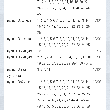
71, 2, 4, 6, 8, 10, 12, 14, 16, 18, 20, 22,
24, 26, 28, 30, 32, 34, 36, 38, 40, 42, 44,
46,
вулиця Вишнева
1, 2, 3, 4, 5, 6, 7, 8, 9, 10, 11, 12, 13, 14,
13304
15, 16, 17, 18, 19, 20, 21, 22, 23, 24, 25,
26
вулиця Вільхова
1, 2, 3, 4, 5, 6, 7, 8, 9, 10, 11, 12, 13, 14,
13304
15, 16, 17, 18, 19, 20, 21, 22, 23, 24, 25
вулиця Вінницька
1/2
13312
вулиця Вінницька
2, 3, 5, 7, 9, 10, 12, 13, 14, 15, 16, 17, 18,
13301
19, 22, 23, 24, 25, 26, 28, 28/1, 39, 43, 57
вулиця Віталія
3, 5, 7, 11
13301
Дульчика
вулиця Войкова
1, 2, 3, 4, 5, 6, 7, 8, 9, 10, 11, 12, 13, 14,
13308
15, 16, 17, 18, 19, 20, 21, 22, 23, 24, 25,
26, 27, 28, 29, 30, 31, 32, 33, 34, 35, 36,
37, 38, 39, 40, 41, 42, 43, 44, 45, 46, 47,
48, 49, 50, 51, 52, 53, 54, 55, 56, 57, 58,