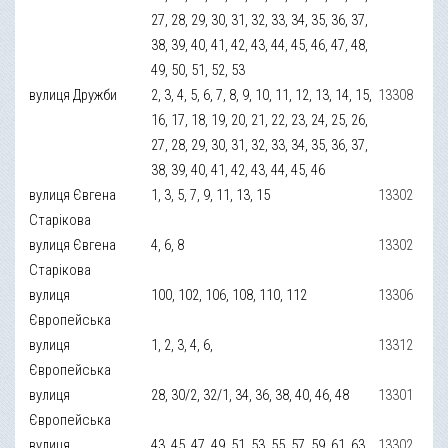
27, 28, 29, 30, 31, 32, 33, 34, 35, 36, 37,
38, 39, 40, 41, 42, 43, 44, 45, 46, 47, 48,
49, 50, 51, 52, 53
вулиця Дружби
2, 3, 4, 5, 6, 7, 8, 9, 10, 11, 12, 13, 14, 15,
13308
16, 17, 18, 19, 20, 21, 22, 23, 24, 25, 26,
27, 28, 29, 30, 31, 32, 33, 34, 35, 36, 37,
38, 39, 40, 41, 42, 43, 44, 45, 46
вулиця Євгена
1, 3, 5, 7, 9, 11, 13, 15
13302
Старікова
вулиця Євгена
4, 6, 8
13302
Старікова
вулиця
100, 102, 106, 108, 110, 112
13306
Європейська
вулиця
1, 2, 3, 4, 6,
13312
Європейська
вулиця
28, 30/2, 32/1, 34, 36, 38, 40, 46, 48
13301
Європейська
вулиця
43, 45, 47, 49, 51, 53, 55, 57, 59, 61, 63,
13302