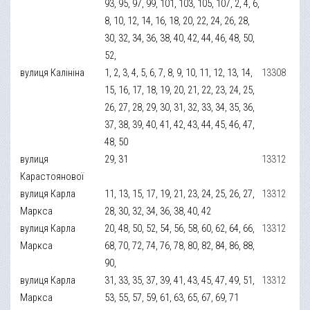
93, 95, 97, 99, 101, 103, 105, 107, 2, 4, 6,
8, 10, 12, 14, 16, 18, 20, 22, 24, 26, 28,
30, 32, 34, 36, 38, 40, 42, 44, 46, 48, 50,
52,
вулиця Калініна
1, 2, 3, 4, 5, 6, 7, 8, 9, 10, 11, 12, 13, 14,
13308
15, 16, 17, 18, 19, 20, 21, 22, 23, 24, 25,
26, 27, 28, 29, 30, 31, 32, 33, 34, 35, 36,
37, 38, 39, 40, 41, 42, 43, 44, 45, 46, 47,
48, 50
вулиця
29, 31
13312
Карастоянової
вулиця Карла
11, 13, 15, 17, 19, 21, 23, 24, 25, 26, 27,
13312
Маркса
28, 30, 32, 34, 36, 38, 40, 42
вулиця Карла
20, 48, 50, 52, 54, 56, 58, 60, 62, 64, 66,
13312
Маркса
68, 70, 72, 74, 76, 78, 80, 82, 84, 86, 88,
90,
вулиця Карла
31, 33, 35, 37, 39, 41, 43, 45, 47, 49, 51,
13312
Маркса
53, 55, 57, 59, 61, 63, 65, 67, 69, 71