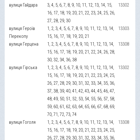
вулиця Гайдара
3, 4, 5, 6, 7, 8, 9, 10, 11, 12, 13, 14, 15,
13302
16, 17, 18, 19, 20, 21, 22, 23, 24, 25, 26,
27, 28, 29, 30
вулиця Героїв
1, 2, 3, 4, 5, 6, 7, 8, 9, 10, 11, 12, 13, 14,
13303
Перекопу
15, 16, 17, 18, 19, 20, 21
вулиця Герцена
1, 2, 3, 4, 5, 6, 7, 8, 9, 10, 11, 12, 13, 14,
13308
15, 16, 17, 18, 19, 20, 21, 22, 24, 26, 28,
30, 32, 34, 36, 38
вулиця Гірська
1, 2, 3, 4, 5, 6, 7, 8, 9, 10, 11, 12, 13, 14,
13302
15, 16, 17, 18, 19, 20, 21, 22, 23, 24, 25,
26, 27, 28, 29, 30, 31, 32, 33, 34, 35, 36,
37, 38, 39, 40, 41, 42, 43, 44, 45, 46, 47,
48, 49, 50, 51, 52, 53, 54, 55, 56, 57, 58,
59, 60, 61, 62, 63, 64, 65, 66, 67, 68, 69,
70, 71, 72, 73, 74
вулиця Гоголя
1, 2, 3, 4, 5, 6, 7, 8, 9, 10, 11, 12, 13, 14,
13308
15, 16, 17, 18, 19, 20, 21, 22, 23, 24, 25,
26, 27, 28, 29, 30, 31, 32, 33, 34, 35, 36,