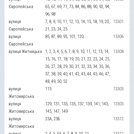
Європейська
65, 67, 69, 71, 73, 84, 86, 88, 90, 92, 94,
96, 98
вулиця
7, 8, 9, 10, 11, 12, 13, 14, 15, 18, 19, 20,
13301
Європейська
21, 23, 24, 25
вулиця
85, 87, 89, 95, 101, 120,
13306
Європейська
вулиця Житницька
1, 2, 3, 4, 5, 6, 7, 8, 9, 10, 11, 12, 13, 14,
13308
15, 16, 17, 18, 19, 20, 21, 22, 23, 24, 25,
26, 27, 28, 29, 30, 31, 32, 33, 34, 35, 36,
37, 38, 39, 40, 41, 42, 43, 44, 45, 46, 47,
48, 49, 50, 52
вулиця
113
13303
Житомирська
вулиця
129, 131, 133, 135, 137, 139, 141, 143,
13303
Житомирська
145, 147, 149
вулиця
23А, 23Б
13312
Житомирська
вулиця
2, 4, 5, 5А, 6, 7, 8, 9, 10, 11
13312