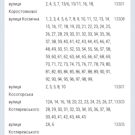
вулиця
2, 4, 5, 7, 13/6, 15/11, 16, 18,
13301
Коростоянової
вулиця Космічна
1, 2, 3, 4, 5, 6, 7, 8, 9, 10, 11, 12, 13, 14,
13308
15, 16, 17, 18, 19, 20, 21, 22, 23, 24, 25,
26, 27, 28, 29, 30, 31, 32, 33, 34, 35, 36,
37, 38, 39, 40, 41, 42, 43, 44, 45, 46, 47,
48, 49, 50, 51, 52, 53, 54, 55, 56, 57, 58,
59, 60, 61, 62, 63, 64, 65, 66, 67, 68, 69,
70, 71, 72, 73, 74, 75, 76, 77, 78, 79, 80,
81, 82, 83, 84, 85, 86, 87, 88, 89, 90, 91,
92, 93, 94, 95, 96, 97, 98, 99,
вулиця
2, 3, 5, 8, 10
13301
Косогорська
вулиця
12А, 14, 16, 18, 20, 22, 23, 24, 25, 26, 27,
13303
Котляревського
28, 29, 30, 31, 32, 33, 34, 35, 36, 37, 38,
39, 40, 41, 42, 43, 44, 45
вулиця
2А, 6
13303
Котляревського