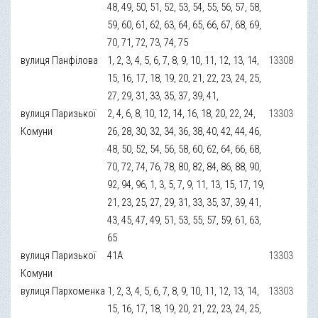
48, 49, 50, 51, 52, 53, 54, 55, 56, 57, 58,
59, 60, 61, 62, 63, 64, 65, 66, 67, 68, 69,
70, 71, 72, 73, 74, 75
вулиця Панфілова
1, 2, 3, 4, 5, 6, 7, 8, 9, 10, 11, 12, 13, 14,
13308
15, 16, 17, 18, 19, 20, 21, 22, 23, 24, 25,
27, 29, 31, 33, 35, 37, 39, 41,
вулиця Паризької
2, 4, 6, 8, 10, 12, 14, 16, 18, 20, 22, 24,
13303
Комуни
26, 28, 30, 32, 34, 36, 38, 40, 42, 44, 46,
48, 50, 52, 54, 56, 58, 60, 62, 64, 66, 68,
70, 72, 74, 76, 78, 80, 82, 84, 86, 88, 90,
92, 94, 96, 1, 3, 5, 7, 9, 11, 13, 15, 17, 19,
21, 23, 25, 27, 29, 31, 33, 35, 37, 39, 41,
43, 45, 47, 49, 51, 53, 55, 57, 59, 61, 63,
65
вулиця Паризької
41А
13303
Комуни
вулиця Пархоменка
1, 2, 3, 4, 5, 6, 7, 8, 9, 10, 11, 12, 13, 14,
13303
15, 16, 17, 18, 19, 20, 21, 22, 23, 24, 25,