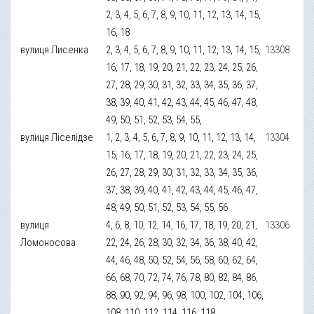
2, 3, 4, 5, 6, 7, 8, 9, 10, 11, 12, 13, 14, 15,
16, 18
вулиця Лисенка
2, 3, 4, 5, 6, 7, 8, 9, 10, 11, 12, 13, 14, 15,
13308
16, 17, 18, 19, 20, 21, 22, 23, 24, 25, 26,
27, 28, 29, 30, 31, 32, 33, 34, 35, 36, 37,
38, 39, 40, 41, 42, 43, 44, 45, 46, 47, 48,
49, 50, 51, 52, 53, 54, 55,
вулиця Ліселідзе
1, 2, 3, 4, 5, 6, 7, 8, 9, 10, 11, 12, 13, 14,
13304
15, 16, 17, 18, 19, 20, 21, 22, 23, 24, 25,
26, 27, 28, 29, 30, 31, 32, 33, 34, 35, 36,
37, 38, 39, 40, 41, 42, 43, 44, 45, 46, 47,
48, 49, 50, 51, 52, 53, 54, 55, 56
вулиця
4, 6, 8, 10, 12, 14, 16, 17, 18, 19, 20, 21,
13306
Ломоносова
22, 24, 26, 28, 30, 32, 34, 36, 38, 40, 42,
44, 46, 48, 50, 52, 54, 56, 58, 60, 62, 64,
66, 68, 70, 72, 74, 76, 78, 80, 82, 84, 86,
88, 90, 92, 94, 96, 98, 100, 102, 104, 106,
108, 110, 112, 114, 116, 118,