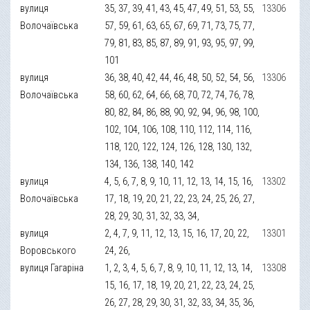
вулиця
35, 37, 39, 41, 43, 45, 47, 49, 51, 53, 55,
13306
Волочаївська
57, 59, 61, 63, 65, 67, 69, 71, 73, 75, 77,
79, 81, 83, 85, 87, 89, 91, 93, 95, 97, 99,
101
вулиця
36, 38, 40, 42, 44, 46, 48, 50, 52, 54, 56,
13306
Волочаївська
58, 60, 62, 64, 66, 68, 70, 72, 74, 76, 78,
80, 82, 84, 86, 88, 90, 92, 94, 96, 98, 100,
102, 104, 106, 108, 110, 112, 114, 116,
118, 120, 122, 124, 126, 128, 130, 132,
134, 136, 138, 140, 142
вулиця
4, 5, 6, 7, 8, 9, 10, 11, 12, 13, 14, 15, 16,
13302
Волочаївська
17, 18, 19, 20, 21, 22, 23, 24, 25, 26, 27,
28, 29, 30, 31, 32, 33, 34,
вулиця
2, 4, 7, 9, 11, 12, 13, 15, 16, 17, 20, 22,
13301
Воровського
24, 26,
вулиця Гагаріна
1, 2, 3, 4, 5, 6, 7, 8, 9, 10, 11, 12, 13, 14,
13308
15, 16, 17, 18, 19, 20, 21, 22, 23, 24, 25,
26, 27, 28, 29, 30, 31, 32, 33, 34, 35, 36,