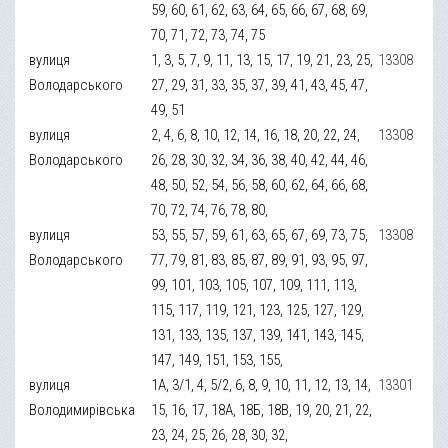
59, 60, 61, 62, 63, 64, 65, 66, 67, 68, 69,
70, 71, 72, 73, 74, 75
вулиця
1, 3, 5, 7, 9, 11, 13, 15, 17, 19, 21, 23, 25,
13308
Володарського
27, 29, 31, 33, 35, 37, 39, 41, 43, 45, 47,
49, 51
вулиця
2, 4, 6, 8, 10, 12, 14, 16, 18, 20, 22, 24,
13308
Володарського
26, 28, 30, 32, 34, 36, 38, 40, 42, 44, 46,
48, 50, 52, 54, 56, 58, 60, 62, 64, 66, 68,
70, 72, 74, 76, 78, 80,
вулиця
53, 55, 57, 59, 61, 63, 65, 67, 69, 73, 75,
13308
Володарського
77, 79, 81, 83, 85, 87, 89, 91, 93, 95, 97,
99, 101, 103, 105, 107, 109, 111, 113,
115, 117, 119, 121, 123, 125, 127, 129,
131, 133, 135, 137, 139, 141, 143, 145,
147, 149, 151, 153, 155,
вулиця
1А, 3/1, 4, 5/2, 6, 8, 9, 10, 11, 12, 13, 14,
13301
Володимирівська
15, 16, 17, 18А, 18Б, 18В, 19, 20, 21, 22,
23, 24, 25, 26, 28, 30, 32,