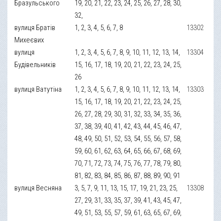
Бразульського
19, 20, 21, 22, 23, 24, 25, 26, 27, 28, 30,
32,
вулиця Братів
1, 2, 3, 4, 5, 6, 7, 8
13302
Михеєвих
вулиця
1, 2, 3, 4, 5, 6, 7, 8, 9, 10, 11, 12, 13, 14,
13304
Будівельників
15, 16, 17, 18, 19, 20, 21, 22, 23, 24, 25,
26
вулиця Ватутіна
1, 2, 3, 4, 5, 6, 7, 8, 9, 10, 11, 12, 13, 14,
13303
15, 16, 17, 18, 19, 20, 21, 22, 23, 24, 25,
26, 27, 28, 29, 30, 31, 32, 33, 34, 35, 36,
37, 38, 39, 40, 41, 42, 43, 44, 45, 46, 47,
48, 49, 50, 51, 52, 53, 54, 55, 56, 57, 58,
59, 60, 61, 62, 63, 64, 65, 66, 67, 68, 69,
70, 71, 72, 73, 74, 75, 76, 77, 78, 79, 80,
81, 82, 83, 84, 85, 86, 87, 88, 89, 90, 91
вулиця Весняна
3, 5, 7, 9, 11, 13, 15, 17, 19, 21, 23, 25,
13308
27, 29, 31, 33, 35, 37, 39, 41, 43, 45, 47,
49, 51, 53, 55, 57, 59, 61, 63, 65, 67, 69,