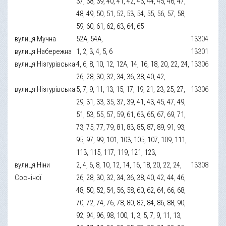
37, 38, 39, 40, 41, 42, 43, 44, 45, 46, 47,
48, 49, 50, 51, 52, 53, 54, 55, 56, 57, 58,
59, 60, 61, 62, 63, 64, 65
вулиця Мучна
52А, 54А,
13304
вулиця Набережна
1, 2, 3, 4, 5, 6
13301
вулиця Нізгурівська
4, 6, 8, 10, 12, 12А, 14, 16, 18, 20, 22, 24,
13306
26, 28, 30, 32, 34, 36, 38, 40, 42,
вулиця Нізгурівська
5, 7, 9, 11, 13, 15, 17, 19, 21, 23, 25, 27,
13306
29, 31, 33, 35, 37, 39, 41, 43, 45, 47, 49,
51, 53, 55, 57, 59, 61, 63, 65, 67, 69, 71,
73, 75, 77, 79, 81, 83, 85, 87, 89, 91, 93,
95, 97, 99, 101, 103, 105, 107, 109, 111,
113, 115, 117, 119, 121, 123,
вулиця Ніни
2, 4, 6, 8, 10, 12, 14, 16, 18, 20, 22, 24,
13308
Сосніної
26, 28, 30, 32, 34, 36, 38, 40, 42, 44, 46,
48, 50, 52, 54, 56, 58, 60, 62, 64, 66, 68,
70, 72, 74, 76, 78, 80, 82, 84, 86, 88, 90,
92, 94, 96, 98, 100, 1, 3, 5, 7, 9, 11, 13,