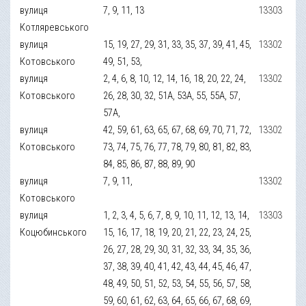
вулиця
7, 9, 11, 13
13303
Котляревського
вулиця
15, 19, 27, 29, 31, 33, 35, 37, 39, 41, 45,
13302
Котовського
49, 51, 53,
вулиця
2, 4, 6, 8, 10, 12, 14, 16, 18, 20, 22, 24,
13302
Котовського
26, 28, 30, 32, 51А, 53А, 55, 55А, 57,
57А,
вулиця
42, 59, 61, 63, 65, 67, 68, 69, 70, 71, 72,
13302
Котовського
73, 74, 75, 76, 77, 78, 79, 80, 81, 82, 83,
84, 85, 86, 87, 88, 89, 90
вулиця
7, 9, 11,
13302
Котовського
вулиця
1, 2, 3, 4, 5, 6, 7, 8, 9, 10, 11, 12, 13, 14,
13303
Коцюбинського
15, 16, 17, 18, 19, 20, 21, 22, 23, 24, 25,
26, 27, 28, 29, 30, 31, 32, 33, 34, 35, 36,
37, 38, 39, 40, 41, 42, 43, 44, 45, 46, 47,
48, 49, 50, 51, 52, 53, 54, 55, 56, 57, 58,
59, 60, 61, 62, 63, 64, 65, 66, 67, 68, 69,