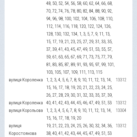
48, 50, 52, 54, 56, 58, 60, 62, 64, 66, 68,
70, 72, 74, 76, 78, 80, 82, 84, 88, 90, 92,
94, 96, 98, 100, 102, 104, 106, 108, 110,
112, 114, 116, 118, 120, 122, 124, 126,
128, 130, 132, 134, 1, 3, 5, 7, 9, 11, 13,
15, 17, 19, 21, 23, 25, 27, 29, 31, 33, 35,
37, 39, 41, 43, 45, 47, 49, 51, 53, 55, 57,
59, 61, 63, 65, 67, 69, 71, 73, 75, 77, 79,
81, 83, 85, 87, 89, 91, 93, 95, 97, 99, 101,
103, 105, 107, 109, 111, 113, 115
вулиця Короленка
1, 2, 3, 4, 5, 6, 7, 8, 9, 10, 11, 12, 13, 14,
13312
15, 16, 17, 18, 19, 20, 21, 22, 23, 24, 25,
26, 27, 28, 29, 30, 31, 32, 33, 35, 37, 39,
вулиця Короленка
40, 41, 42, 43, 44, 45, 46, 47, 49, 51, 53
13312
вулиця Корольова
1, 2, 3, 4, 5, 6, 7, 8, 9, 10, 11, 12, 13, 14,
13304
15, 16, 17, 18, 19, 20
вулиця
19, 21, 22, 23, 24, 25, 26, 30, 32, 34, 36,
13312
Коростоянова
38, 40, 41, 42, 43, 44, 45, 47, 49, 51, 53